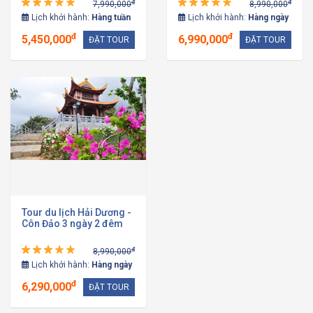
đ
đ
7,990,000
8,990,000
Lịch khởi hành:
Hàng tuần
Lịch khởi hành:
Hàng ngày
đ
đ
5,450,000
6,990,000
ĐẶT TOUR
ĐẶT TOUR
Tour du lịch Hải Dương -
Côn Đảo 3 ngày 2 đêm
đ
8,990,000
Lịch khởi hành:
Hàng ngày
đ
6,290,000
ĐẶT TOUR