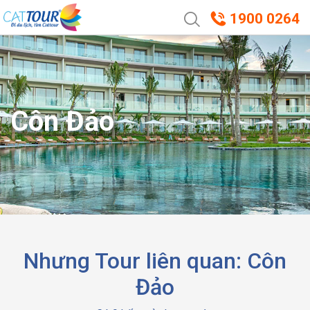
1900 0264
Côn Đảo
Nhưng Tour liên quan: Côn
Đảo