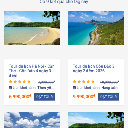
Có 9 kết quả cho tag này
Tour du lịch Hà Nội - Cần
Tour du lịch Côn Đảo 3
Thơ - Côn Đảo 4 ngày 3
ngày 2 đêm 2026
đêm
đ
đ
7,990,000
10,990,000
Lịch khởi hành:
Theo yêu cầu
Lịch khởi hành:
Hàng tuần
đ
đ
6,990,000
9,990,000
ĐẶT TOUR
ĐẶT TOUR