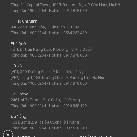
Tầng 21, Capital Tower, 109 Trần Hưng Đạo, P. Cửa Nam, Hà Nội
Tổng đài: 1900 0264 - Hotline: 0917.878.080
TP Hồ Chí Minh:
446 - 448 Cộng Hòa, P. Tân Bình, TPHCM
Tổng đài: 1900 0264 - Hotline: 0564.252.429
Phú Quốc:
Tổ 4, Đ. Trần Hưng Đạo, P. Dương Tơ, Phú Quốc
Tổng đài: 1900 0264 - Hotline: 0917.878.080
Hà Nội:
[VP1] 390 Trường Chinh, P. Kim Liên, Hà Nội
[VP2] Tầng 4, 183 Trường Chinh, P. Phương Liệt, Hà Nội
Tổng đài: 1900 0264 - Hotline: 0917.878.080
Hải Phòng:
246 Hai Bà Trưng, P. Lê Chân, Hải Phòng
Tổng đài: 1900 0264 - Hotline: 0936.858.199
Đà Nẵng:
103 Đường 2/9, P. Hòa Cường, Đà Nẵng
Tổng đài: 1900 0264 - Hotline: 0907.518.719