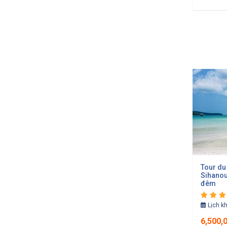
Tour du
Sihanou
đêm
Lịch k
6,500,