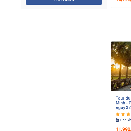
Tour du
Minh - 
ngày 3
Lịch k
11,990