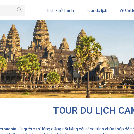
Lịch khởi hành
Tour du lịch
Về Catt
TOUR DU LỊCH C
ampuchia
- “người bạn” láng giềng nổi tiếng với công trình chùa tháp đ