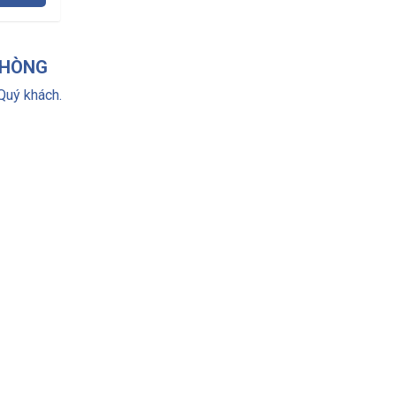
PHÒNG
Quý khách.