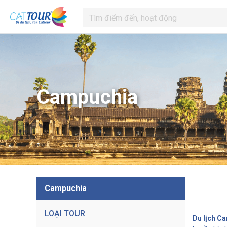
Campuchia
Campuchia
LOẠI TOUR
Du lịch C