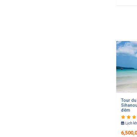
Tour du
Sihanou
đêm
Lịch k
6,500,