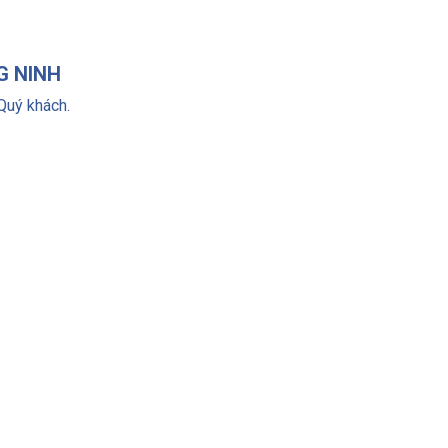
G NINH
Quý khách.