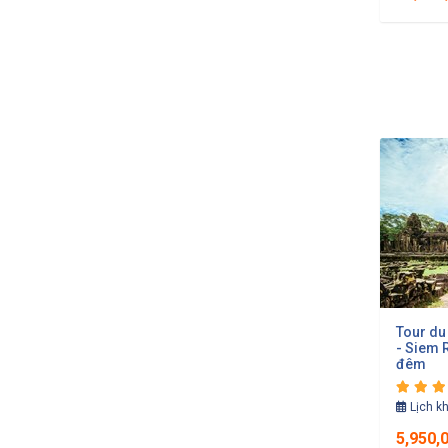
Tour du
- Siem 
đêm
Lịch k
5,950,