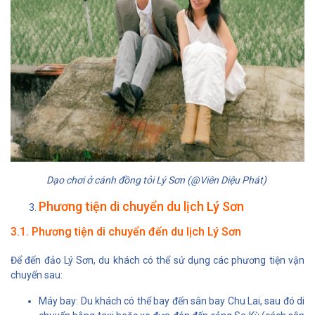
Dạo chơi ở cánh đồng tỏi Lý Sơn (@Viên Diệu Phát)
Phương tiện di chuyển du lịch Lý Sơn
3.1. Phương tiện di chuyển đến du lịch Lý Sơn
Để đến đảo Lý Sơn, du khách có thể sử dụng các phương tiện vận
chuyển sau:
Máy bay: Du khách có thể bay đến sân bay Chu Lai, sau đó di