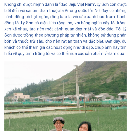
Không chỉ được mệnh danh là “đảo Jeju Việt Nam”, Lý Sơn còn được
biết đến với cái tên thân thuộc là Vương quốc tỏi. Nơi đây có những
cánh đồng tỏi bạt ngàn, rộng bao la với sắc xanh bao trùm. Cánh
đồng tỏi Lý Sơn có diện tích rộng lớn, với hàng nghìn cây tỏi trồng
xen kẽ nhau, tạo nên một cảnh quan đẹp mắt và độc đáo. Tỏi Lý
Sơn được trồng theo phương pháp tự nhiên, không sử dụng phân
bón và thuốc trừ sâu, cho nên rất an toàn và đặc biệt. Đến đây, du
khách có thể tham gia các hoạt động như đi dạo, chụp ảnh hay tìm
hiểu về quy trình trồng tỏi và có thể mua các sản phẩm về làm quà.