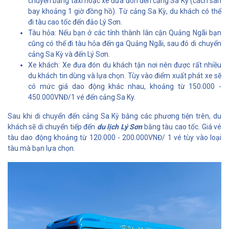
chuyển bằng taxi hoặc xe đưa đón đến cảng Sa Kỳ (cách sân
bay khoảng 1 giờ đồng hồ). Từ cảng Sa Kỳ, du khách có thể
đi tàu cao tốc đến đảo Lý Sơn.
Tàu hỏa: Nếu bạn ở các tỉnh thành lân cận Quảng Ngãi bạn
cũng có thể đi tàu hỏa đến ga Quảng Ngãi, sau đó di chuyển
cảng Sa Kỳ và đến Lý Sơn.
Xe khách: Xe đưa đón du khách tận nơi nên được rất nhiều
du khách tin dùng và lựa chọn. Tùy vào điểm xuất phát xe sẽ
có mức giá dao động khác nhau, khoảng từ 150.000 -
450.000VNĐ/1 vé đến cảng Sa Ky.
Sau khi di chuyển đến cảng Sa Kỳ bằng các phương tiện trên, du
khách sẽ di chuyển tiếp đến
du lịch Lý Sơn
bằng tàu cao tốc. Giá vé
tàu dao động khoảng từ 120.000 - 200.000VNĐ/ 1 vé tùy vào loại
tàu mà bạn lựa chọn.