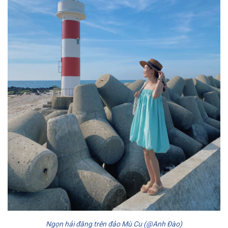
Ngọn hải đăng trên đảo Mù Cu (@Anh Đào)