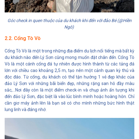
Góc check in quen thuộc của du khách khi đến với đảo Bé (@Hiền
Ngô)
2.2. Cổng Tò Vò
Cổng Tò Vò là một trong những địa điểm du lịch nổi tiếng mà bất kỳ
du khách nào đến Lý Sơn cũng mong muốn đặt chân đến. Cổng Tò
Vò là một cánh cổng đá tự nhiên được hình thành từ các tảng đá
lớn với chiều cao khoảng 2,5 m, tạo nên một cảnh quan kỳ thú và
độc đáo. Từ cổng, du khách có thể tận hưởng 1 vẻ đẹp khác của
đảo Lý Sơn với những bãi biển đẹp, những rặng san hô đầy màu
sắc,...Nơi đây còn là một điểm check-in và chụp ảnh ấn tượng khi
đến đảo Lý Sơn, đặc biệt là vào lúc bình minh hoặc hoàng hôn. Chỉ
cần giơ máy ảnh lên là bạn sẽ có cho mình những bức hình thật
lung linh và đáng nhớ.