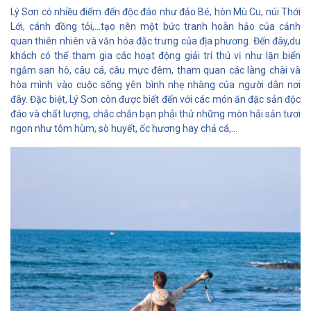
Lý Sơn có nhiều điểm đến độc đáo như đảo Bé, hòn Mù Cu, núi Thới
Lới, cánh đồng tỏi,...tạo nên một bức tranh hoàn hảo của cảnh
quan thiên nhiên và văn hóa đặc trưng của địa phương. Đến đây,du
khách có thể tham gia các hoạt động giải trí thú vị như lặn biển
ngắm san hô, câu cá, câu mực đêm, tham quan các làng chài và
hòa mình vào cuộc sống yên bình nhẹ nhàng của người dân nơi
đây. Đặc biệt, Lý Sơn còn được biết đến với các món ăn đặc sản độc
đáo và chất lượng, chắc chắn bạn phải thử những món hải sản tươi
ngon như tôm hùm, sò huyết, ốc hương hay chả cá,...