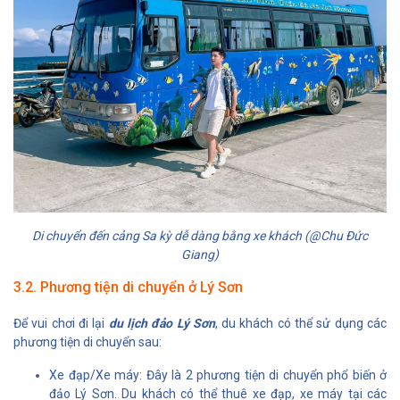
Di chuyển đến cảng Sa kỳ dễ dàng bằng xe khách (@Chu Đức
Giang)
3.2. Phương tiện di chuyển ở Lý Sơn
Để vui chơi đi lại
du lịch đảo Lý Sơn
, du khách có thể sử dụng các
phương tiện di chuyển sau:
Xe đạp/Xe máy: Đây là 2 phương tiện di chuyển phổ biến ở
đảo Lý Sơn. Du khách có thể thuê xe đạp, xe máy tại các