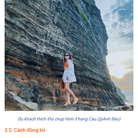
Du khách thích thú chụp hình ở hang Câu (@Anh Đào)
2.5. Cánh đồng tỏi