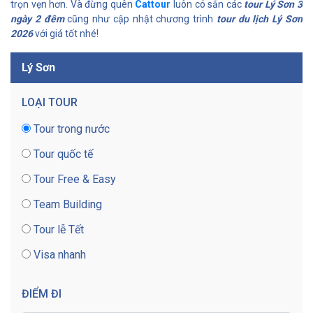
trọn vẹn hơn. Và đừng quên
Cattour
luôn có sẵn các
tour Lý Sơn 3
ngày 2 đêm
cũng như cập nhật chương trình
tour du lịch Lý Sơn
2026
với giá tốt nhé!
Lý Sơn
LOẠI TOUR
Tour trong nước
Tour quốc tế
Tour Free & Easy
Team Building
Tour lễ Tết
Visa nhanh
ĐIỂM ĐI