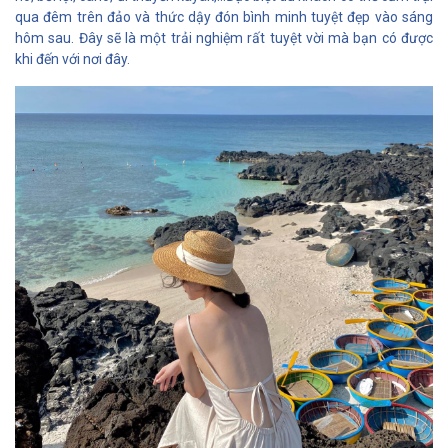
qua đêm trên đảo và thức dậy đón bình minh tuyệt đẹp vào sáng
hôm sau. Đây sẽ là một trải nghiệm rất tuyệt vời mà bạn có được
khi đến với nơi đây.