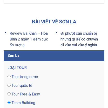
BÀI VIẾT VỀ SƠN LA
Review Ba Khan – Hòa
Đi phượt cần chuẩn bị
Bình 2 ngày 1 đêm cực
những gì để có chuyến
ấn tượng
đi vừa vui vừa ý nghĩa
Sơn La
LOẠI TOUR
Tour trong nước
Tour quốc tế
Tour Free & Easy
Team Building