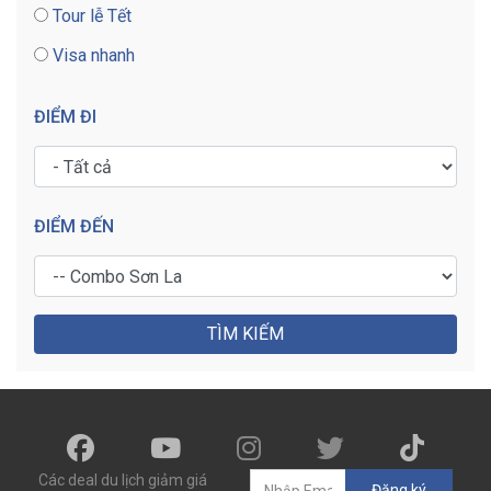
Tour lễ Tết
Visa nhanh
ĐIỂM ĐI
ĐIỂM ĐẾN
TÌM KIẾM
Các deal du lịch giảm giá
Đăng ký