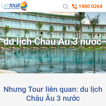
1900 0264
du lịch Châu Âu 3 nước
Nhưng Tour liên quan: du lịch
Châu Âu 3 nước