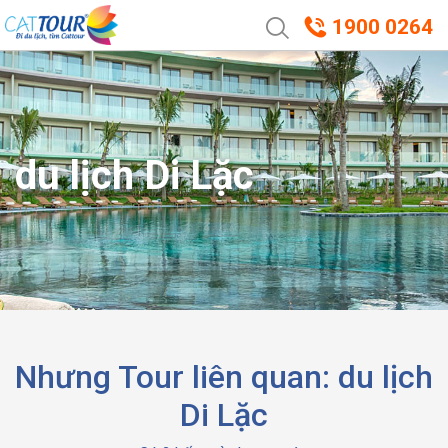
1900 0264
du lịch Di Lặc
Nhưng Tour liên quan: du lịch
Di Lặc