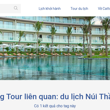
Lịch khởi hành
Tour du lịch
Về Catt
 Tour liên quan: du lịch Núi Th
Có 1 kết quả cho tag này