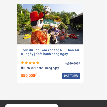
Tour du lịch Tắm khoáng Núi Thần Tài
01 ngày | Khởi hành hàng ngày
đ
1,250,000
Lịch khởi hành:
Hàng ngày
đ
850,000
ĐẶT TOUR