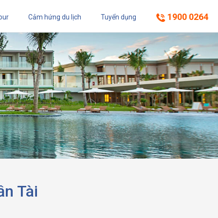
1900 0264
our
Cảm hứng du lịch
Tuyển dụng
ần Tài