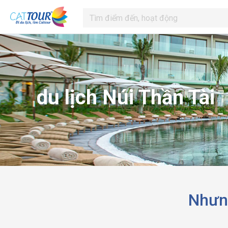
du lịch Núi Thần Tài
Nhưng