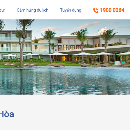
1900 0264
our
Cảm hứng du lịch
Tuyển dụng
 Hòa