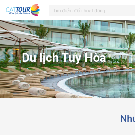
Du lịch Tuy Hòa
Như