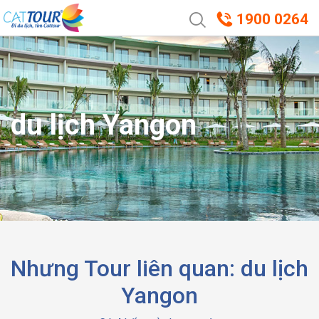
1900 0264
du lịch Yangon
Nhưng Tour liên quan: du lịch
Yangon