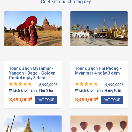
Có 4 kết quả cho tag này
Tour du lịch Myanmar -
Tour du lịch Hải Phòng -
Yangon - Bago - Golden
Myanmar 4 ngày 3 đêm
Rock 4 ngày 3 đêm
đ
đ
8,990,000
9,990,000
Lịch khởi hành:
Thứ 5 hàng tuần
Lịch khởi hành:
Hàng tuần
đ
đ
8,490,000
8,490,000
ĐẶT TOUR
ĐẶT TOUR