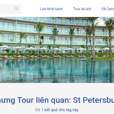
Lịch khởi hành
Tour du lịch
Về Catt
ưng Tour liên quan: St Petersb
Có 1 kết quả cho tag này