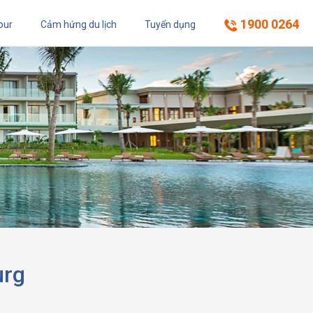
1900 0264
our
Cảm hứng du lịch
Tuyển dụng
urg