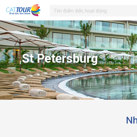
St Petersburg
Nh