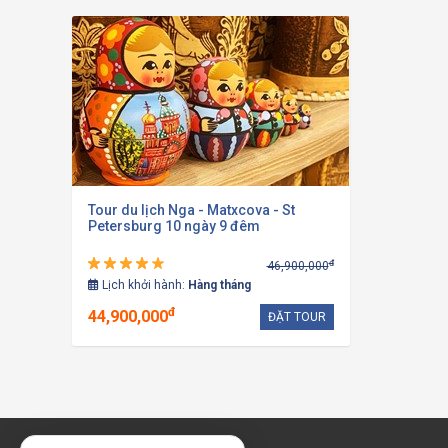
Tour du lịch Nga - Matxcova - St
Petersburg 10 ngày 9 đêm
đ
46,900,000
Lịch khởi hành:
Hàng tháng
đ
44,900,000
ĐẶT TOUR