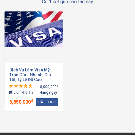
Có 1 kết quả cho tag này
Dịch Vụ Làm Visa Mỹ
Trọn Gói - Nhanh, Giá
Tốt, Tỷ Lệ Đỗ Cao
đ
8,000,000
Lịch khởi hành:
Hàng ngày
đ
6,850,000
ĐẶT TOUR