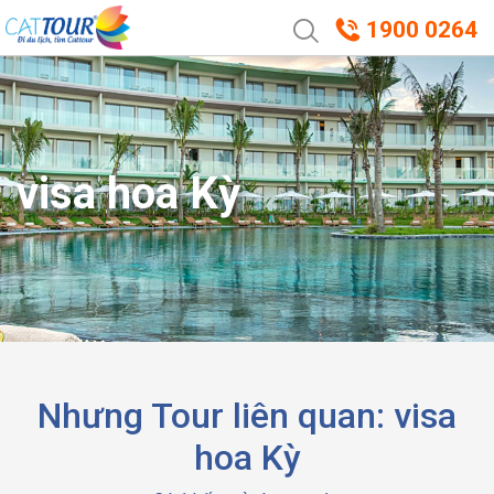
1900 0264
visa hoa Kỳ
Nhưng Tour liên quan: visa
hoa Kỳ