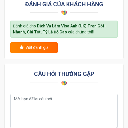
ĐÁNH GIÁ CỦA KHÁCH HÀNG
Đánh giá cho
Dịch Vụ Làm Visa Anh (UK) Trọn Gói -
Nhanh, Giá Tốt, Tỷ Lệ Đỗ Cao
của chúng tôi!!
Viết đánh giá
CÂU HỎI THƯỜNG GẶP