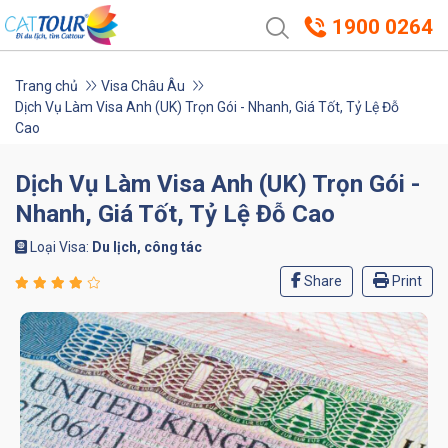
1900 0264
Trang chủ
Visa Châu Âu
Dịch Vụ Làm Visa Anh (UK) Trọn Gói - Nhanh, Giá Tốt, Tỷ Lệ Đỗ
Cao
Dịch Vụ Làm Visa Anh (UK) Trọn Gói -
Nhanh, Giá Tốt, Tỷ Lệ Đỗ Cao
Loại Visa:
Du lịch, công tác
Share
Print