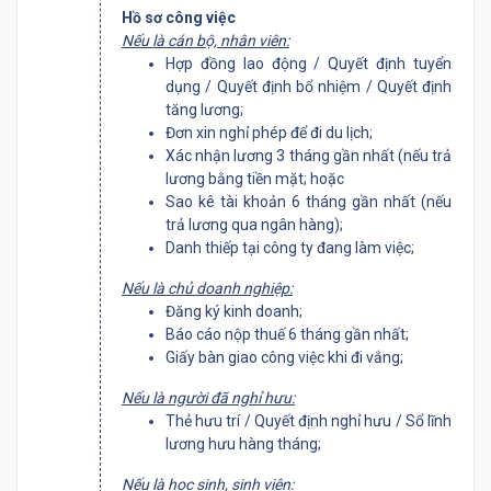
Hồ sơ công việc
Nếu là cán bộ, nhân viên:
Hợp đồng lao động / Quyết định tuyển
dụng / Quyết định bổ nhiệm / Quyết định
tăng lương;
Đơn xin nghỉ phép để đi du lịch;
Xác nhận lương 3 tháng gần nhất (nếu trả
lương bằng tiền mặt; hoặc
Sao kê tài khoản 6 tháng gần nhất (nếu
trả lương qua ngân hàng);
Danh thiếp tại công ty đang làm việc;
Nếu là chủ doanh nghiệp:
Đăng ký kinh doanh;
Báo cáo nộp thuế 6 tháng gần nhất;
Giấy bàn giao công việc khi đi vắng;
Nếu là người đã nghỉ hưu:
Thẻ hưu trí / Quyết định nghỉ hưu / Sổ lĩnh
lương hưu hàng tháng;
Nếu là học sinh, sinh viên: