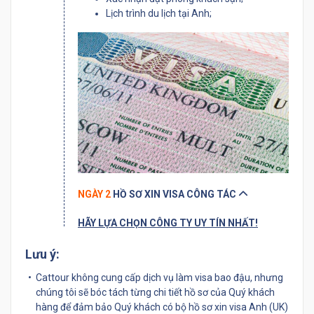
Lịch trình du lịch tại Anh;
NGÀY 2
HỒ SƠ XIN VISA CÔNG TÁC
HÃY LỰA CHỌN CÔNG TY UY TÍN NHẤT!
Lưu ý:
Cattour không cung cấp dịch vụ làm visa bao đậu, nhưng
chúng tôi sẽ bóc tách từng chi tiết hồ sơ của Quý khách
hàng để đảm bảo Quý khách có bộ hồ sơ xin visa Anh (UK)