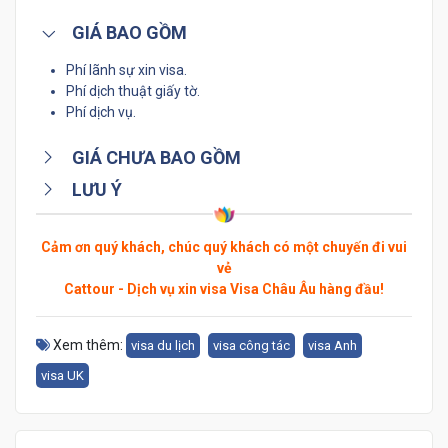
GIÁ BAO GỒM
Phí lãnh sự xin visa.
Phí dịch thuật giấy tờ.
Phí dịch vụ.
GIÁ CHƯA BAO GỒM
LƯU Ý
Cảm ơn quý khách, chúc quý khách có một chuyến đi vui
vẻ
Cattour - Dịch vụ xin visa Visa Châu Âu hàng đầu!
Xem thêm:
visa du lịch
visa công tác
visa Anh
visa UK