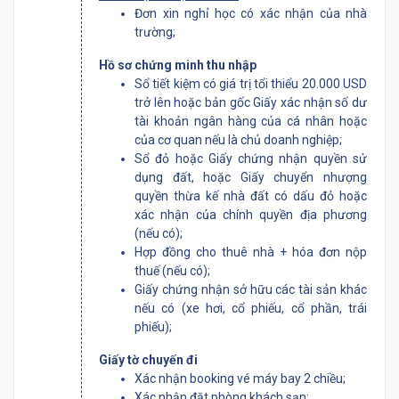
Đơn xin nghỉ học có xác nhận của nhà
trường;
Hồ sơ chứng minh thu nhập
Sổ tiết kiệm có giá trị tổi thiểu 20.000 USD
trở lên hoặc bản gốc Giấy xác nhận số dư
tài khoản ngân hàng của cá nhân hoặc
của cơ quan nếu là chủ doanh nghiệp;
Sổ đỏ hoặc Giấy chứng nhận quyền sử
dụng đất, hoặc Giấy chuyển nhượng
quyền thừa kế nhà đất có dấu đỏ hoặc
xác nhận của chính quyền địa phương
(nếu có);
Hợp đồng cho thuê nhà + hóa đơn nộp
thuế (nếu có);
Giấy chứng nhận sở hữu các tài sản khác
nếu có (xe hơi, cổ phiếu, cổ phần, trái
phiếu);
Giấy tờ chuyến đi
Xác nhận booking vé máy bay 2 chiều;
Xác nhận đặt phòng khách sạn;