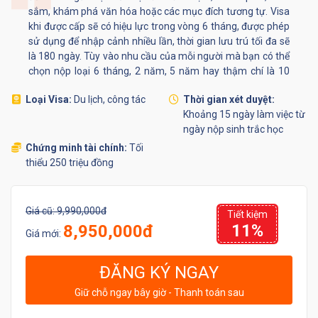
sắm, khám phá văn hóa hoặc các mục đích tương tự. Visa
khi được cấp sẽ có hiệu lực trong vòng 6 tháng, được phép
sử dụng để nhập cảnh nhiều lần, thời gian lưu trú tối đa sẽ
là 180 ngày. Tùy vào nhu cầu của mỗi người mà bạn có thể
chọn nộp loại 6 tháng, 2 năm, 5 năm hay thậm chí là 10
năm.
Loại Visa:
Du lịch, công tác
Thời gian xét duyệt:
Khoảng 15 ngày làm việc từ
ngày nộp sinh trắc học
Chứng minh tài chính:
Tối
thiểu 250 triệu đồng
Giá cũ:
9,990,000đ
Tiết kiệm
11%
8,950,000đ
Giá mới:
ĐĂNG KÝ NGAY
Giữ chỗ ngay bây giờ - Thanh toán sau