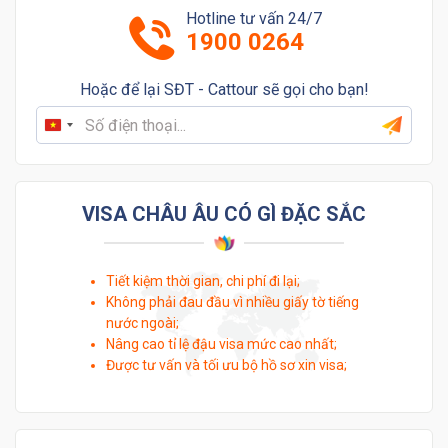
Hotline tư vấn 24/7
1900 0264
Hoặc để lại SĐT - Cattour sẽ gọi cho bạn!
Vietnam
+84
VISA CHÂU ÂU CÓ GÌ ĐẶC SẮC
Tiết kiệm thời gian, chi phí đi lại;
Không phải đau đầu vì nhiều giấy tờ tiếng
nước ngoài;
Nâng cao tỉ lệ đậu visa mức cao nhất;
Được tư vấn và tối ưu bộ hồ sơ xin visa;