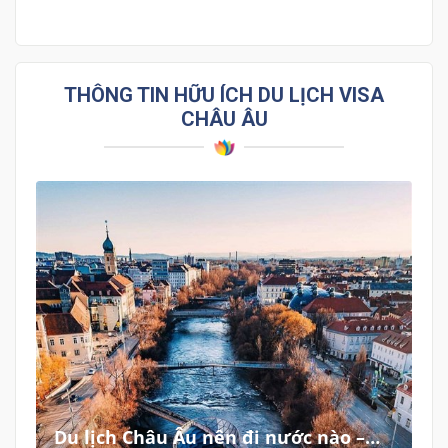
THÔNG TIN HỮU ÍCH DU LỊCH VISA
CHÂU ÂU
Du lịch Châu Âu nên đi nước nào –