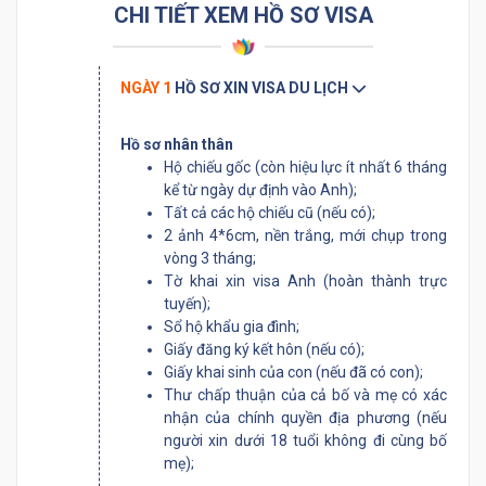
CHI TIẾT XEM HỒ SƠ VISA
NGÀY 1
HỒ SƠ XIN VISA DU LỊCH
Hồ sơ nhân thân
Hộ chiếu gốc (còn hiệu lực ít nhất 6 tháng
kể từ ngày dự định vào Anh);
Tất cả các hộ chiếu cũ (nếu có);
2 ảnh 4*6cm, nền trắng, mới chụp trong
vòng 3 tháng;
Tờ khai xin visa Anh (hoàn thành trực
tuyến);
Sổ hộ khẩu gia đình;
Giấy đăng ký kết hôn (nếu có);
Giấy khai sinh của con (nếu đã có con);
Thư chấp thuận của cả bố và mẹ có xác
nhận của chính quyền địa phương (nếu
người xin dưới 18 tuổi không đi cùng bố
mẹ);