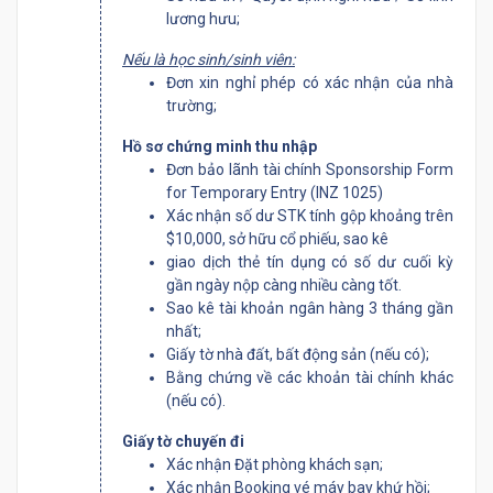
lương hưu;
Nếu là học sinh/sinh viên:
Đơn xin nghỉ phép có xác nhận của nhà
trường;
Hồ sơ chứng minh thu nhập
Đơn bảo lãnh tài chính Sponsorship Form
for Temporary Entry (INZ 1025)
Xác nhận số dư STK tính gộp khoảng trên
$10,000, sở hữu cổ phiếu, sao kê
giao dịch thẻ tín dụng có số dư cuối kỳ
gần ngày nộp càng nhiều càng tốt.
Sao kê tài khoản ngân hàng 3 tháng gần
nhất;
Giấy tờ nhà đất, bất động sản (nếu có);
Bằng chứng về các khoản tài chính khác
(nếu có).
Giấy tờ chuyến đi
Xác nhận Đặt phòng khách sạn;
Xác nhận Booking vé máy bay khứ hồi;