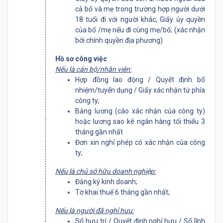
cả bố và mẹ trong trường hợp người dưới
18 tuổi đi với người khác, Giấy ủy quyền
của bố /mẹ nếu đi cùng mẹ/bố; (xác nhận
bởi chính quyền địa phương)
Hồ sơ công việc
Nếu là cán bộ/nhân viên:
Hợp đồng lao động / Quyết định bổ
nhiệm/tuyển dụng / Giấy xác nhận từ phía
công ty;
Bảng lương (cáo xác nhận của công ty)
hoặc lương sao kê ngân hàng tối thiểu 3
tháng gần nhất
Đơn xin nghỉ phép có xác nhận của công
ty;
Nếu là chủ sở hữu doanh nghiệp:
Đăng ký kinh doanh;
Tờ khai thuế 6 tháng gần nhất;
Nếu là người đã nghỉ hưu:
Sổ hưu trí / Quyết định nghỉ hưu / Sổ lĩnh