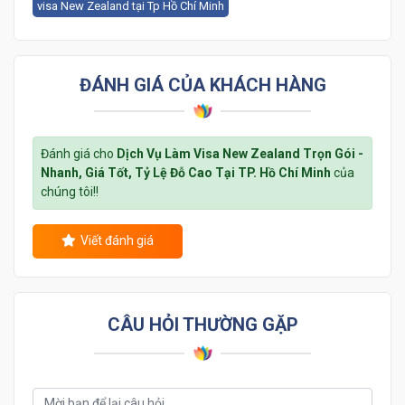
visa New Zealand tại Tp Hồ Chí Minh
ĐÁNH GIÁ CỦA KHÁCH HÀNG
Đánh giá cho
Dịch Vụ Làm Visa New Zealand Trọn Gói -
Nhanh, Giá Tốt, Tỷ Lệ Đỗ Cao Tại TP. Hồ Chí Minh
của
chúng tôi!!
Viết đánh giá
CÂU HỎI THƯỜNG GẶP