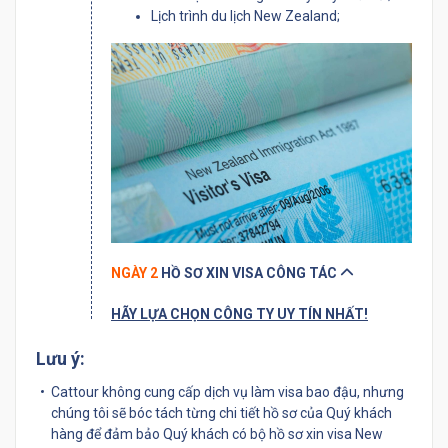
Lịch trình du lịch New Zealand;
NGÀY 2
HỒ SƠ XIN VISA CÔNG TÁC
HÃY LỰA CHỌN CÔNG TY UY TÍN NHẤT!
Lưu ý:
Cattour không cung cấp dịch vụ làm visa bao đậu, nhưng
chúng tôi sẽ bóc tách từng chi tiết hồ sơ của Quý khách
hàng để đảm bảo Quý khách có bộ hồ sơ xin visa New