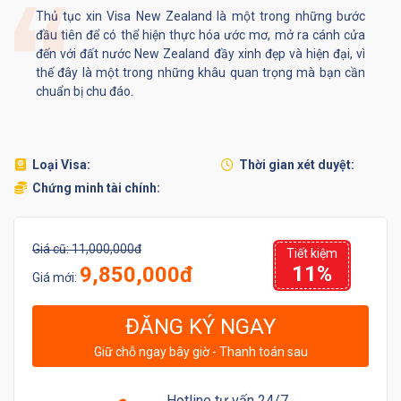
Thủ tục xin Visa New Zealand là một trong những bước
đầu tiên để có thể hiện thực hóa ước mơ, mở ra cánh cửa
đến với đất nước New Zealand đầy xinh đẹp và hiện đại, vì
thế đây là một trong những khâu quan trọng mà bạn cần
chuẩn bị chu đáo.
Loại Visa:
Thời gian xét duyệt:
Chứng minh tài chính:
Giá cũ:
11,000,000đ
Tiết kiệm
11%
9,850,000đ
Giá mới:
ĐĂNG KÝ NGAY
Giữ chỗ ngay bây giờ - Thanh toán sau
Hotline tư vấn 24/7