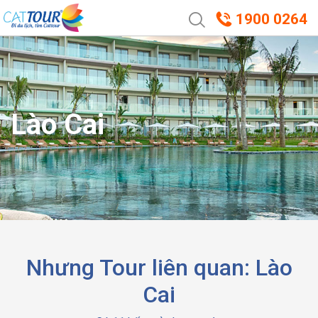
1900 0264
Lào Cai
Nhưng Tour liên quan: Lào
Cai