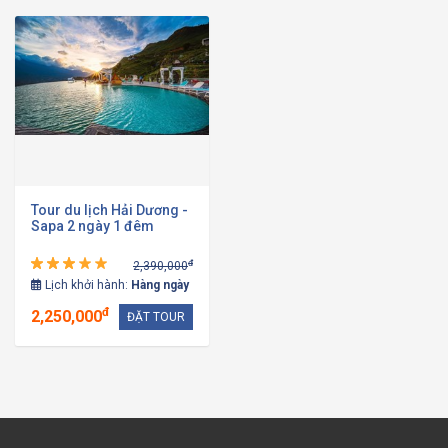
Tour du lịch Hải Dương -
Sapa 2 ngày 1 đêm
đ
2,390,000
Lịch khởi hành:
Hàng ngày
đ
2,250,000
ĐẶT TOUR