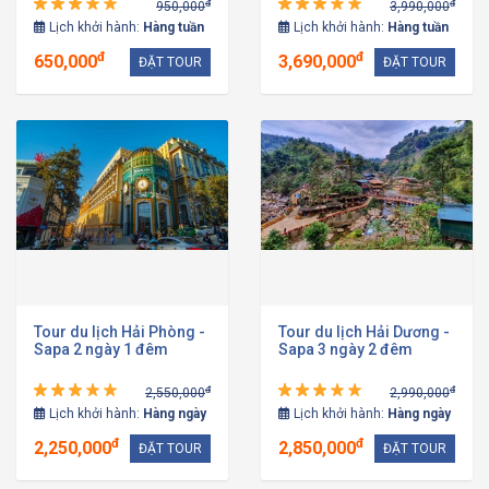
đ
đ
950,000
3,990,000
Lịch khởi hành:
Hàng tuần
Lịch khởi hành:
Hàng tuần
đ
đ
650,000
3,690,000
ĐẶT TOUR
ĐẶT TOUR
Tour du lịch Hải Phòng -
Tour du lịch Hải Dương -
Sapa 2 ngày 1 đêm
Sapa 3 ngày 2 đêm
đ
đ
2,550,000
2,990,000
Lịch khởi hành:
Hàng ngày
Lịch khởi hành:
Hàng ngày
đ
đ
2,250,000
2,850,000
ĐẶT TOUR
ĐẶT TOUR