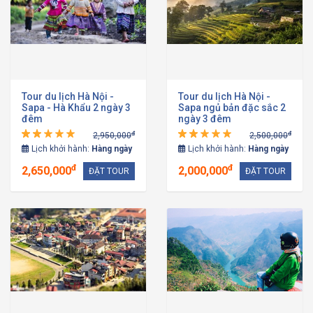
Tour du lịch Hà Nội -
Tour du lịch Hà Nội -
Sapa - Hà Khẩu 2 ngày 3
Sapa ngủ bản đặc sắc 2
đêm
ngày 3 đêm
đ
đ
2,950,000
2,500,000
Lịch khởi hành:
Hàng ngày
Lịch khởi hành:
Hàng ngày
đ
đ
2,650,000
2,000,000
ĐẶT TOUR
ĐẶT TOUR