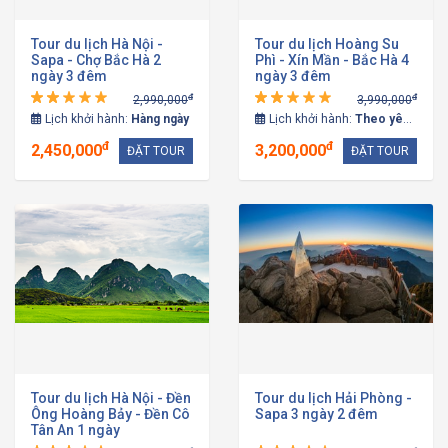
Tour du lịch Hà Nội -
Tour du lịch Hoàng Su
Sapa - Chợ Bắc Hà 2
Phì - Xín Mần - Bắc Hà 4
ngày 3 đêm
ngày 3 đêm
đ
đ
2,990,000
3,990,000
Lịch khởi hành:
Hàng ngày
Lịch khởi hành:
Theo yêu cầu
đ
đ
2,450,000
3,200,000
ĐẶT TOUR
ĐẶT TOUR
Tour du lịch Hà Nội - Đền
Tour du lịch Hải Phòng -
Ông Hoàng Bảy - Đền Cô
Sapa 3 ngày 2 đêm
Tân An 1 ngày