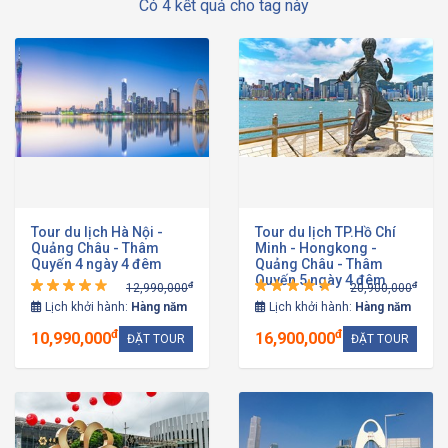
Có 4 kết quả cho tag này
Tour du lịch Hà Nội -
Tour du lịch TP.Hồ Chí
Quảng Châu - Thâm
Minh - Hongkong -
Quyến 4 ngày 4 đêm
Quảng Châu - Thâm
Quyến 5 ngày 4 đêm
đ
đ
12,990,000
20,900,000
Lịch khởi hành:
Hàng năm
Lịch khởi hành:
Hàng năm
đ
đ
10,990,000
16,900,000
ĐẶT TOUR
ĐẶT TOUR