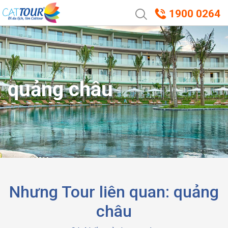
1900 0264
quảng châu
Nhưng Tour liên quan: quảng
châu