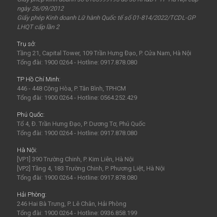
ngày 26/09/2012
Giấy phép Kinh doanh Lữ hành Quốc tế số 01-814/2022/TCDL-GP
LHQT cấp lần 2
Trụ sở:
Tầng 21, Capital Tower, 109 Trần Hưng Đạo, P. Cửa Nam, Hà Nội
Tổng đài: 1900 0264 - Hotline: 0917.878.080
TP Hồ Chí Minh:
446 - 448 Cộng Hòa, P. Tân Bình, TPHCM
Tổng đài: 1900 0264 - Hotline: 0564.252.429
Phú Quốc:
Tổ 4, Đ. Trần Hưng Đạo, P. Dương Tơ, Phú Quốc
Tổng đài: 1900 0264 - Hotline: 0917.878.080
Hà Nội:
[VP1] 390 Trường Chinh, P. Kim Liên, Hà Nội
[VP2] Tầng 4, 183 Trường Chinh, P. Phương Liệt, Hà Nội
Tổng đài: 1900 0264 - Hotline: 0917.878.080
Hải Phòng:
246 Hai Bà Trưng, P. Lê Chân, Hải Phòng
Tổng đài: 1900 0264 - Hotline: 0936.858.199