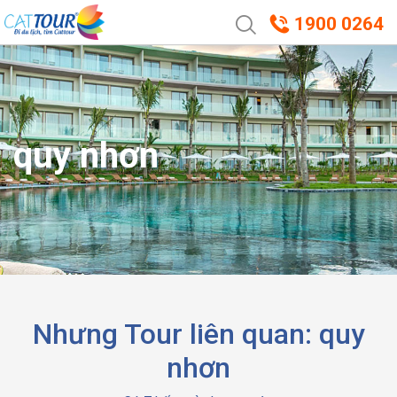
1900 0264
quy nhơn
Nhưng Tour liên quan: quy
nhơn