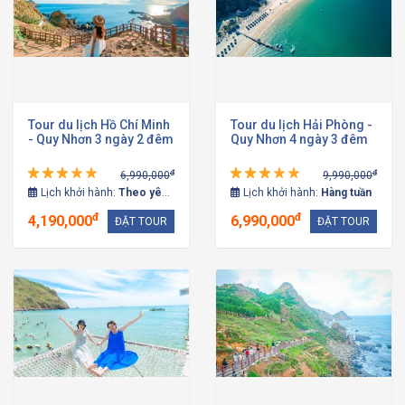
Tour du lịch Hồ Chí Minh
Tour du lịch Hải Phòng -
- Quy Nhơn 3 ngày 2 đêm
Quy Nhơn 4 ngày 3 đêm
đ
đ
6,990,000
9,990,000
Lịch khởi hành:
Theo yêu cầu
Lịch khởi hành:
Hàng tuần
đ
đ
4,190,000
6,990,000
ĐẶT TOUR
ĐẶT TOUR