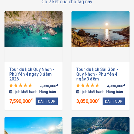
Có 7 kết quả cho tag này
Tour du lịch Quy Nhơn -
Tour du lịch Sài Gòn -
Phú Yên 4 ngày 3 đêm
Quy Nhơn - Phú Yên 4
2026
ngày 3 đêm
đ
đ
7,990,000
4,990,000
Lịch khởi hành:
Hàng tuần
Lịch khởi hành:
Hàng tuần
đ
đ
7,590,000
3,850,000
ĐẶT TOUR
ĐẶT TOUR