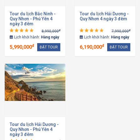
Tour du lịch Bắc Ninh -
Tour du lịch Hải Dương -
Quy Nhơn - Phú Yên 4
Quy Nhơn 4 ngày 3 đêm
ngày 3 đêm
đ
đ
8,990,000
7,990,000
Lịch khởi hành:
Hàng ngày
Lịch khởi hành:
Hàng ngày
đ
đ
5,990,000
6,190,000
ĐẶT TOUR
ĐẶT TOUR
Tour du lịch Hải Dương -
Quy Nhơn - Phú Yên 4
ngày 3 đêm