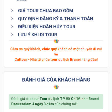
GIÁ TOUR CHƯA BAO GỒM
QUY ĐỊNH ĐĂNG KÝ & THANH TOÁN
ĐIỀU KIỆN HOÃN HỦY TOUR
LƯU Ý KHI ĐI TOUR
Cảm ơn quý khách, chúc quý khách có một chuyến đi vui
vẻ
Cattour - Nhà tổ chức tour du lịch Brunei hàng đầu!
ĐÁNH GIÁ CỦA KHÁCH HÀNG
Đánh giá cho tour
Tour du lịch TP Hồ Chí Minh - Brunei
Darussalam 4 ngày 3 đêm
của chúng tôi!!