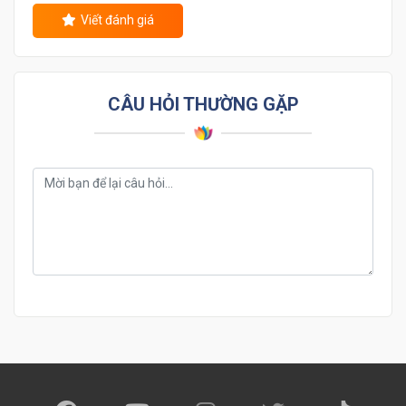
Viết đánh giá
CÂU HỎI THƯỜNG GẶP