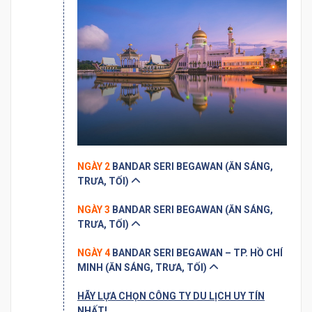
NGÀY 2
BANDAR SERI BEGAWAN (ĂN SÁNG,
TRƯA, TỐI)
NGÀY 3
BANDAR SERI BEGAWAN (ĂN SÁNG,
TRƯA, TỐI)
NGÀY 4
BANDAR SERI BEGAWAN – TP. HỒ CHÍ
MINH (ĂN SÁNG, TRƯA, TỐI)
HÃY LỰA CHỌN CÔNG TY DU LỊCH UY TÍN
NHẤT!