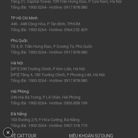
Tầng 21, Capital Tower, 109 Trần Hưng Đạo, P. Cửa Nam, Hà Nội
Tổng đài: 1900 0264 - Hotline: 0917.878.080
TP Hồ Chí Minh:
446 - 448 Cộng Hòa, P. Tân Bình, TPHCM
Tổng đài: 1900 0264 - Hotline: 0564.252.429
Phú Quốc:
Tổ 4, Đ. Trần Hưng Đạo, P. Dương Tơ, Phú Quốc
Tổng đài: 1900 0264 - Hotline: 0917.878.080
Hà Nội:
[VP1] 390 Trường Chinh, P. Kim Liên, Hà Nội
[VP2] Tầng 4, 183 Trường Chinh, P. Phương Liệt, Hà Nội
Tổng đài: 1900 0264 - Hotline: 0917.878.080
Hải Phòng:
246 Hai Bà Trưng, P. Lê Chân, Hải Phòng
Tổng đài: 1900 0264 - Hotline: 0936.858.199
Đà Nẵng:
103 Đường 2/9, P. Hòa Cường, Đà Nẵng
Tổng đài: 1900 0264 - Hotline: 0907.518.719
VỀ CATTOUR
ĐIỀU KHOẢN SỬ DỤNG