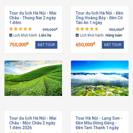
Tour du lịch Hà Nội - Mai
Tour du lịch Hà Nội - Đền
Châu - Thung Nai 2 ngày
Ông Hoàng Bảy - Đền Cô
1 đêm
Tân An 1 ngày
đ
đ
990,000
950,000
Lịch khởi hành:
Liên hệ
Lịch khởi hành:
Hàng tuần
đ
đ
750,000
650,000
ĐẶT TOUR
ĐẶT TOUR
Tour du lịch Hà Nội - Mai
Tour Hà Nội - Lạng Sơn -
Châu - Mộc Châu 2 ngày
Đền Mẫu Đồng Đăng -
1 đêm 2026
Đền Tam Thanh 1 ngày