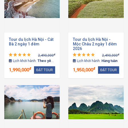
Tour du lịch Hà Nội - Cát
Tour du lịch Hà Nội -
Bà 2 ngày 1 đêm
Mộc Châu 2 ngày 1 đêm
2026
đ
đ
2,490,000
2,490,000
Lịch khởi hành:
Theo yêu cầu
Lịch khởi hành:
Hàng tuần
đ
đ
1,990,000
1,950,000
ĐẶT TOUR
ĐẶT TOUR