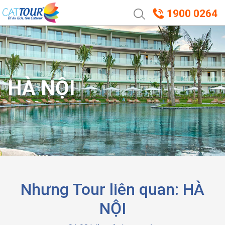
1900 0264
HÀ NỘI
Nhưng Tour liên quan: HÀ
NỘI