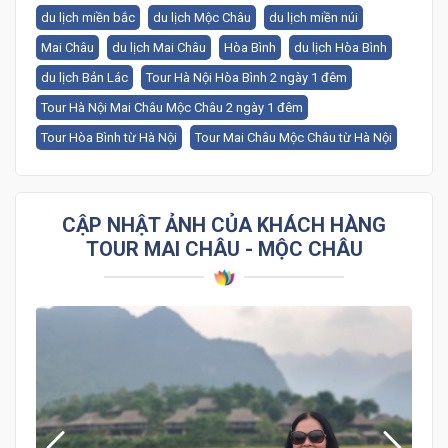
du lịch miền bắc
du lịch Mộc Châu
du lịch miền núi
Mai Châu
du lịch Mai Châu
Hòa Bình
du lịch Hòa Bình
du lịch Bản Lác
Tour Hà Nội Hòa Bình 2 ngày 1 đêm
Tour Hà Nội Mai Châu Mộc Châu 2 ngày 1 đêm
Tour Hòa Bình từ Hà Nội
Tour Mai Châu Mộc Châu từ Hà Nội
CẬP NHẬT ẢNH CỦA KHÁCH HÀNG
TOUR MAI CHÂU - MỘC CHÂU