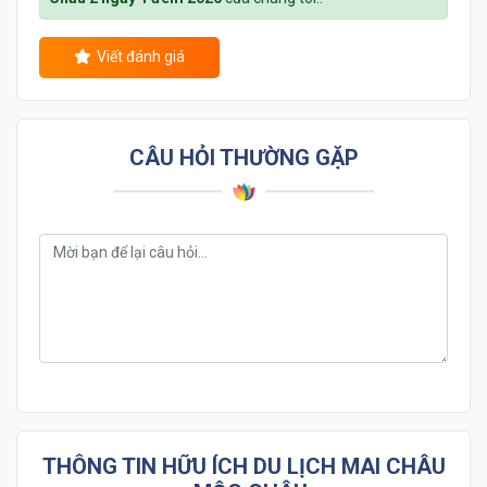
Viết đánh giá
CÂU HỎI THƯỜNG GẶP
THÔNG TIN HỮU ÍCH DU LỊCH MAI CHÂU