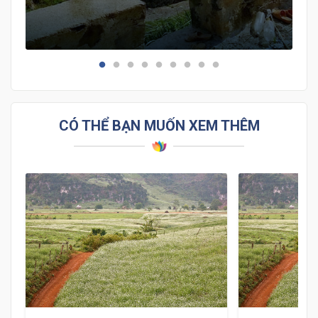
sẽ rất có ích cho bạn đấy. Hãy đọc và cùng tham gia
hành trình Tour du lịch Cao Bằng cùng với Cattour nhé.
CÓ THỂ BẠN MUỐN XEM THÊM