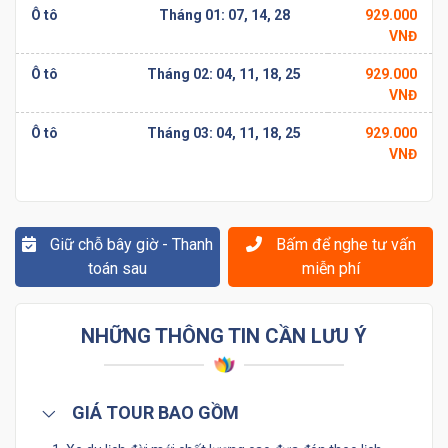
Ô tô
Tháng 01: 07, 14, 28
929.000
VNĐ
Ô tô
Tháng 02: 04, 11, 18, 25
929.000
VNĐ
Ô tô
Tháng 03: 04, 11, 18, 25
929.000
VNĐ
Giữ chỗ bây giờ - Thanh
Bấm để nghe tư vấn
toán sau
miễn phí
NHỮNG THÔNG TIN CẦN LƯU Ý
GIÁ TOUR BAO GỒM