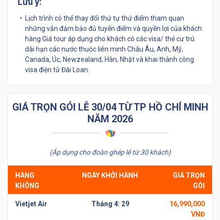
Lưu ý:
Lịch trình có thể thay đổi thứ tự thứ điểm tham quan
những vẫn đảm bảo đủ tuyến điểm và quyền lợi của khách
hàng Giá tour áp dụng cho khách có các visa/ thẻ cư trú
dài hạn các nước thuộc liên minh Châu Âu, Anh, Mỹ,
Canada, Úc, Newzealand, Hàn, Nhật và khai thành công
visa điện tử Đài Loan.
GIÁ TRỌN GÓI LỄ 30/04 TỪ TP HỒ CHÍ MINH
NĂM 2026
(Áp dụng cho đoàn ghép lẻ từ 30 khách)
HÀNG
NGÀY KHỞI HÀNH
GIÁ TRỌN
KHÔNG
GÓI
Vietjet Air
Tháng 4: 29
16,990,000
VNĐ