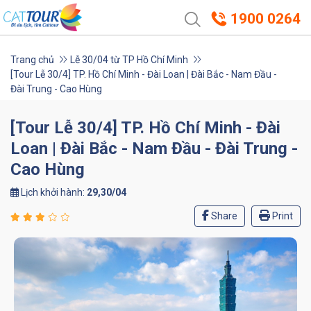
1900 0264
Trang chủ
Lễ 30/04 từ TP Hồ Chí Minh
[Tour Lễ 30/4] TP. Hồ Chí Minh - Đài Loan | Đài Bắc - Nam Đầu -
Đài Trung - Cao Hùng
[Tour Lễ 30/4] TP. Hồ Chí Minh - Đài
Loan | Đài Bắc - Nam Đầu - Đài Trung -
Cao Hùng
Lịch khởi hành:
29,30/04
Share
Print