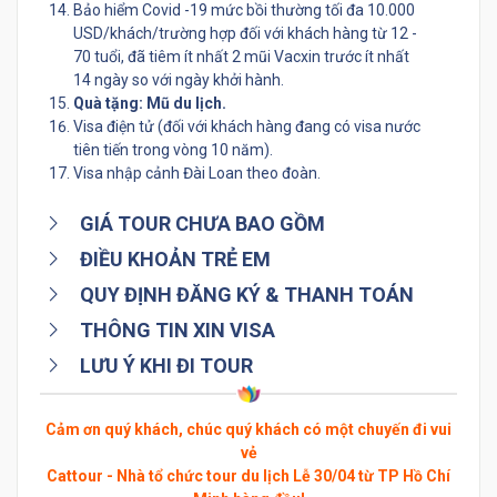
Bảo hiểm Covid -19 mức bồi thường tối đa 10.000
USD/khách/trường hợp đối với khách hàng từ 12 -
70 tuổi, đã tiêm ít nhất 2 mũi Vacxin trước ít nhất
14 ngày so với ngày khởi hành.
Quà tặng: Mũ du lịch.
Visa điện tử (đối với khách hàng đang có visa nước
tiên tiến trong vòng 10 năm).
Visa nhập cảnh Đài Loan theo đoàn.
GIÁ TOUR CHƯA BAO GỒM
ĐIỀU KHOẢN TRẺ EM
QUY ĐỊNH ĐĂNG KÝ & THANH TOÁN
THÔNG TIN XIN VISA
LƯU Ý KHI ĐI TOUR
Cảm ơn quý khách, chúc quý khách có một chuyến đi vui
vẻ
Cattour - Nhà tổ chức tour du lịch Lễ 30/04 từ TP Hồ Chí