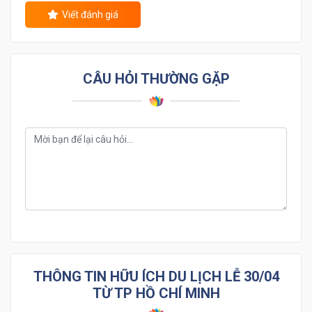
Viết đánh giá
CÂU HỎI THƯỜNG GẶP
THÔNG TIN HỮU ÍCH DU LỊCH LỄ 30/04
TỪ TP HỒ CHÍ MINH