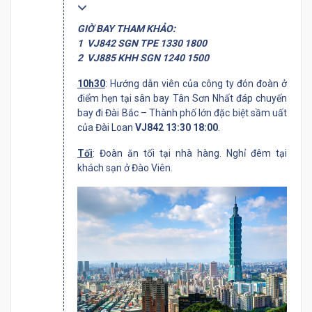
GIỜ BAY THAM KHẢO:
1 VJ842 SGN TPE 1330 1800
2 VJ885 KHH SGN 1240 1500
10h30
: Hướng dẫn viên của công ty đón đoàn ở
điểm hẹn tại sân bay Tân Sơn Nhất đáp chuyến
bay đi Đài Bắc – Thành phố lớn đặc biệt sầm uất
của Đài Loan
VJ842 13:30 18:00
.
Tối
: Đoàn ăn tối tại nhà hàng. Nghỉ đêm tại
khách sạn ở Đào Viên.