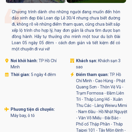
Chương trình dành cho những người đang muốn đến hòn
đảo xinh đẹp Đài Loan dịp Lễ 30/4 nhưng chưa biết đường
đi, không rõ về những điểm tham quan, cũng chưa biết sắp
xếp lộ trình cho hợp lý, hay đơn giản là chưa tìm được bạn
đồng hành. Hãy tự thưởng cho mình một tour du lịch Đài
Loan 05 ngày 05 đêm - cách đơn giản và tiết kiệm để có
một chuyến đi vui vẻ!
Nơi khởi hành:
TP Hồ Chí
Khách sạn:
Khách sạn 3
Minh
sao
Thời gian:
5 ngày 4 đêm
Điểm tham quan:
TP. Hồ
Chí Minh - Cao Hùng - Phật
Quang Sơn - Thôn Vệ Vũ -
Trạm Formosa - Đầm Liên
Trì - Tháp Long Hổ - Xuân
Thu Các - Làng Weiwu Mimi
Phương tiện di chuyển:
- Nam Đầu - Hồ Nhật Nguyệt
Máy bay, ô tô
- Văn Võ Miếu - Đài Bắc -
Phố cổ Thập Phần - Tháp
Taipei 101 - Tây Môn Đinh -