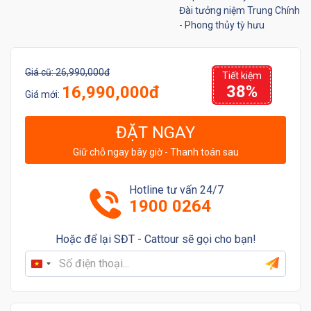
Đài tưởng niệm Trung Chính
- Phong thủy tỳ hưu
Giá cũ:
26,990,000đ
Tiết kiệm
38%
16,990,000đ
Giá mới:
ĐẶT NGAY
Giữ chỗ ngay bây giờ - Thanh toán sau
Hotline tư vấn 24/7
1900 0264
Hoặc để lại SĐT - Cattour sẽ gọi cho bạn!
Vietnam
+84