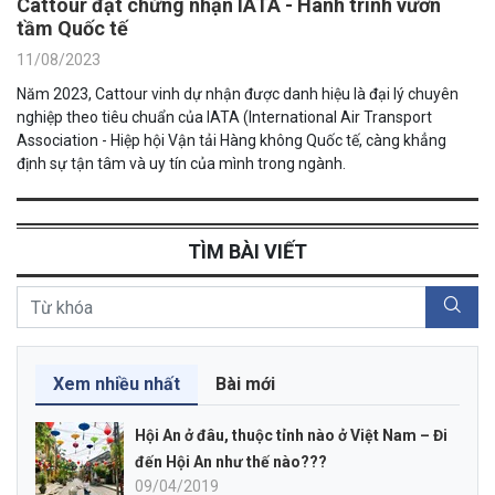
Cattour đạt chứng nhận IATA - Hành trình vươn
tầm Quốc tế
11/08/2023
Năm 2023, Cattour vinh dự nhận được danh hiệu là đại lý chuyên
nghiệp theo tiêu chuẩn của IATA (International Air Transport
Association - Hiệp hội Vận tải Hàng không Quốc tế, càng khẳng
định sự tận tâm và uy tín của mình trong ngành.
TÌM BÀI VIẾT
Xem nhiều nhất
Bài mới
Hội An ở đâu, thuộc tỉnh nào ở Việt Nam – Đi
đến Hội An như thế nào???
09/04/2019