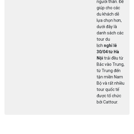
người thân. Để
giúp cho các
du khách dễ
lựa chọn hơn,
dưới đây là
danh sách các
tour du
lịch
nghỉ lễ
30/04 từ Hà
Nội
trải đều từ
Bắc vào Trung,
từ Trung đến
tận miền Nam
Bộ và rất nhiều
tour quốc tế
được tổ chức
bởi Cattour.