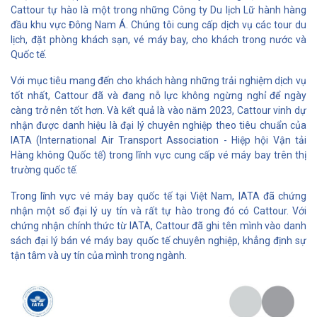
Cattour tự hào là một trong những Công ty Du lịch Lữ hành hàng
đầu khu vực Đông Nam Á. Chúng tôi cung cấp dịch vụ các tour du
lịch, đặt phòng khách sạn, vé máy bay, cho khách trong nước và
Quốc tế.
Với mục tiêu mang đến cho khách hàng những trải nghiệm dịch vụ
tốt nhất, Cattour đã và đang nỗ lực không ngừng nghỉ để ngày
càng trở nên tốt hơn. Và kết quả là vào năm 2023, Cattour vinh dự
nhận được danh hiệu là đại lý chuyên nghiệp theo tiêu chuẩn của
IATA (International Air Transport Association - Hiệp hội Vận tải
Hàng không Quốc tế) trong lĩnh vực cung cấp vé máy bay trên thị
trường quốc tế.
Trong lĩnh vực vé máy bay quốc tế tại Việt Nam, IATA đã chứng
nhận một số đại lý uy tín và rất tự hào trong đó có Cattour. Với
chứng nhận chính thức từ IATA, Cattour đã ghi tên mình vào danh
sách đại lý bán vé máy bay quốc tế chuyên nghiệp, khẳng định sự
tận tâm và uy tín của mình trong ngành.