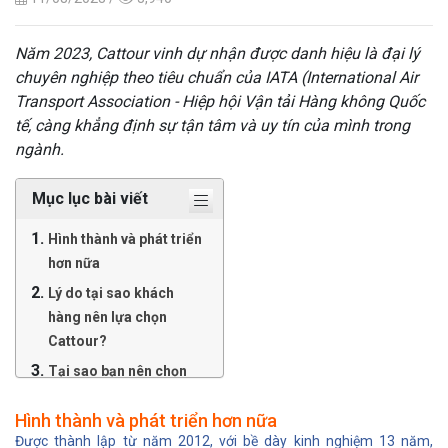
Năm 2023, Cattour vinh dự nhận được danh hiệu là đại lý
chuyên nghiệp theo tiêu chuẩn của IATA (International Air
Transport Association - Hiệp hội Vận tải Hàng không Quốc
tế, càng khẳng định sự tận tâm và uy tín của mình trong
ngành.
Mục lục bài viết
Hình thành và phát triển
hơn nữa
Lý do tại sao khách
hàng nên lựa chọn
Cattour?
Tại sao bạn nên chọn
làm Cộng tác viên và Đại
Hình thành và phát triển hơn nữa
lý bán vé máy bay cấp 2
Được thành lập từ năm 2012, với bề dày kinh nghiệm 13 năm,
tại Cattour?