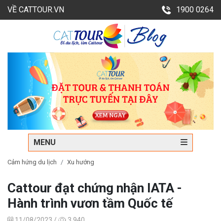
VỀ CATTOUR.VN
1900 0264
MENU
Cảm hứng du lịch
Xu hướng
Cattour đạt chứng nhận IATA -
Hành trình vươn tầm Quốc tế
11/08/2023 /
3,940