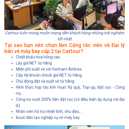
Cattour luôn mong muốn mang đến khách hàng những trải nghiệm
tốt nhất
Tại sao bạn nên chọn làm Cộng tác viên và Đại lý
bán vé máy bay cấp 2 tại Cattour?
Chiết khấu hoa hồng cao
Lấy giá NET từ hãng
Miễn phí xuất vé với Vietnam Airlines
Cấp tài khoản check giá NET từ hãng
Chủ động đặt và xuất vé từ hãng
Hình thức hợp tác linh hoạt: Ký quỹ, Top-up, Đặt cọc - Công
nợ,…
Công nợ vượt 200% tiền đặt cọc (có điều kiện áp dụng với đại
lý)
Nhân viên hỗ trợ nhiệt tình, chu đáo,...
Được đào tạo nghiệp vụ vé máy bay