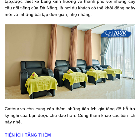
tập,được thiết kế bằng kính hướng về thành phố với những cây
cầu nổi tiếng của Đà Nẵng, là nơi du khách có thể khởi động ngày
mới với những bài tập đơn giản, nhẹ nhàng.
Cattour.vn còn cung cấp thêm những tiện ích gia tăng để hỗ trợ
kỳ nghỉ của bạn được chu đáo hơn. Cùng tham khảo các tiện ích
này nhé.
TIỆN ÍCH TĂNG THÊM