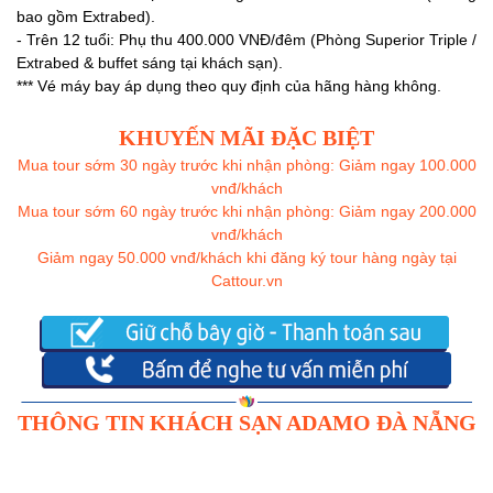
bao gồm Extrabed).
- Trên 12 tuổi: Phụ thu 400.000 VNĐ/đêm (Phòng Superior Triple /
Extrabed & buffet sáng tại khách sạn).
*** Vé máy bay áp dụng theo quy định của hãng hàng không.
KHUYẾN MÃI ĐẶC BIỆT
Mua tour sớm 30 ngày trước khi nhận phòng: Giảm ngay 100.000
vnđ/khách
Mua tour sớm 60 ngày trước khi nhận phòng: Giảm ngay 200.000
vnđ/khách
Giảm ngay 50.000 vnđ/khách khi đăng ký tour hàng ngày tại
Cattour.vn
THÔNG TIN KHÁCH SẠN ADAMO ĐÀ NẴNG