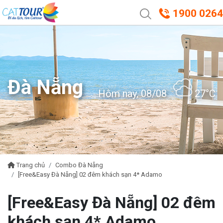
1900 0264
Đà Nẵng
Hôm nay, 08/08
27°C
Trang chủ
Combo Đà Nẵng
[Free&Easy Đà Nẵng] 02 đêm khách sạn 4* Adamo
[Free&Easy Đà Nẵng] 02 đêm
khách sạn 4* Adamo