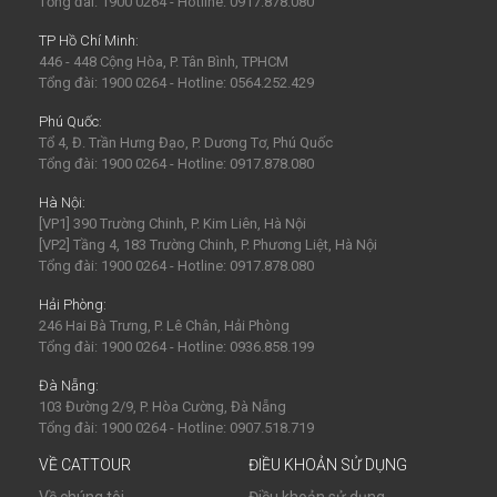
Tổng đài: 1900 0264 - Hotline: 0917.878.080
TP Hồ Chí Minh:
446 - 448 Cộng Hòa, P. Tân Bình, TPHCM
Tổng đài: 1900 0264 - Hotline: 0564.252.429
Phú Quốc:
Tổ 4, Đ. Trần Hưng Đạo, P. Dương Tơ, Phú Quốc
Tổng đài: 1900 0264 - Hotline: 0917.878.080
Hà Nội:
[VP1] 390 Trường Chinh, P. Kim Liên, Hà Nội
[VP2] Tầng 4, 183 Trường Chinh, P. Phương Liệt, Hà Nội
Tổng đài: 1900 0264 - Hotline: 0917.878.080
Hải Phòng:
246 Hai Bà Trưng, P. Lê Chân, Hải Phòng
Tổng đài: 1900 0264 - Hotline: 0936.858.199
Đà Nẵng:
103 Đường 2/9, P. Hòa Cường, Đà Nẵng
Tổng đài: 1900 0264 - Hotline: 0907.518.719
VỀ CATTOUR
ĐIỀU KHOẢN SỬ DỤNG