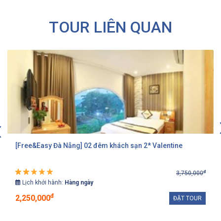
TOUR LIÊN QUAN
[Free&Easy Đà Nẵng] 02 đêm khách sạn 2* Valentine
đ
3,750,000
Lịch khởi hành:
Hàng ngày
đ
2,250,000
ĐẶT TOUR