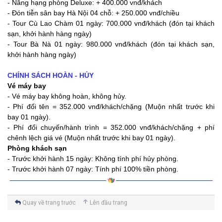
- Nâng hạng phòng Deluxe: + 400.000 vnđ/khách
- Đón tiễn sân bay Hà Nội 04 chỗ: + 250.000 vnđ/chiều
- Tour Cù Lao Chàm 01 ngày: 700.000 vnđ/khách (đón tại khách
sạn, khởi hành hàng ngày)
- Tour Bà Nà 01 ngày: 980.000 vnđ/khách (đón tại khách sạn,
khởi hành hàng ngày)
CHÍNH SÁCH HOÀN - HỦY
Vé máy bay
- Vé máy bay không hoàn, không hủy.
- Phí đổi tên = 352.000 vnđ/khách/chặng (Muộn nhất trước khi
bay 01 ngày).
- Phí đổi chuyến/hành trình = 352.000 vnđ/khách/chặng + phí
chênh lệch giá vé (Muộn nhất trước khi bay 01 ngày).
Phòng khách sạn
- Trước khởi hành 15 ngày: Không tính phí hủy phòng.
- Trước khởi hành 07 ngày: Tính phí 100% tiền phòng.
Quay về trang trước
Lên đầu trang