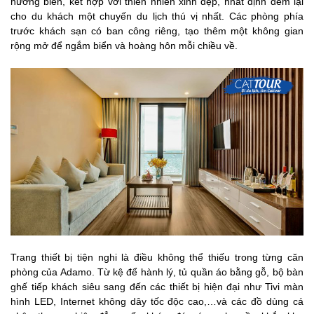
hướng biển, kết hợp với thiên nhiên xinh đẹp, nhất định đem lại
cho du khách một chuyến du lịch thú vị nhất. Các phòng phía
trước khách sạn có ban công riêng, tạo thêm một không gian
rộng mở để ngắm biển và hoàng hôn mỗi chiều về.
Trang thiết bị tiện nghi là điều không thể thiếu trong từng căn
phòng của Adamo. Từ kệ để hành lý, tủ quần áo bằng gỗ, bộ bàn
ghế tiếp khách siêu sang đến các thiết bị hiện đại như Tivi màn
hình LED, Internet không dây tốc độc cao,…và các đồ dùng cá