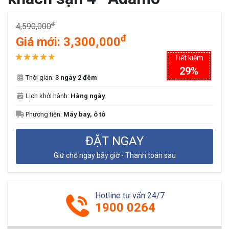
đ
4,590,000
đ
Giá mới:
3,300,000
Tiết kiệm
29%
Thời gian:
3 ngày 2 đêm
Lịch khởi hành:
Hàng ngày
Phương tiện:
Máy bay, ô tô
ĐẶT NGAY
Giữ chỗ ngay bây giờ - Thanh toán sau
Hotline tư vấn 24/7
1900 0264