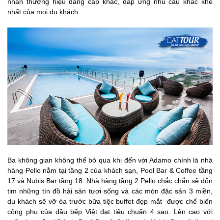
nhân thương hiệu đẳng cấp khác, đáp ứng nhu cầu khắc khe
nhất của mọi du khách.
Ba không gian không thể bỏ qua khi đến với Adamo chính là nhà
hàng Pello nằm tại tầng 2 của khách sạn, Pool Bar & Coffee tầng
17 và Nubis Bar tầng 18. Nhà hàng tầng 2 Pello chắc chắn sẽ đốn
tim những tín đồ hải sản tươi sống và các món đặc sản 3 miền,
du khách sẽ vỡ òa trước bữa tiệc buffet đẹp mắt được chế biến
công phu của đầu bếp Việt đạt tiêu chuẩn 4 sao. Lên cao với