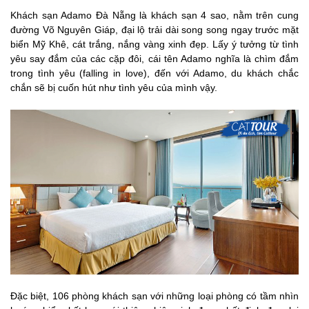
Khách sạn Adamo Đà Nẵng là khách sạn 4 sao, nằm trên cung
đường Võ Nguyên Giáp, đại lộ trải dài song song ngay trước mặt
biển Mỹ Khê, cát trắng, nắng vàng xinh đẹp. Lấy ý tưởng từ tình
yêu say đắm của các cặp đôi, cái tên Adamo nghĩa là chìm đắm
trong tình yêu (falling in love), đến với Adamo, du khách chắc
chắn sẽ bị cuốn hút như tình yêu của mình vậy.
Đặc biệt, 106 phòng khách sạn với những loại phòng có tầm nhìn