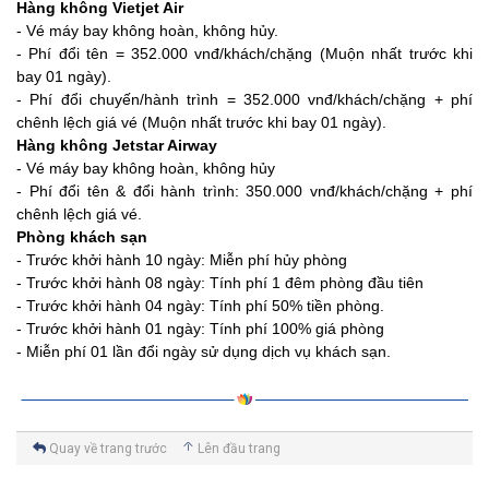
Hàng không Vietjet Air
- Vé máy bay không hoàn, không hủy.
- Phí đổi tên = 352.000 vnđ/khách/chặng (Muộn nhất trước khi
bay 01 ngày).
- Phí đổi chuyến/hành trình = 352.000 vnđ/khách/chặng + phí
chênh lệch giá vé (Muộn nhất trước khi bay 01 ngày).
Hàng không Jetstar Airway
- Vé máy bay không hoàn, không hủy
- Phí đổi tên & đổi hành trình: 350.000 vnđ/khách/chặng + phí
chênh lệch giá vé.
Phòng khách sạn
- Trước khởi hành 10 ngày: Miễn phí hủy phòng
- Trước khởi hành 08 ngày: Tính phí 1 đêm phòng đầu tiên
- Trước khởi hành 04 ngày: Tính phí 50% tiền phòng.
- Trước khởi hành 01 ngày: Tính phí 100% giá phòng
- Miễn phí 01 lần đổi ngày sử dụng dịch vụ khách sạn.
Quay về trang trước
Lên đầu trang