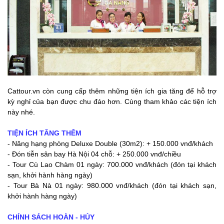
Cattour.vn còn cung cấp thêm những tiện ích gia tăng để hỗ trợ
kỳ nghỉ của bạn được chu đáo hơn. Cùng tham khảo các tiện ích
này nhé.
TIỆN ÍCH TĂNG THÊM
- Nâng hạng phòng Deluxe Double (30m2): + 150.000 vnđ/khách
- Đón tiễn sân bay Hà Nội 04 chỗ: + 250.000 vnđ/chiều
- Tour Cù Lao Chàm 01 ngày: 700.000 vnđ/khách (đón tại khách
sạn, khởi hành hàng ngày)
- Tour Bà Nà 01 ngày: 980.000 vnđ/khách (đón tại khách sạn,
khởi hành hàng ngày)
CHÍNH SÁCH HOÀN - HỦY