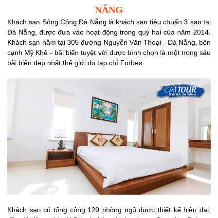
NẴNG
Khách sạn Sông Công Đà Nẵng là khách sạn tiêu chuẩn 3 sao tại
Đà Nẵng, được đưa vào hoạt động trong quý hai của năm 2014.
Khách sạn nằm tại 305 đường Nguyễn Văn Thoại - Đà Nẵng, bên
cạnh Mỹ Khê - bãi biển tuyệt vời được bình chọn là một trong sáu
bãi biển đẹp nhất thế giới do tạp chí Forbes.
Khách sạn có tổng cộng 120 phòng ngủ được thiết kế hiện đại,