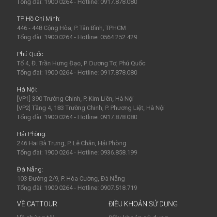
Tổng đài: 1900 0264 - Hotline: 0917.878.080
TP Hồ Chí Minh:
446 - 448 Cộng Hòa, P. Tân Bình, TPHCM
Tổng đài: 1900 0264 - Hotline: 0564.252.429
Phú Quốc:
Tổ 4, Đ. Trần Hưng Đạo, P. Dương Tơ, Phú Quốc
Tổng đài: 1900 0264 - Hotline: 0917.878.080
Hà Nội:
[VP1] 390 Trường Chinh, P. Kim Liên, Hà Nội
[VP2] Tầng 4, 183 Trường Chinh, P. Phương Liệt, Hà Nội
Tổng đài: 1900 0264 - Hotline: 0917.878.080
Hải Phòng:
246 Hai Bà Trưng, P. Lê Chân, Hải Phòng
Tổng đài: 1900 0264 - Hotline: 0936.858.199
Đà Nẵng:
103 Đường 2/9, P. Hòa Cường, Đà Nẵng
Tổng đài: 1900 0264 - Hotline: 0907.518.719
VỀ CATTOUR
ĐIỀU KHOẢN SỬ DỤNG