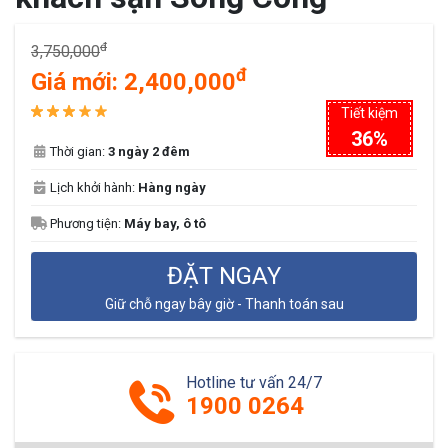
đ
3,750,000
đ
Giá mới:
2,400,000
Tiết kiệm
36%
Thời gian:
3 ngày 2 đêm
Lịch khởi hành:
Hàng ngày
Phương tiện:
Máy bay, ô tô
ĐẶT NGAY
Giữ chỗ ngay bây giờ - Thanh toán sau
Hotline tư vấn 24/7
1900 0264