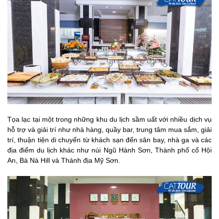
Tọa lạc tại một trong những khu du lịch sầm uất với nhiều dịch vụ
hỗ trợ và giải trí như nhà hàng, quầy bar, trung tâm mua sắm, giải
trí, thuận tiện di chuyển từ khách sạn đến sân bay, nhà ga và các
địa điểm du lịch khác như núi Ngũ Hành Sơn, Thành phố cổ Hội
An, Bà Nà Hill và Thánh địa Mỹ Sơn.