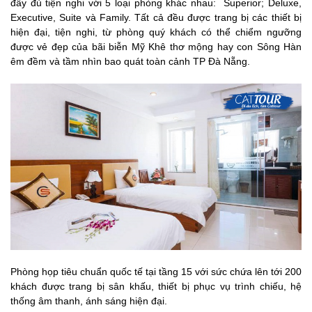
đầy đủ tiện nghi với 5 loại phòng khác nhau: Superior; Deluxe,
Executive, Suite và Family. Tất cả đều được trang bị các thiết bị
hiện đại, tiện nghi, từ phòng quý khách có thể chiểm ngưỡng
được vẻ đẹp của bãi biễn Mỹ Khê thơ mộng hay con Sông Hàn
êm đềm và tầm nhìn bao quát toàn cảnh TP Đà Nẵng.
Phòng họp tiêu chuẩn quốc tế tại tầng 15 với sức chứa lên tới 200
khách được trang bị sân khấu, thiết bị phục vụ trình chiếu, hệ
thống âm thanh, ánh sáng hiện đại.