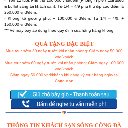
- Trên 12 tuổi: Phụ thu 200.000 vnđ/đêm (Phòng Triple / Extrabed
& buffet sáng tại khách sạn). Từ 1/4 – 4/9 phụ thu dịp cao điểm là
250.000 vnđ/đêm.
- Không kê giường phụ: + 100.000 vnđ/đêm. Từ 1/4 – 4/9: +
150.000 vnđ/đêm.
*** Vé máy bay áp dụng theo quy định của hãng hàng không.
QUÀ TẶNG ĐẶC BIỆT
Mua tour sớm 30 ngày trước khi nhận phòng: Giảm ngay 50.000
vnđ/khách
Mua tour sớm 60 ngày trước khi nhận phòng: Giảm ngay 100.000
vnđ/khách
Giảm ngay 50.000 vnđ/khách khi đăng ký tour hàng ngày tại
Cattour.vn
THÔNG TIN KHÁCH SẠN SÔNG CÔNG ĐÀ