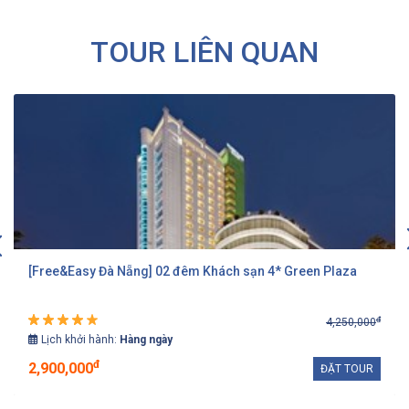
TOUR LIÊN QUAN
[Free&Easy Đà Nẵng] 02 đêm Khách sạn 4* Green Plaza
đ
4,250,000
Lịch khởi hành:
Hàng ngày
đ
2,900,000
ĐẶT TOUR