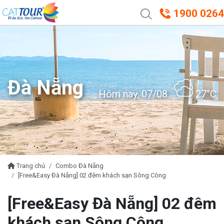
1900 0264
Đà Nẵng
Hôm nay, 07/08
27°C
Trang chủ
Combo Đà Nẵng
[Free&Easy Đà Nẵng] 02 đêm khách sạn Sông Công
[Free&Easy Đà Nẵng] 02 đêm
khách sạn Sông Công