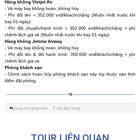
Hàng không Vietjet Air
- Vé máy bay không hoàn, không hủy.
- Phí đổi tên = 352.000 vnđ/khách/chặng (Muộn nhất trước khi
bay 01 ngày).
- Phí đổi chuyến/hành trình = 352.000 vnđ/khách/chặng + phí
chênh lệch giá vé (Muộn nhất trước khi bay 01 ngày).
Hàng không Jetstar Airway
- Vé máy bay không hoàn, không hủy
- Phí đổi tên & đổi hành trình: 350.000 vnđ/khách/chặng + phí
chênh lệch giá vé.
Phòng khách sạn
- Chính sách hoàn hủy phòng khách sạn này tùy thuộc vào thời
điểm đặt phòng.
Quay về trang trước
Lên đầu trang
TOUR LIÊN QUAN