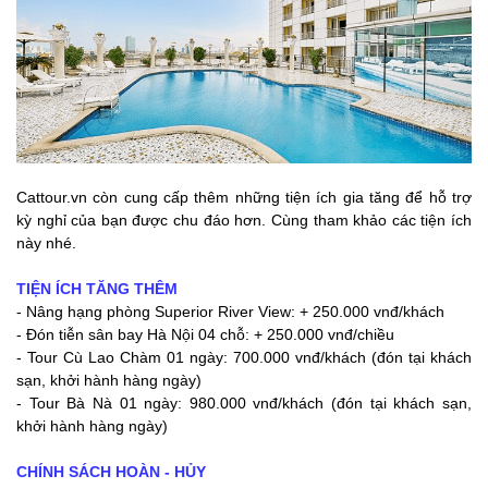
Cattour.vn còn cung cấp thêm những tiện ích gia tăng để hỗ trợ
kỳ nghỉ của bạn được chu đáo hơn. Cùng tham khảo các tiện ích
này nhé.
TIỆN ÍCH TĂNG THÊM
- Nâng hạng phòng Superior River View: + 250.000 vnđ/khách
- Đón tiễn sân bay Hà Nội 04 chỗ: + 250.000 vnđ/chiều
- Tour Cù Lao Chàm 01 ngày: 700.000 vnđ/khách (đón tại khách
sạn, khởi hành hàng ngày)
- Tour Bà Nà 01 ngày: 980.000 vnđ/khách (đón tại khách sạn,
khởi hành hàng ngày)
CHÍNH SÁCH HOÀN - HỦY