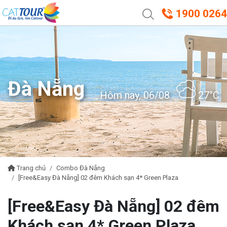
1900 0264
Đà Nẵng
Hôm nay, 06/08
27°C
Trang chủ
Combo Đà Nẵng
[Free&Easy Đà Nẵng] 02 đêm Khách sạn 4* Green Plaza
[Free&Easy Đà Nẵng] 02 đêm
Khách sạn 4* Green Plaza