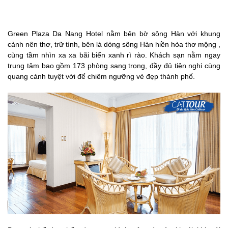
Green Plaza Da Nang Hotel nằm bên bờ sông Hàn với khung
cảnh nên thơ, trữ tình, bên là dòng sông Hàn hiền hòa thơ mộng ,
cùng tầm nhìn xa xa bãi biển xanh rì rào. Khách sạn nằm ngay
trung tâm bao gồm 173 phòng sang trọng, đầy đủ tiện nghi cùng
quang cảnh tuyệt vời để chiêm ngưỡng vẻ đẹp thành phố.