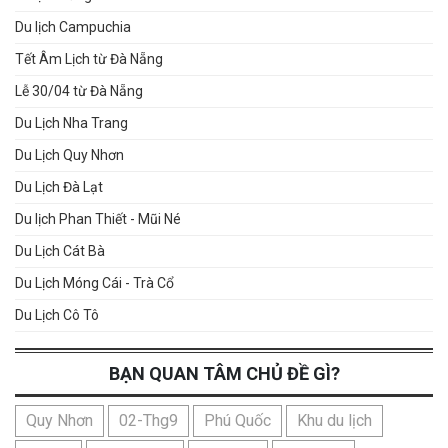
Du lịch Campuchia
Tết Âm Lịch từ Đà Nẵng
Lễ 30/04 từ Đà Nẵng
Du Lịch Nha Trang
Du Lịch Quy Nhơn
Du Lịch Đà Lạt
Du lịch Phan Thiết - Mũi Né
Du Lịch Cát Bà
Du Lịch Móng Cái - Trà Cổ
Du Lịch Cô Tô
BẠN QUAN TÂM CHỦ ĐỀ GÌ?
Quy Nhơn
02-Thg9
Phú Quốc
Khu du lịch