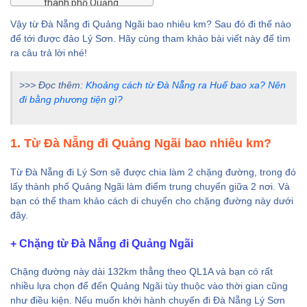
thành phố Quảng
Ngãi đến cảng Sa Kỳ
Vậy từ Đà Nẵng đi Quảng Ngãi bao nhiêu km? Sau đó đi thế nào
để tới được đảo Lý Sơn. Hãy cùng tham khảo bài viết này để tìm
ra câu trả lời nhé!
>>> Đọc thêm:
Khoảng cách từ Đà Nẵng ra Huế bao xa? Nên
đi bằng phương tiện gì?
1. Từ Đà Nẵng đi Quảng Ngãi bao nhiêu km?
Từ Đà Nẵng đi Lý Sơn sẽ được chia làm 2 chặng đường, trong đó
lấy thành phố Quảng Ngãi làm điểm trung chuyển giữa 2 nơi. Và
bạn có thể tham khảo cách di chuyển cho chặng đường này dưới
đây.
+ Chặng từ Đà Nẵng đi Quảng Ngãi
Chặng đường này dài 132km thẳng theo QL1A và bạn có rất
nhiều lựa chọn để đến Quảng Ngãi tùy thuộc vào thời gian cũng
như điều kiện. Nếu muốn khởi hành chuyến đi Đà Nẵng Lý Sơn