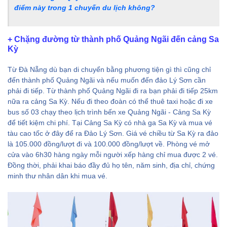
điểm này trong 1 chuyến du lịch không?
+ Chặng đường từ thành phố Quảng Ngãi đến cảng Sa
Kỳ
Từ Đà Nẵng dù bạn di chuyển bằng phương tiện gì thì cũng chỉ
đến thành phố Quảng Ngãi và nếu muốn đến đảo Lý Sơn cần
phải đi tiếp. Từ thành phố Quảng Ngãi đi ra bạn phải đi tiếp 25km
nữa ra cảng Sa Kỳ. Nếu đi theo đoàn có thể thuê taxi hoặc đi xe
bus số 03 chạy theo lịch trình bến xe Quảng Ngãi - Cảng Sa Kỳ
để tiết kiệm chi phí. Tại Cảng Sa Kỳ có nhà ga Sa Kỳ và mua vé
tàu cao tốc ở đây để ra Đảo Lý Sơn. Giá vé chiều từ Sa Kỳ ra đảo
là 105.000 đồng/lượt đi và 100.000 đồng/lượt về. Phòng vé mở
cửa vào 6h30 hàng ngày mỗi người xếp hàng chỉ mua được 2 vé.
Đồng thời, phải khai báo đầy đủ họ tên, năm sinh, địa chỉ, chứng
minh thư nhân dân khi mua vé.