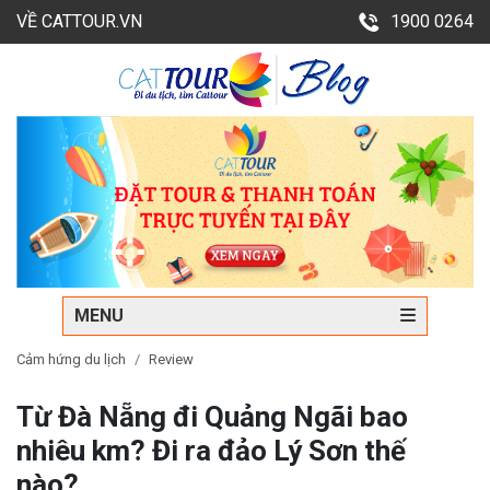
VỀ CATTOUR.VN
1900 0264
MENU
Cảm hứng du lịch
Review
Từ Đà Nẵng đi Quảng Ngãi bao
nhiêu km? Đi ra đảo Lý Sơn thế
nào?