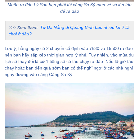
Muốn ra đảo Lý Sơn bạn phải tới cảng Sa Kỳ mua vé và lên tàu
để ra đảo
>>> Xem thêm:
Từ Đà Nẵng đi Quảng Bình bao nhiêu km? Đi
chơi ở đâu?
Lưu ý, hằng ngày có 2 chuyến cố định vào 7h30 và 15h00 ra đảo
nên bạn hãy sắp xếp thời gian hợp lý nhé. Tuy nhiên, vào mùa du
lịch sẽ thay đổi là cứ 1 tiếng sẽ có tàu chạy ra đảo. Nếu lỡ giờ tàu
chạy hoặc bạn đến quá sớm bạn có thể nghỉ ngơi ở các nhà nghỉ
ngay đường vào cảng Cảng Sa Kỳ.