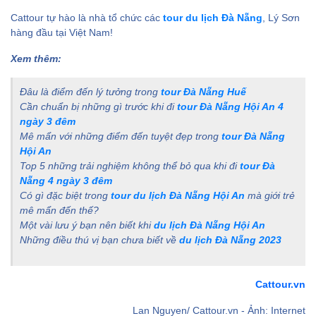
Cattour tự hào là nhà tổ chức các
tour du lịch Đà Nẵng
, Lý Sơn
hàng đầu tại Việt Nam!
Xem thêm:
Đâu là điểm đến lý tưởng trong
tour Đà Nẵng Huế
Cần chuẩn bị những gì trước khi đi
tour Đà Nẵng Hội An 4
ngày 3 đêm
Mê mẩn với những điểm đến tuyệt đẹp trong
tour Đà Nẵng
Hội An
Top 5 những trải nghiệm không thể bỏ qua khi đi
tour Đà
Nẵng 4 ngày 3 đêm
Có gì đặc biệt trong
tour du lịch Đà Nẵng Hội An
mà giới trẻ
mê mẩn đến thế?
Một vài lưu ý bạn nên biết khi
du lịch Đà Nẵng Hội An
Những điều thú vị bạn chưa biết về
du lịch Đà Nẵng 2023
Cattour.vn
Lan Nguyen/ Cattour.vn - Ảnh: Internet