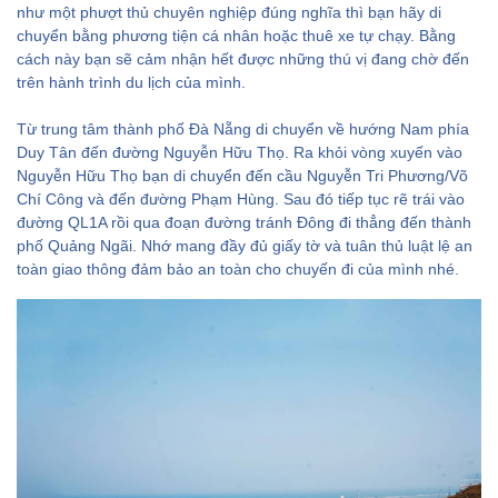
như một phượt thủ chuyên nghiệp đúng nghĩa thì bạn hãy di
chuyển bằng phương tiện cá nhân hoặc thuê xe tự chạy. Bằng
cách này bạn sẽ cảm nhận hết được những thú vị đang chờ đến
trên hành trình du lịch của mình.
Từ trung tâm thành phố Đà Nẵng di chuyển về hướng Nam phía
Duy Tân đến đường Nguyễn Hữu Thọ. Ra khỏi vòng xuyến vào
Nguyễn Hữu Thọ bạn di chuyển đến cầu Nguyễn Tri Phương/Võ
Chí Công và đến đường Phạm Hùng. Sau đó tiếp tục rẽ trái vào
đường QL1A rồi qua đoạn đường tránh Đông đi thẳng đến thành
phố Quảng Ngãi. Nhớ mang đầy đủ giấy tờ và tuân thủ luật lệ an
toàn giao thông đảm bảo an toàn cho chuyến đi của mình nhé.