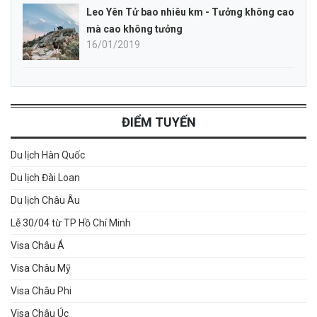
Leo Yên Tử bao nhiêu km - Tưởng không cao
mà cao không tưởng
16/01/2019
ĐIỂM TUYẾN
Du lịch Hàn Quốc
Du lịch Đài Loan
Du lịch Châu Âu
Lễ 30/04 từ TP Hồ Chí Minh
Visa Châu Á
Visa Châu Mỹ
Visa Châu Phi
Visa Châu Úc