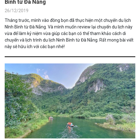
Bình từ Đà Nẵng
26/12/2019
Tháng trước, mình vào đồng bọn đã thực hiện một chuyến du lịch
NInh Bình từ Đà Nẵng. Và mình muốn review lại chuyến du lịch này
vừa để làm kỷ niệm vừa giúp các bạn có thể tham khảo cách di
chuyển và lịch trình du lịch Ninh Bình từ Đà Nẵng. Rất mong bài viết
này sẽ hữu ích với các bạn nhé!