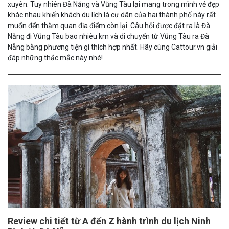
xuyên. Tuy nhiên Đà Nẵng và Vũng Tàu lại mang trong mình vẻ đẹp
khác nhau khiến khách du lịch là cư dân của hai thành phố này rất
muốn đến thăm quan địa điểm còn lại. Câu hỏi được đặt ra là Đà
Nẵng đi Vũng Tàu bao nhiêu km và di chuyển từ Vũng Tàu ra Đà
Nẵng bằng phương tiện gì thích hợp nhất. Hãy cùng Cattour.vn giải
đáp những thắc mắc này nhé!
Review chi tiết từ A đến Z hành trình du lịch Ninh