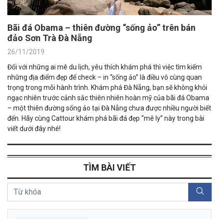
Bãi đá Obama – thiên đường “sống ảo” trên bán
đảo Sơn Trà Đà Nẵng
26/11/2019
Đối với những ai mê du lịch, yêu thích khám phá thì việc tìm kiếm
những địa điểm đẹp để check – in “sống ảo” là điều vô cùng quan
trọng trong mỗi hành trình. Khám phá Đà Nẵng, bạn sẽ không khỏi
ngạc nhiên trước cảnh sắc thiên nhiên hoàn mỹ của bãi đá Obama
– một thiên đường sống ảo tại Đà Nẵng chưa được nhiều người biết
đến. Hãy cùng Cattour khám phá bãi đá đẹp “mê ly” này trong bài
viết dưới đây nhé!
TÌM BÀI VIẾT