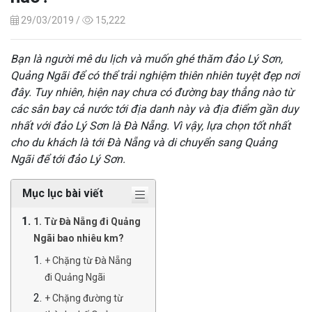
29/03/2019 /
15,222
Bạn là người mê du lịch và muốn ghé thăm đảo Lý Sơn,
Quảng Ngãi để có thể trải nghiệm thiên nhiên tuyệt đẹp nơi
đây. Tuy nhiên, hiện nay chưa có đường bay thẳng nào từ
các sân bay cả nước tới địa danh này và địa điểm gần duy
nhất với đảo Lý Sơn là Đà Nẵng. Vì vậy, lựa chọn tốt nhất
cho du khách là tới Đà Nẵng và di chuyển sang Quảng
Ngãi để tới đảo Lý Sơn.
Mục lục bài viết
1. Từ Đà Nẵng đi Quảng
Ngãi bao nhiêu km?
+ Chặng từ Đà Nẵng
đi Quảng Ngãi
+ Chặng đường từ