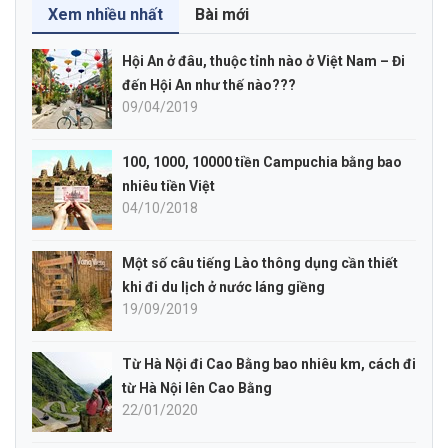
Xem nhiều nhất
Bài mới
Hội An ở đâu, thuộc tỉnh nào ở Việt Nam – Đi
đến Hội An như thế nào???
09/04/2019
100, 1000, 10000 tiền Campuchia bằng bao
nhiêu tiền Việt
04/10/2018
Một số câu tiếng Lào thông dụng cần thiết
khi đi du lịch ở nước láng giềng
19/09/2019
Từ Hà Nội đi Cao Bằng bao nhiêu km, cách đi
từ Hà Nội lên Cao Bằng
22/01/2020