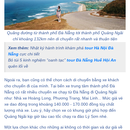
Quãng đường từ thành phố Đà Nẵng tới thành phố Quảng Ngãi
chỉ khoảng 132km nên di chuyển rất nhanh và thuận tiện
Xem thêm:
Nhật ký hành trình khám phá
tour Hà Nội Đà
Nẵng
cực chi tiết
Bỏ túi 5 kinh nghiệm “oanh tạc”
tour Đà Nẵng Huế Hội An
quên lối về
Ngoài ra, bạn cũng có thể chọn cách di chuyển bằng xe khách
cho chuyến đi của mình. Tại bến xe trung tâm thành phố Đà
Nẵng có rất nhiều chuyến xe chạy từ Đà Nẵng đi Quảng Ngãi
như: Nhà xe Hoàng Long, Phương Trang, Mai Linh... Mức giá vé
xe dao động trong khoảng 140.000 - 170.000 đồng tùy chất
lượng nhà xe. Lưu ý, hãy chọn xe có khung giờ phù hợp đến
Quảng Ngãi kịp giờ tàu cao tốc chạy ra đảo Lý Sơn nhé.
Một lựa chọn khác cho những ai không có thời gian và dư giả về