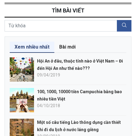
TÌM BÀI VIẾT
Xem nhiều nhất
Bài mới
Hội An ở đâu, thuộc tỉnh nào ở Việt Nam – Đi
đến Hội An như thế nào???
09/04/2019
100, 1000, 10000 tiền Campuchia bằng bao
nhiêu tiền Việt
04/10/2018
Một số câu tiếng Lào thông dụng cần thiết
khi đi du lịch ở nước láng giềng