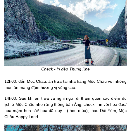
Check - in đèo Thung Khe
12h00: đến Mộc Châu, ăn trưa tại nhà hàng Mộc Châu với những
món ăn mang đậm hương vị vùng cao.
14h00: Sau khi ăn trưa và nghỉ ngơi đi tham quan các điểm du
lịch ở Mộc Châu như rừng thông bản Áng, check – in với hoa đào/
hoa mận/ hoa cải/ hoa dã quỳ... (theo mùa), thác Dải Yếm, Mộc
Châu Happy Land...