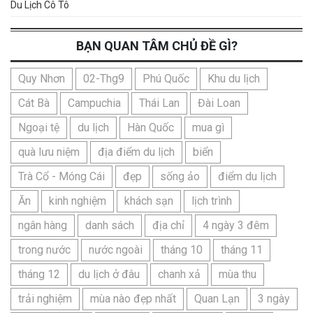
Du Lịch Cô Tô
BẠN QUAN TÂM CHỦ ĐỀ GÌ?
Quy Nhơn
02-Thg9
Phú Quốc
Khu du lịch
Cát Bà
Campuchia
Thái Lan
Đài Loan
Ngoại tệ
du lịch
Hàn Quốc
mua gì
quà lưu niệm
địa điểm du lịch
biển
Trà Cổ - Móng Cái
đẹp
sống ảo
điểm du lịch
Ăn
kinh nghiệm
khách sạn
lịch trình
ngân hàng
danh sách
địa chỉ
4 ngày 3 đêm
trong nước
nước ngoài
tháng 10
tháng 11
tháng 12
du lịch ở đâu
chanh xả
mùa thu
trải nghiệm
mùa nào đẹp nhất
Quan Lạn
3 ngày