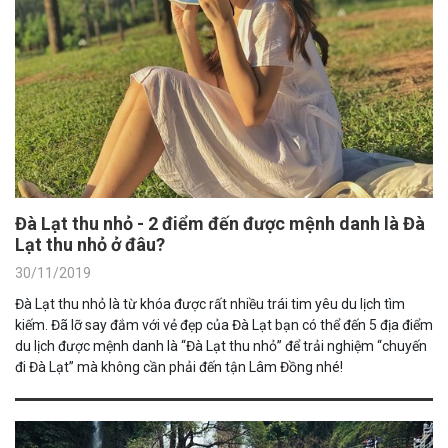
Đà Lạt thu nhỏ - 2 điểm đến được mệnh danh là Đà
Lạt thu nhỏ ở đâu?
30/11/2019
Đà Lạt thu nhỏ là từ khóa được rất nhiều trái tim yêu du lịch tìm
kiếm. Đã lỡ say đắm với vẻ đẹp của Đà Lạt bạn có thể đến 5 địa điểm
du lịch được mệnh danh là “Đà Lạt thu nhỏ” để trải nghiệm “chuyến
đi Đà Lạt” mà không cần phải đến tận Lâm Đồng nhé!