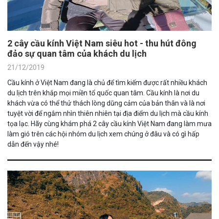
2 cây cầu kính Việt Nam siêu hot - thu hút đông
đảo sự quan tâm của khách du lịch
21/12/2019
Cầu kính ở Việt Nam đang là chủ để tìm kiếm được rất nhiều khách
du lịch trên khắp mọi miền tổ quốc quan tâm. Cầu kính là nơi du
khách vừa có thể thử thách lòng dũng cảm của bản thân và là nơi
tuyệt vời để ngắm nhìn thiên nhiên tại địa điểm du lịch mà cầu kính
tọa lạc. Hãy cùng khám phá 2 cây cầu kính Việt Nam đang làm mưa
làm gió trên các hội nhóm du lịch xem chúng ở đâu và có gì hấp
dẫn đến vậy nhé!