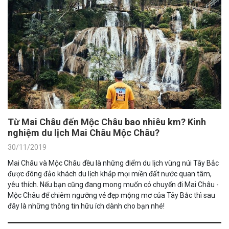
Từ Mai Châu đến Mộc Châu bao nhiêu km? Kinh
nghiệm du lịch Mai Châu Mộc Châu?
30/11/2019
Mai Châu và Mộc Châu đều là những điểm du lịch vùng núi Tây Bắc
được đông đảo khách du lịch khắp mọi miền đất nước quan tâm,
yêu thích. Nếu bạn cũng đang mong muốn có chuyến đi Mai Châu -
Mộc Châu để chiêm ngưỡng vẻ đẹp mộng mơ của Tây Bắc thì sau
đây là những thông tin hữu ích dành cho bạn nhé!