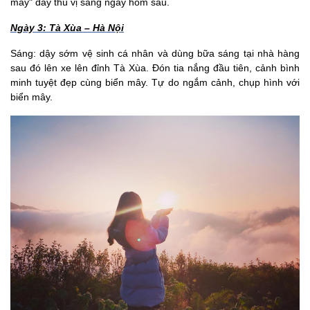
mây" đầy thú vị sáng ngày hôm sau.
Ngày 3: Tà Xùa – Hà Nội
Sáng: dậy sớm vệ sinh cá nhân và dùng bữa sáng tại nhà hàng
sau đó lên xe lên đỉnh Tà Xùa. Đón tia nắng đầu tiên, cảnh bình
minh tuyệt đẹp cùng biển mây. Tự do ngắm cảnh, chụp hình với
biển mây.