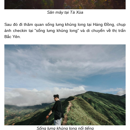
Săn mây tại Tà Xùa
Sau đó đi thăm quan sống lưng khủng long tại Háng Đồng, chụp
ảnh checkin tại "sống lưng khủng long" và di chuyển về thị trấn
Bắc Yên.
Sống lưng khủng long nổi tiếng