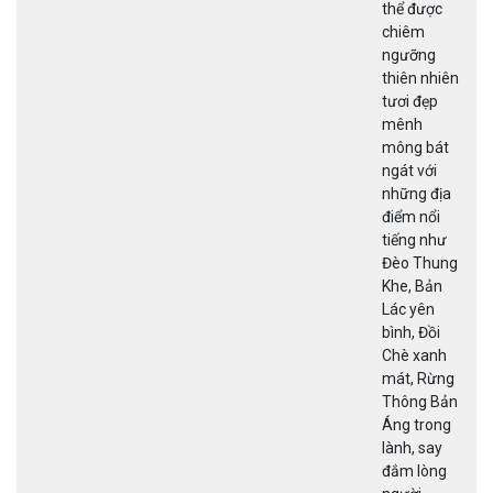
thể được
chiêm
ngưỡng
thiên nhiên
tươi đẹp
mênh
mông bát
ngát với
những địa
điểm nổi
tiếng như
Đèo Thung
Khe, Bản
Lác yên
bình, Đồi
Chè xanh
mát, Rừng
Thông Bản
Áng trong
lành, say
đắm lòng