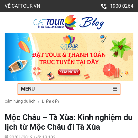
VỀ CATTOUR.VN
1900 0264
MENU
Cảm hứng du lịch
Điểm đến
Mộc Châu – Tà Xùa: Kinh nghiệm du
lịch từ Mộc Châu đi Tà Xùa
30/01/2019 /
13,103