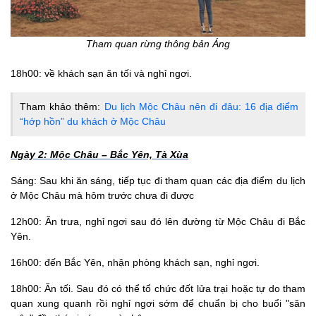
Tham quan rừng thông bản Áng
18h00: về khách sạn ăn tối và nghỉ ngơi.
Tham khảo thêm:
Du lịch Mộc Châu nên đi đâu: 16 địa điểm
“hớp hồn” du khách ở Mộc Châu
Ngày 2: Mộc Châu – Bắc Yên, Tà Xùa
Sáng: Sau khi ăn sáng, tiếp tục đi tham quan các địa điểm du lịch
ở Mộc Châu mà hôm trước chưa đi được
12h00: Ăn trưa, nghỉ ngơi sau đó lên đường từ Mộc Châu đi Bắc
Yên.
16h00: đến Bắc Yên, nhận phòng khách sạn, nghỉ ngơi.
18h00: Ăn tối. Sau đó có thể tổ chức đốt lửa trại hoặc tự do tham
quan xung quanh rồi nghỉ ngơi sớm để chuẩn bị cho buổi "săn