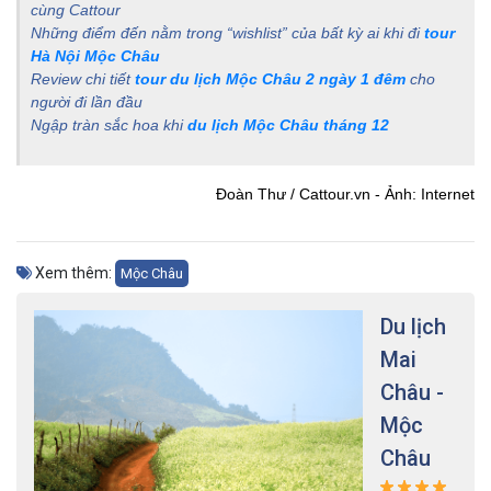
cùng Cattour
Những điểm đến nằm trong “wishlist” của bất kỳ ai khi đi
tour
Hà Nội Mộc Châu
Review chi tiết
tour du lịch Mộc Châu 2 ngày 1 đêm
cho
người đi lần đầu
Ngập tràn sắc hoa khi
du lịch Mộc Châu tháng 12
Đoàn Thư / Cattour.vn - Ảnh: Internet
Xem thêm:
Mộc Châu
Du lịch
Mai
Châu -
Mộc
Châu