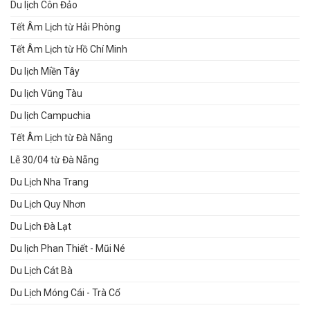
Du lịch Côn Đảo
Tết Âm Lịch từ Hải Phòng
Tết Âm Lịch từ Hồ Chí Minh
Du lịch Miền Tây
Du lịch Vũng Tàu
Du lịch Campuchia
Tết Âm Lịch từ Đà Nẵng
Lễ 30/04 từ Đà Nẵng
Du Lịch Nha Trang
Du Lịch Quy Nhơn
Du Lịch Đà Lạt
Du lịch Phan Thiết - Mũi Né
Du Lịch Cát Bà
Du Lịch Móng Cái - Trà Cổ