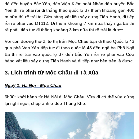
để đến huyện Bắc Yên, đến Viện Kiểm soát Nhân dân huyện Bắc
Yên thì rẽ phải rồi đi thẳng theo quốc lộ 37 thêm khoảng gần 400
m nữa thì rẽ trái tại Cửa hàng vật liệu xây dựng Tiến Hạnh, đi tiếp
rồi rẽ phải vào DT112. Đi thêm khoảng 7 km nữa thấy ngã ba thì
rẽ phải, tiếp tục đi thẳng khoảng 3 km nữa thì rẽ trái là được.
Với con đường thứ 2, từ thị trấn Mộc Châu bạn đi theo Quốc lộ 43
qua phà Vạn Yên tiếp tục đi theo quốc lộ 43 đến ngã ba Phố Ngã
Ba thì rẽ trái vào quốc lộ 37 đến Bắc Yên rồi rẽ phải vào Cửa
hàng vật liệu xây dựng Tiến Hạnh và đi tiếp như bên trên là được.
3. Lịch trình từ Mộc Châu đi Tà Xùa
Ngày 1: Hà Nội - Mộc Châu
6h00: khởi hành từ Hà Nội đi Mộc Châu. Vừa đi có thể vừa dừng
lại nghỉ ngơi, chụp ảnh ở đèo Thung Khe.