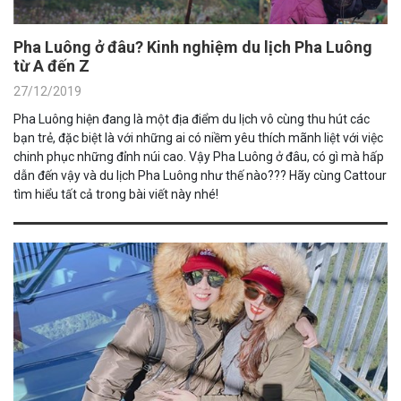
Pha Luông ở đâu? Kinh nghiệm du lịch Pha Luông
từ A đến Z
27/12/2019
Pha Luông hiện đang là một địa điểm du lịch vô cùng thu hút các
bạn trẻ, đặc biệt là với những ai có niềm yêu thích mãnh liệt với việc
chinh phục những đỉnh núi cao. Vậy Pha Luông ở đâu, có gì mà hấp
dẫn đến vậy và du lịch Pha Luông như thế nào??? Hãy cùng Cattour
tìm hiểu tất cả trong bài viết này nhé!