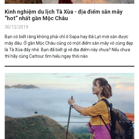
Kinh nghiệm du lịch Tà Xùa - địa điểm săn mây
“hot” nhất gần Mộc Châu
30/12/2019
Bạn có biết rằng không phải chỉ ở Sapa hay Đà Lạt mới săn được
mây đâu. Ở gần Mộc Châu cũng có một điểm săn mây vô cùng đẹp
là Tà Xùa đấy nhé. Bạn đã biết gì về địa điểm này chưa? Nếu chưa
thì hãy cùng Cattour tìm hiểu ngay thôi nào.