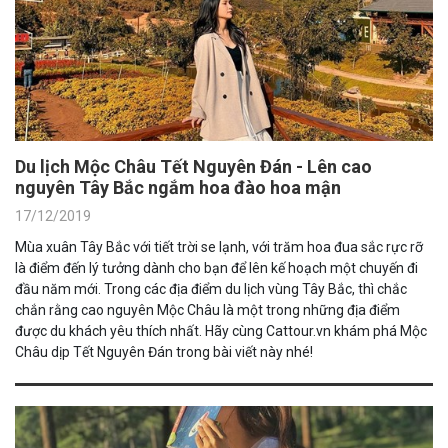
Du lịch Mộc Châu Tết Nguyên Đán - Lên cao
nguyên Tây Bắc ngắm hoa đào hoa mận
17/12/2019
Mùa xuân Tây Bắc với tiết trời se lạnh, với trăm hoa đua sắc rực rỡ
là điểm đến lý tưởng dành cho bạn để lên kế hoạch một chuyến đi
đầu năm mới. Trong các địa điểm du lịch vùng Tây Bắc, thì chắc
chắn rằng cao nguyên Mộc Châu là một trong những địa điểm
được du khách yêu thích nhất. Hãy cùng Cattour.vn khám phá Mộc
Châu dịp Tết Nguyên Đán trong bài viết này nhé!