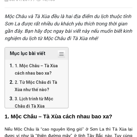
Mộc Châu và Tà Xùa đều là hai địa điểm du lịch thuộc tỉnh
Sơn La được rất nhiều du khách yêu thích trong thời gian
gần đây. Bạn hãy đọc ngay bài viết này nếu muốn biết kinh
nghiệm du lịch từ Mộc Châu đi Tà Xùa nhé!
Mục lục bài viết
1. Mộc Châu – Tà Xùa
cách nhau bao xa?
2. Từ Mộc Châu đi Tà
Xùa như thế nào?
3. Lịch trình từ Mộc
Châu đi Tà Xùa
1. Mộc Châu – Tà Xùa cách nhau bao xa?
Nếu Mộc Châu là “cao nguyên lộng gió” ở Sơn La thì Tà Xùa lại
được ví như là “thiên đường mây” ở tỉnh Tây Bắc này. Tuy cùng