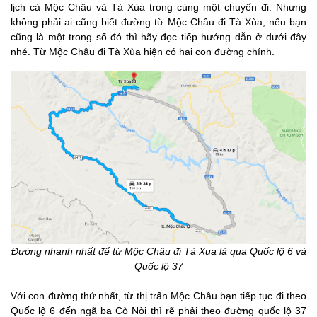
lịch cả Mộc Châu và Tà Xùa trong cùng một chuyến đi. Nhưng
không phải ai cũng biết đường từ Mộc Châu đi Tà Xùa, nếu bạn
cũng là một trong số đó thì hãy đọc tiếp hướng dẫn ở dưới đây
nhé.
Từ Mộc Châu đi Tà Xùa hiện có hai con đường chính.
Đường nhanh nhất để từ Mộc Châu đi Tà Xua là qua Quốc lộ 6 và
Quốc lộ 37
Với con đường thứ nhất, từ thị trấn Mộc Châu bạn tiếp tục đi theo
Quốc lộ 6 đến ngã ba Cò Nòi thì rẽ phải theo đường quốc lộ 37