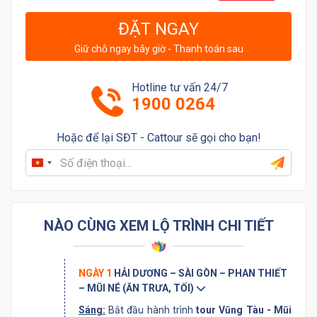
ĐẶT NGAY
Giữ chỗ ngay bây giờ - Thanh toán sau
Hotline tư vấn 24/7
1900 0264
Hoặc để lại SĐT - Cattour sẽ gọi cho bạn!
Vietnam
+84
NÀO CÙNG XEM LỘ TRÌNH CHI TIẾT
NGÀY 1
HẢI DƯƠNG – SÀI GÒN – PHAN THIẾT
– MŨI NÉ (ĂN TRƯA, TỐI)
Sáng:
Bắt đầu hành trình
tour Vũng Tàu - Mũi