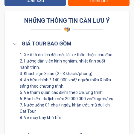
toán sau
miễn phí
NHỮNG THÔNG TIN CẦN LƯU Ý
GIÁ TOUR BAO GỒM
1. Xe ô tô du lịch đời mới, lái xe thân thiện, chu đáo.
2. Hướng dẫn viên kinh nghiệm, nhiệt tình suốt
hành trình.
3. Khách sạn 3 sao (2 - 3 khách/phòng).
4. Ăn bữa chính * 140.000 vnđ/ người /bữa & bữa
sáng theo chương trình.
5. Vé tham quan các điểm theo chương trình.
6. Bảo hiểm du lịch mức 20.000.000 vnđ/người/ vụ.
7. Nước uống 01 chai/ ngày, khăn ướt, mũ du lịch
Cat Tour.
8. Vé máy bay khứ hồi.