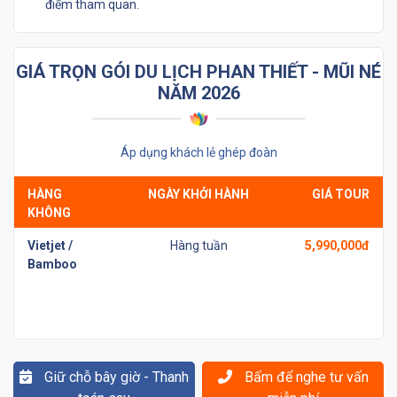
điểm tham quan.
GIÁ TRỌN GÓI DU LỊCH PHAN THIẾT - MŨI NÉ
NĂM 2026
Áp dụng khách lẻ ghép đoàn
HÀNG
NGÀY KHỞI HÀNH
GIÁ TOUR
KHÔNG
Vietjet /
Hàng tuần
5,990,000đ
Bamboo
Giữ chỗ bây giờ - Thanh
Bấm để nghe tư vấn