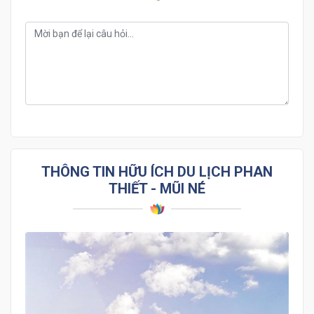
THÔNG TIN HỮU ÍCH DU LỊCH PHAN
THIẾT - MŨI NÉ