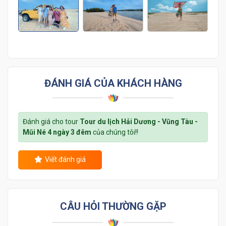
ĐÁNH GIÁ CỦA KHÁCH HÀNG
Đánh giá cho tour
Tour du lịch Hải Dương - Vũng Tàu -
Mũi Né 4 ngày 3 đêm
của chúng tôi!!
Viết đánh giá
CÂU HỎI THƯỜNG GẶP