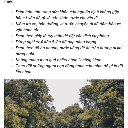
máy:
Đảm bảo tình trạng sức khỏe của bạn ổn định không gặp
bất cứ vấn đề gì về sức khỏe trước chuyến đi.
Kiểm tra xe, bảo dưỡng xe trước chuyến đi để đảm bảo xe
vận hành tốt
Đem theo giấy tờ tùy thân để đặt các dịch vụ phòng
Dừng nghỉ từ 4 đến 5 lần để nạp năng lượng
Đem theo đồ ăn nhanh, nước uống để ăn trên đường đi khi
dừng nghỉ
Không mang theo quá nhiều hành lý cồng kềnh
Theo dõi những người bạn đồng hành của mình để giúp đỡ
lẫn nhau