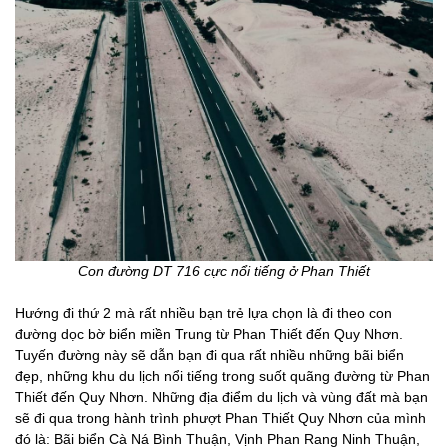
Con đường DT 716 cực nổi tiếng ở Phan Thiết
Hướng đi thứ 2 mà rất nhiều bạn trẻ lựa chọn là đi theo con
đường dọc bờ biển miền Trung từ Phan Thiết đến Quy Nhơn.
Tuyến đường này sẽ dẫn bạn đi qua rất nhiều những bãi biển
đẹp, những khu du lịch nổi tiếng trong suốt quãng đường từ Phan
Thiết đến Quy Nhơn. Những địa điểm du lịch và vùng đất mà bạn
sẽ đi qua trong hành trình phượt Phan Thiết Quy Nhơn của mình
đó là: Bãi biển Cà Ná Bình Thuận, Vịnh Phan Rang Ninh Thuận,