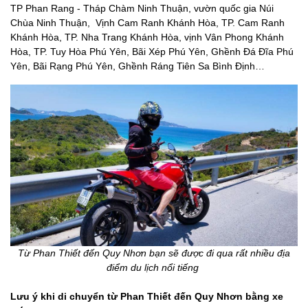
TP Phan Rang - Tháp Chàm Ninh Thuận, vườn quốc gia Núi
Chùa Ninh Thuận, Vịnh Cam Ranh Khánh Hòa, TP. Cam Ranh
Khánh Hòa, TP. Nha Trang Khánh Hòa, vịnh Vân Phong Khánh
Hòa, TP. Tuy Hòa Phú Yên, Bãi Xép Phú Yên, Ghềnh Đá Đĩa Phú
Yên, Bãi Rạng Phú Yên, Ghềnh Ráng Tiên Sa Bình Định…
Từ Phan Thiết đến Quy Nhơn bạn sẽ được đi qua rất nhiều địa
điểm du lịch nổi tiếng
Lưu ý khi di chuyển từ Phan Thiết đến Quy Nhơn bằng xe