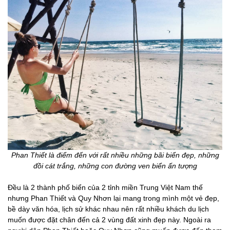
Phan Thiết là điểm đến với rất nhiều những bãi biển đẹp, những
đồi cát trắng, những con đường ven biển ấn tượng
Đều là 2 thành phố biển của 2 tỉnh miền Trung Việt Nam thế
nhưng Phan Thiết và Quy Nhơn lại mang trong mình một vẻ đẹp,
bề dày văn hóa, lịch sử khác nhau nên rất nhiều khách du lịch
muốn được đặt chân đến cả 2 vùng đất xinh đẹp này. Ngoài ra