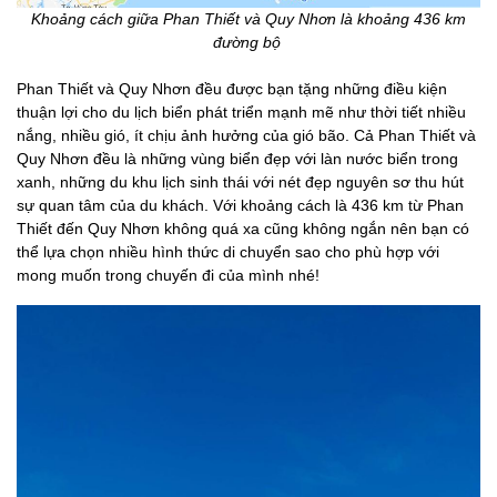
Khoảng cách giữa Phan Thiết và Quy Nhơn là khoảng 436 km
đường bộ
Phan Thiết và Quy Nhơn đều được bạn tặng những điều kiện
thuận lợi cho du lịch biển phát triển mạnh mẽ như thời tiết nhiều
nắng, nhiều gió, ít chịu ảnh hưởng của gió bão. Cả Phan Thiết và
Quy Nhơn đều là những vùng biển đẹp với làn nước biển trong
xanh, những du khu lịch sinh thái với nét đẹp nguyên sơ thu hút
sự quan tâm của du khách. Với khoảng cách là 436 km từ Phan
Thiết đến Quy Nhơn không quá xa cũng không ngắn nên bạn có
thể lựa chọn nhiều hình thức di chuyển sao cho phù hợp với
mong muốn trong chuyến đi của mình nhé!