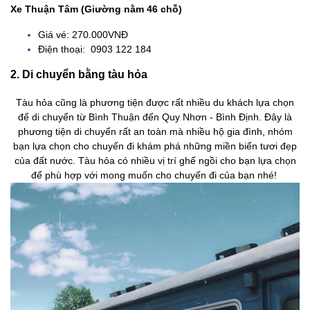
Xe Thuận Tâm (Giường nằm 46 chỗ)
Giá vé: 270.000VNĐ
Điện thoại: 0903 122 184
2. Di chuyển bằng tàu hỏa
Tàu hỏa cũng là phương tiện được rất nhiều du khách lựa chọn
để di chuyển từ Bình Thuận đến Quy Nhơn - Bình Định. Đây là
phương tiện di chuyển rất an toàn mà nhiều hộ gia đình, nhóm
bạn lựa chọn cho chuyến đi khám phá những miền biển tươi đẹp
của đất nước. Tàu hỏa có nhiều vị trí ghế ngồi cho bạn lựa chọn
để phù hợp với mong muốn cho chuyến đi của bạn nhé!