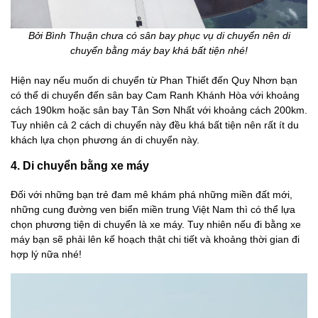
Bởi Bình Thuận chưa có sân bay phục vụ di chuyển nên di
chuyển bằng máy bay khá bất tiện nhé!
Hiện nay nếu muốn di chuyển từ Phan Thiết đến Quy Nhơn bạn
có thể di chuyển đến sân bay Cam Ranh Khánh Hòa với khoảng
cách 190km hoặc sân bay Tân Sơn Nhất với khoảng cách 200km.
Tuy nhiên cả 2 cách di chuyển này đều khá bất tiện nên rất ít du
khách lựa chọn phương án di chuyển này.
4. Di chuyển bằng xe máy
Đối với những bạn trẻ đam mê khám phá những miền đất mới,
những cung đường ven biển miền trung Việt Nam thì có thể lựa
chọn phương tiện di chuyển là xe máy. Tuy nhiên nếu đi bằng xe
máy bạn sẽ phải lên kế hoạch thật chi tiết và khoảng thời gian đi
hợp lý nữa nhé!