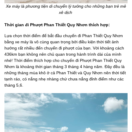
Xe máy là phương tiện di chuyển lý tưởng cho những bạn trẻ mê
xê dịch
Thời gian đi Phượt Phan Thiết Quy Nhơn thích hợp:
Lựa chọn thời điểm để bắt đầu chuyến đi Phan Thiết Quy Nhơn
bằng xe máy là vô cùng quan trọng bởi điều kiện thời tiết ảnh
hưởng rất nhiều đến chuyến đi phượt của bạn. Với khoảng cách
436km bạn không nên chủ quan trong hành trình dài của mình
nhé! Thời điểm thích hợp cho chuyến đi Phượt Phan Thiết Quy
Nhơn là khoảng thời gian tháng 3 tháng 4 hàng năm. Đây đều là
những tháng mùa khô ở cả Phan Thiết và Quy Nhơn nên thời tiết
tạnh ráo, có nắng nhẹ nhàng chứ chưa nắng đỉnh điểm như các
tháng 5,6.