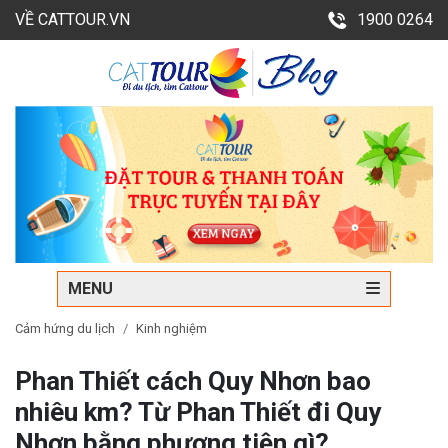
VỀ CATTOUR.VN
1900 0264
MENU
Cảm hứng du lịch
Kinh nghiệm
Phan Thiết cách Quy Nhơn bao
nhiêu km? Từ Phan Thiết đi Quy
Nhơn bằng phương tiện gì?