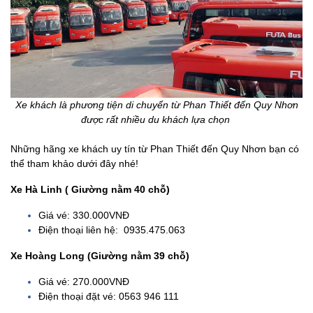
Xe khách là phương tiện di chuyển từ Phan Thiết đến Quy Nhơn
được rất nhiều du khách lựa chọn
Những hãng xe khách uy tín từ Phan Thiết đến Quy Nhơn bạn có
thể tham khảo dưới đây nhé!
Xe Hà Linh ( Giường nằm 40 chỗ)
Giá vé: 330.000VNĐ
Điện thoại liên hệ: 0935.475.063
Xe Hoàng Long (Giường nằm 39 chỗ)
Giá vé: 270.000VNĐ
Điện thoại đặt vé: 0563 946 111