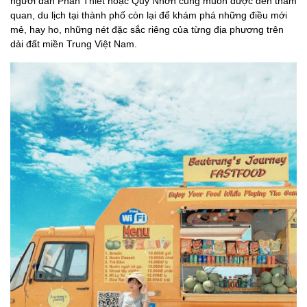
người dân Phan Thiết hoặc Quy Nhơn cũng muốn được đến tham
quan, du lịch tại thành phố còn lại để khám phá những điều mới
mẻ, hay ho, những nét đặc sắc riêng của từng địa phương trên
dải đất miền Trung Việt Nam.