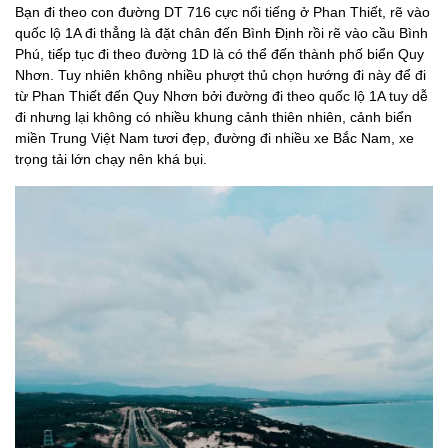
Bạn đi theo con đường DT 716 cực nổi tiếng ở Phan Thiết, rẽ vào
quốc lộ 1A đi thẳng là đặt chân đến Bình Định rồi rẽ vào cầu Bình
Phú, tiếp tục đi theo đường 1D là có thể đến thành phố biển Quy
Nhơn. Tuy nhiên không nhiều phượt thủ chọn hướng đi này để đi
từ Phan Thiết đến Quy Nhơn bởi đường đi theo quốc lộ 1A tuy dễ
đi nhưng lại không có nhiều khung cảnh thiên nhiên, cảnh biển
miền Trung Việt Nam tươi đẹp, đường đi nhiều xe Bắc Nam, xe
trọng tải lớn chạy nên khá bụi.