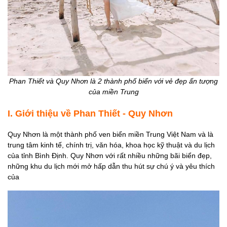
Phan Thiết và Quy Nhơn là 2 thành phố biển với vẻ đẹp ấn tượng
của miền Trung
I. Giới thiệu về Phan Thiết - Quy Nhơn
Quy Nhơn là một thành phố ven biển miền Trung Việt Nam và là
trung tâm kinh tế, chính trị, văn hóa, khoa học kỹ thuật và du lịch
của tỉnh Bình Định. Quy Nhơn với rất nhiều những bãi biển đẹp,
những khu du lịch mới mở hấp dẫn thu hút sự chú ý và yêu thích
của