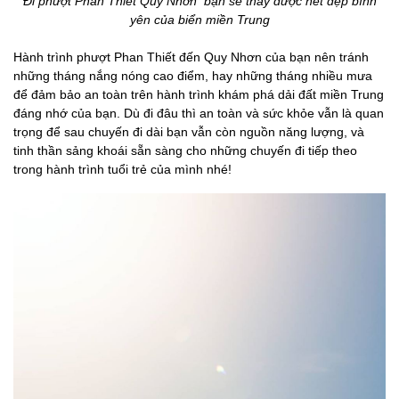
Đi phượt Phan Thiết Quy Nhơn bạn sẽ thấy được nét đẹp bình
yên của biển miền Trung
Hành trình phượt Phan Thiết đến Quy Nhơn của bạn nên tránh
những tháng nắng nóng cao điểm, hay những tháng nhiều mưa
để đảm bảo an toàn trên hành trình khám phá dải đất miền Trung
đáng nhớ của bạn. Dù đi đâu thì an toàn và sức khỏe vẫn là quan
trọng để sau chuyến đi dài bạn vẫn còn nguồn năng lượng, và
tinh thần sảng khoái sẵn sàng cho những chuyến đi tiếp theo
trong hành trình tuổi trẻ của mình nhé!