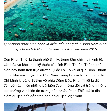
Quy Nhơn được bình chọn là điểm đến hàng đầu Đông Nam Á bởi
tạp chí du lịch Rough Guides của Anh vào năm 2015
Còn Phan Thiết là thành phố tỉnh lỵ, trung tâm chính trị, kinh tế,
văn hóa và khoa học kỹ thuật của tỉnh Bình Thuận. Thành phố
biển này nằm trên trục đường Quốc Lộ 1 A khi đi qua Bình Thuận
thuộc khu vực duyên hải Cực Nam Trung Bộ cách thành phố Hồ
Chí Minh khoảng 183km về phía Đông Bắc. Phan Thiết là điểm
đến với rất nhiều những bãi biển đẹp, những đồi cát trắng, những
con đường ven biển ấn tượng nên từ lâu Phan Thiết đã là địa
điểm du lịch hấp dẫn trên bản đồ du lịch Việt Nam.