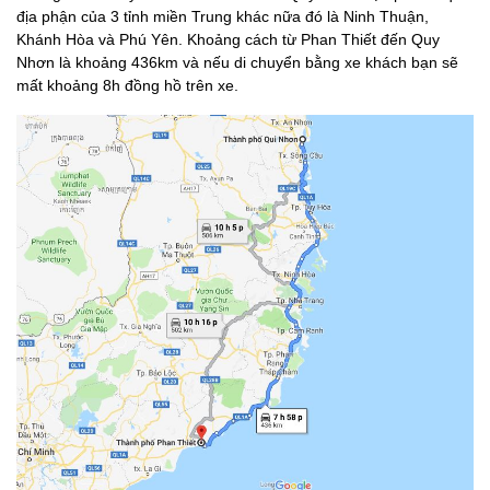
địa phận của 3 tỉnh miền Trung khác nữa đó là Ninh Thuận,
Khánh Hòa và Phú Yên. Khoảng cách từ Phan Thiết đến Quy
Nhơn là khoảng 436km và nếu di chuyển bằng xe khách bạn sẽ
mất khoảng 8h đồng hồ trên xe.