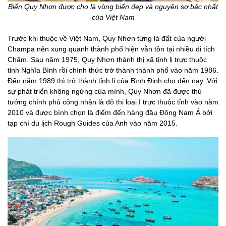
Biển Quy Nhơn được cho là vùng biển đẹp và nguyên sơ bậc nhất
của Việt Nam
Trước khi thuộc về Việt Nam, Quy Nhơn từng là đất của người
Champa nên xung quanh thành phố hiện vẫn tồn tại nhiều di tích
Chăm. Sau năm 1975, Quy Nhơn thành thị xã tỉnh lị trực thuộc
tỉnh Nghĩa Bình rồi chính thức trở thành thành phố vào năm 1986.
Đến năm 1989 thì trở thành tỉnh lị của Bình Định cho đến nay. Với
sự phát triển không ngừng của mình, Quy Nhơn đã được thủ
tướng chính phủ công nhận là đô thị loại I trực thuộc tỉnh vào năm
2010 và được bình chọn là điểm đến hàng đầu Đông Nam Á bởi
tạp chí du lịch Rough Guides của Anh vào năm 2015.