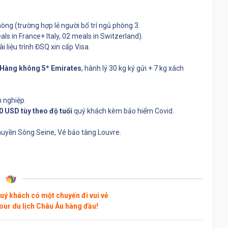
òng (trường hợp lẻ người bố trí ngủ phòng 3.
s in France+ Italy, 02 meals in Switzerland).
i liệu trình ĐSQ xin cấp Visa.
Hàng không 5* Emirates
, hành lý 30 kg ký gửi + 7 kg xách
n nghiệp.
0 USD tùy theo độ tuổi
quý khách kèm bảo hiểm Covid.
thuyền Sông Seine, Vé bảo tàng Louvre.
uý khách có một chuyến đi vui vẻ
tour du lịch Châu Âu hàng đầu!