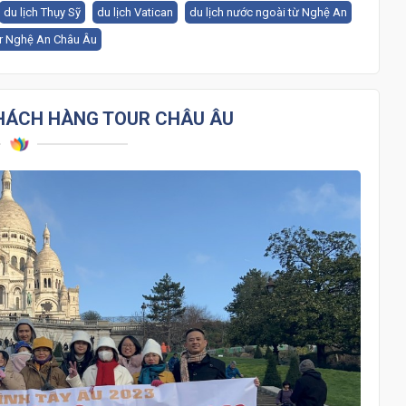
du lịch Thụy Sỹ
du lịch Vatican
du lịch nước ngoài từ Nghệ An
r Nghệ An Châu Âu
HÁCH HÀNG TOUR CHÂU ÂU