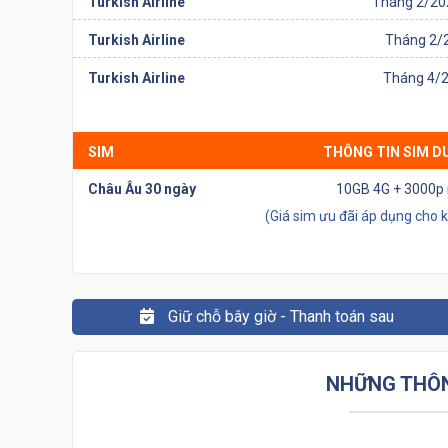
Turkish Airline
Tháng 2/202
Turkish Airline
Tháng 2/2
Turkish Airline
Tháng 4/2
SIM
THÔNG TIN SIM D
Châu Âu 30 ngày
10GB 4G + 3000p 
(Giá sim ưu đãi áp dụng cho 
Giữ chỗ bây giờ - Thanh toán sau
NHỮNG THÔN