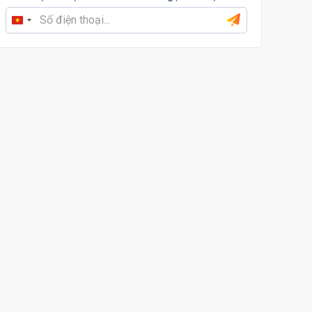
Vietnam
+84