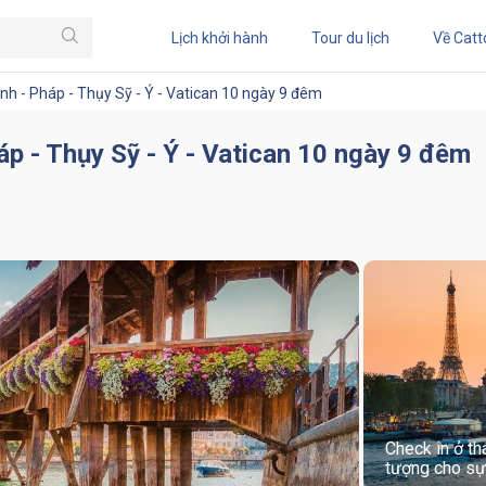
Lịch khởi hành
Tour du lịch
Về Catt
inh - Pháp - Thụy Sỹ - Ý - Vatican 10 ngày 9 đêm
háp - Thụy Sỹ - Ý - Vatican 10 ngày 9 đêm
Check in ở thá
tượng cho sự