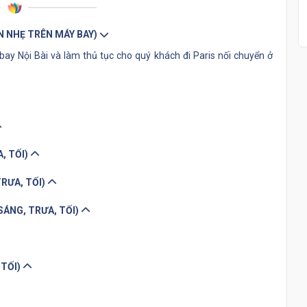
ĂN NHẸ TRÊN MÁY BAY)
bay Nội Bài và làm thủ tục cho quý khách đi Paris nối chuyển ở
, TỐI)
TRƯA, TỐI)
SÁNG, TRƯA, TỐI)
 TỐI)