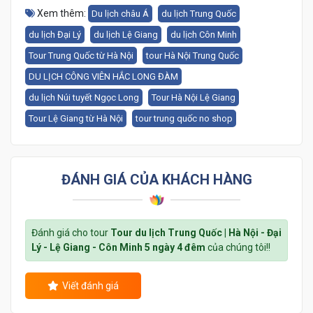
Xem thêm:
Du lịch châu Á
du lịch Trung Quốc
du lịch Đại Lý
du lịch Lệ Giang
du lịch Côn Minh
Tour Trung Quốc từ Hà Nội
tour Hà Nội Trung Quốc
DU LỊCH CÔNG VIÊN HẮC LONG ĐÀM
du lịch Núi tuyết Ngọc Long
Tour Hà Nội Lệ Giang
Tour Lệ Giang từ Hà Nội
tour trung quốc no shop
ĐÁNH GIÁ CỦA KHÁCH HÀNG
Đánh giá cho tour
Tour du lịch Trung Quốc | Hà Nội - Đại
Lý - Lệ Giang - Côn Minh 5 ngày 4 đêm
của chúng tôi!!
Viết đánh giá