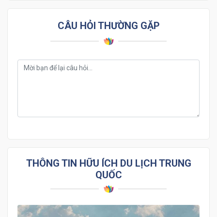
CÂU HỎI THƯỜNG GẶP
THÔNG TIN HỮU ÍCH DU LỊCH TRUNG
QUỐC