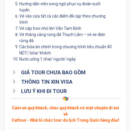
Hướng dẫn viên song ngữ phục vụ đoàn suốt
tuyến.
Vé vào cửa tất cả các điểm đề cập theo chương
trình
Vé cáp treo nhỏ lên Vân Tam Bình
Vé thắng cảng rừng đá Thạch Lâm – vé xe điện
rừng đá
Các bữa ăn chính trong chương trình tiêu chuẩn 40
NDT/ bữa/ khách.
Nước uống 1 chai/ người/ ngày.
GIÁ TOUR CHƯA BAO GỒM
THÔNG TIN XIN VISA
LƯU Ý KHI ĐI TOUR
Cảm ơn quý khách, chúc quý khách có một chuyến đi vui
vẻ
Cattour - Nhà tổ chức tour du lịch Trung Quốc hàng đầu!