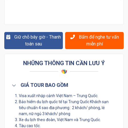
Giữ chỗ bây giờ - Thanh
Bấm để nghe tư vấn
toán sau
miễn phí
NHỮNG THÔNG TIN CẦN LƯU Ý
GIÁ TOUR BAO GỒM
Visa xuất nhập cảnh Việt Nam – Trung Quốc.
Bảo hiểm du lịch quốc tế tại Trung Quốc Khách sạn
tiêu chuẩn 4 sao địa phương : 2 khách/ phòng, lẻ
nam, nữ ngủ 3 khách/ phòng
Xe du lịch theo đoàn, Việt Nam và Trung Quốc.
Tàu cao tốc.