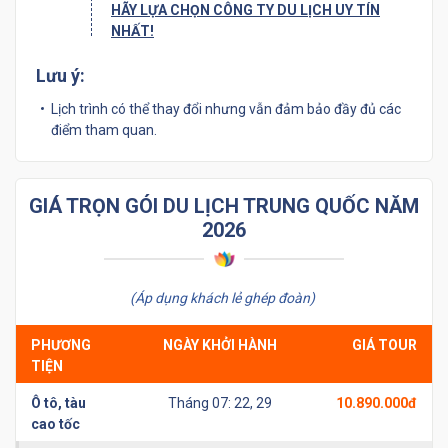
HÃY LỰA CHỌN CÔNG TY DU LỊCH UY TÍN
NHẤT!
Lưu ý:
Lịch trình có thể thay đổi nhưng vẫn đảm bảo đầy đủ các
điểm tham quan.
GIÁ TRỌN GÓI DU LỊCH TRUNG QUỐC NĂM
2026
(Áp dụng khách lẻ ghép đoàn)
PHƯƠNG
NGÀY KHỞI HÀNH
GIÁ TOUR
TIỆN
Ô tô, tàu
Tháng 07: 22, 29
10.890.000đ
cao tốc