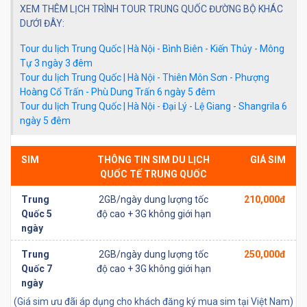
XEM THÊM LỊCH TRÌNH TOUR TRUNG QUỐC ĐƯỜNG BỘ KHÁC
DƯỚI ĐÂY:
Tour du lịch Trung Quốc | Hà Nội - Bình Biên - Kiến Thủy - Mông
Tự 3 ngày 3 đêm
Tour du lịch Trung Quốc | Hà Nội - Thiên Môn Sơn - Phượng
Hoàng Cổ Trấn - Phù Dung Trấn 6 ngày 5 đêm
Tour du lịch Trung Quốc | Hà Nội - Đại Lý - Lệ Giang - Shangrila 6
ngày 5 đêm
SIM
THÔNG TIN SIM DU LỊCH
GIÁ SIM
QUỐC TẾ TRUNG QUỐC
Trung
2GB/ngày dung lượng tốc
210,000đ
Quốc 5
độ cao + 3G không giới hạn
ngày
Trung
2GB/ngày dung lượng tốc
250,000đ
Quốc 7
độ cao + 3G không giới hạn
ngày
(Giá sim ưu đãi áp dụng cho khách đăng ký mua sim tại Việt Nam)