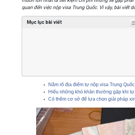
muốn lớn nhất là tiết kiệm chi phí nhưng sẽ gặp phải
quan đến việc nộp visa Trung Quốc. Vì vậy, bài viết d
Mục lục bài viết
Nắm rõ địa điểm tự nộp visa Trung Quốc
Hiểu những khó khăn thường gặp khi tự
Có thêm cơ sở để lựa chọn giải pháp xin 