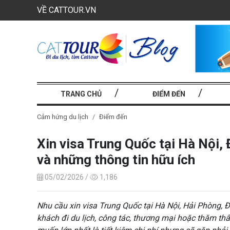
VỀ CATTOUR.VN
TRANG CHỦ
ĐIỂM ĐẾN
Cảm hứng du lịch
Điểm đến
Xin visa Trung Quốc tại Hà Nội,
và những thông tin hữu ích
05/02/2026 /
1,186
Nhu cầu xin visa Trung Quốc tại Hà Nội, Hải Phòng,
khách đi du lịch, công tác, thương mại hoặc thăm th