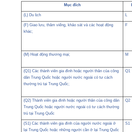
Mục đích
(L) Du lịch
L
(F) Giao lưu, thăm viếng, khảo sát và các hoạt động
F
khác;
(M) Hoạt động thương mại;
M
(Q1) Các thành viên gia đình hoặc người thân của công
Q1
dân Trung Quốc hoặc người nước ngoài có tư cách
thường trú tại Trung Quốc;
(Q2) Thành viên gia đình hoặc người thân của công dân
Q2
Trung Quốc hoặc người nước ngoài có tư cách thường
trú tại Trung Quốc
(S1) Các thành viên gia đình của người nước ngoài ở
S1
lại Trung Quốc hoặc những người cần ở lại Trung Quốc