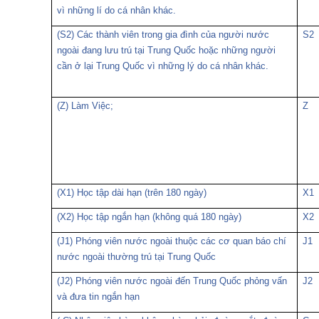
vì những lí do cá nhân khác.
(S2) Các thành viên trong gia đình của người nước
S2
ngoài đang lưu trú tại Trung Quốc hoặc những người
cần ở lại Trung Quốc vì những lý do cá nhân khác.
(Z) Làm Việc;
Z
(X1) Học tập dài hạn (trên 180 ngày)
X1
(X2) Học tập ngắn hạn (không quá 180 ngày)
X2
(J1) Phóng viên nước ngoài thuộc các cơ quan báo chí
J1
nước ngoài thường trú tại Trung Quốc
(J2) Phóng viên nước ngoài đến Trung Quốc phỏng vấn
J2
và đưa tin ngắn hạn