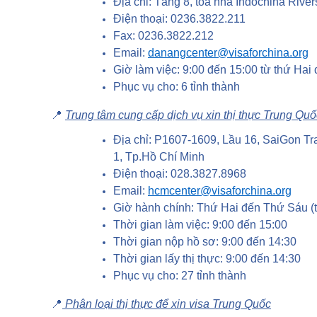
Địa chỉ: Tầng 8, tòa nhà Indochina Riv
Điện thoại: 0236.3822.211
Fax: 0236.3822.212
Email:
danangcenter@visaforchina.org
Giờ làm việc: 9:00 đến 15:00 từ thứ Hai 
Phục vụ cho: 6 tỉnh thành
📍
Trung tâm cung cấp dịch vụ xin thị thực Trung Quố
Địa chỉ: P1607-1609, Lầu 16, SaiGon 
1, Tp.Hồ Chí Minh
Điện thoại: 028.3827.8968
Email:
hcmcenter@visaforchina.org
Giờ hành chính: Thứ Hai đến Thứ Sáu (t
Thời gian làm việc: 9:00 đến 15:00
Thời gian nộp hồ sơ: 9:00 đến 14:30
Thời gian lấy thị thực: 9:00 đến 14:30
Phục vụ cho: 27 tỉnh thành
📍
Phân loại thị thực để xin visa Trung Quốc