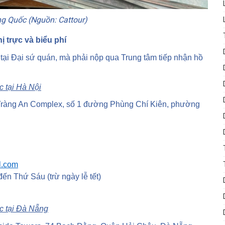
ng Quốc (Nguồn: Cattour)
hị trực và biểu phí
 tại Đại sứ quán, mà phải nộp qua Trung tâm tiếp nhận hồ
c tại Hà Nội
, Tràng An Complex, số 1 đường Phùng Chí Kiên, phường
l.com
đến Thứ Sáu (trừ ngày lễ tết)
ốc tại Đà Nẵng