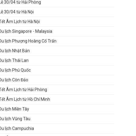
Lễ 30/04 từ Hải Phòng
Lễ 30/04 từ Hà Nội
Tết Âm Lịch từ Hà Nội
Du lịch Singapore - Malaysia
Du lịch Phượng Hoàng Cổ Trấn
Du lịch Nhật Bản
Du lịch Thái Lan
Du lịch Phú Quốc
Du lịch Côn Đảo
Tết Âm Lịch từ Hải Phòng
Tết Âm Lịch từ Hồ Chí Minh
Du lịch Miền Tây
Du lịch Vũng Tàu
Du lịch Campuchia