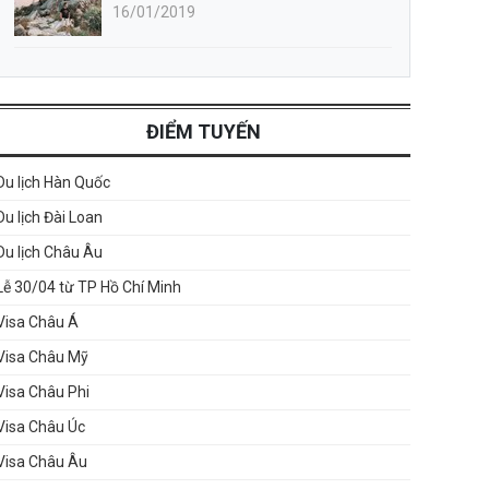
16/01/2019
ĐIỂM TUYẾN
Du lịch Hàn Quốc
Du lịch Đài Loan
Du lịch Châu Âu
Lễ 30/04 từ TP Hồ Chí Minh
Visa Châu Á
Visa Châu Mỹ
Visa Châu Phi
Visa Châu Úc
Visa Châu Âu