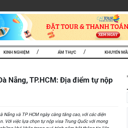
KINH NGHIỆM
ẨM THỰC
KHUYẾN MÃ
 Đà Nẵng, TP.HCM: Địa điểm tự nộp
 Đà Nẵng và TP HCM ngày càng tăng cao, với các diện
ân. Với việc lựa chọn tự nộp visa Trung Quốc với mong