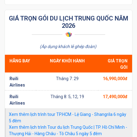
GIÁ TRỌN GÓI DU LỊCH TRUNG QUỐC NĂM
2026
(Áp dụng khách lẻ ghép đoàn)
HÃNG BAY
NGÀY KHỞI HÀNH
GIÁ TRỌN
GÓI
Ruili
Tháng 7: 29
16,990,000đ
Airlines
Ruili
Tháng 8: 5, 12, 19
17,490,000đ
Airlines
Xem thêm lịch trình tour TP.HCM - Lệ Giang - Shangrila 6 ngày
5 đêm
Xem thêm lịch trình Tour du lịch Trung Quốc | TP. Hồ Chí Minh -
Thượng Hải - Hàng Châu - Tô Châu 5 ngày 5 đêm