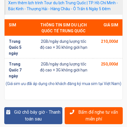
Xem thêm lịch trình
Tour du lịch Trung Quốc | TP. Hồ Chí Minh -
Bắc Kinh - Thượng Hải - Hàng Châu - Ô Trấn 6 Ngày 5 Đêm
SIM
THÔNG TIN SIM DU LỊCH
GIÁ SIM
QUỐC TẾ TRUNG QUỐC
Trung
2GB/ngày dung lượng tốc
210,000đ
Quốc 5
độ cao + 3G không giới hạn
ngày
Trung
2GB/ngày dung lượng tốc
250,000đ
Quốc 7
độ cao + 3G không giới hạn
ngày
(Giá sim ưu đãi áp dụng cho khách đăng ký mua sim tại Việt Nam)
Giữ chỗ bây giờ - Thanh
Bấm để nghe tư vấn
toán sau
miễn phí