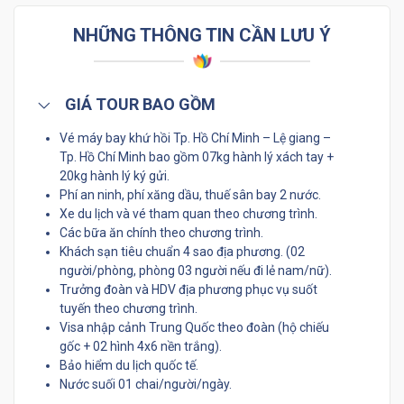
NHỮNG THÔNG TIN CẦN LƯU Ý
GIÁ TOUR BAO GỒM
Vé máy bay khứ hồi Tp. Hồ Chí Minh – Lệ giang –
Tp. Hồ Chí Minh bao gồm 07kg hành lý xách tay +
20kg hành lý ký gửi.
Phí an ninh, phí xăng dầu, thuế sân bay 2 nước.
Xe du lịch và vé tham quan theo chương trình.
Các bữa ăn chính theo chương trình.
Khách sạn tiêu chuẩn 4 sao địa phương. (02
người/phòng, phòng 03 người nếu đi lẻ nam/nữ).
Trưởng đoàn và HDV địa phương phục vụ suốt
tuyến theo chương trình.
Visa nhập cảnh Trung Quốc theo đoàn (hộ chiếu
gốc + 02 hình 4x6 nền trắng).
Bảo hiểm du lịch quốc tế.
Nước suối 01 chai/người/ngày.