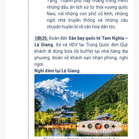
Tạng. Thành phố này mang trong mình
những dấu ấn lịch sử từ thời vương quốc
Naxi, với những con phố cổ kính, những
ngôi nhà truyền thống và những câu
chuyện huyền bí về văn hóa dân tộc.
18h35:
Đoàn đến
Sân bay quốc tế Tam Nghĩa –
Lệ Giang
. Xe và HDV tại Trung Quốc đón Quý
khách đi dùng bữa tối buffet tại nhà hàng địa
phương. Đoàn về khách sạn nhận phòng, nghỉ
ngơi.
Nghỉ đêm tại Lệ Giang.