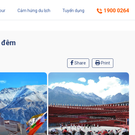
1900 0264
our
Cảm hứng du lịch
Tuyển dụng
4 đêm
Share
Print