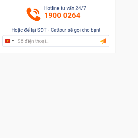
Hotline tư vấn 24/7
1900 0264
Hoặc để lại SĐT - Cattour sẽ gọi cho bạn!
Vietnam
+84