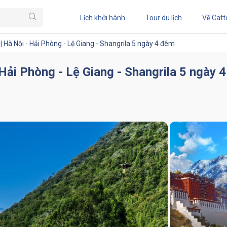
Lịch khởi hành
Tour du lịch
Về Catt
| Hà Nội - Hải Phòng - Lệ Giang - Shangrila 5 ngày 4 đêm
 Hải Phòng - Lệ Giang - Shangrila 5 ngày 