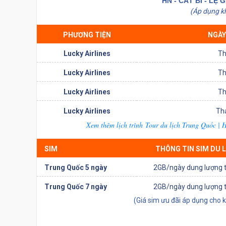
HN - CÁT BI - LỆ
(Áp dụng k
PHƯƠNG TIỆN
NGÀY
Lucky Airlines
Th
Lucky Airlines
Th
Lucky Airlines
Th
Lucky Airlines
Th
Xem thêm lịch trình Tour du lịch Trung Quốc | 
SIM
THÔNG TIN SIM DU 
Trung Quốc 5 ngày
2GB/ngày dung lượng t
Trung Quốc 7 ngày
2GB/ngày dung lượng t
(Giá sim ưu đãi áp dụng cho 