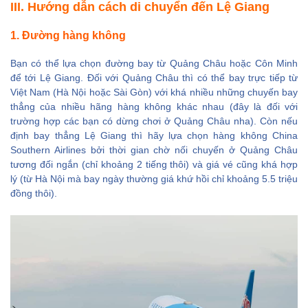
III. Hướng dẫn cách di chuyển đến Lệ Giang
1. Đường hàng không
Bạn có thể lựa chọn đường bay từ Quảng Châu hoặc Côn Minh
để tới Lệ Giang. Đối với Quảng Châu thì có thể bay trực tiếp từ
Việt Nam (Hà Nội hoặc Sài Gòn) với khá nhiều những chuyến bay
thẳng của nhiều hãng hàng không khác nhau (đây là đối với
trường hợp các bạn có dừng chơi ở Quảng Châu nha). Còn nếu
định bay thẳng Lệ Giang thì hãy lựa chọn hàng không China
Southern Airlines bởi thời gian chờ nối chuyến ở Quảng Châu
tương đối ngắn (chỉ khoảng 2 tiếng thôi) và giá vé cũng khá hợp
lý (từ Hà Nội mà bay ngày thường giá khứ hồi chỉ khoảng 5.5 triệu
đồng thôi).