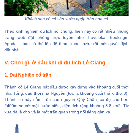
Khách sạn có cả sân vườn ngập tràn hoa cỏ
Theo kinh nghiệm du lịch nói chung, hiện nay có rất nhiều những
trang web đặt phòng trực tuyến như Traveloka, Bookingm
Agoda… bạn có thể lên để tham khảo trước rồi mới quyết định
đặt nhé.
V. Chơi gì, ở đâu khi đi du lịch Lệ Giang
1. Đại Nghiên cổ trấn
Thành cổ Lệ Giang bắt đầu được xây dựng vào khoảng cuối thời
nhà Tống, đầu thời nhà Nguyễn (tức là khoảng cuối thế kỉ thứ 3).
Thành cổ này nằm trên cao nguyên Quý Châu, có độ cao hơn
2400m so với mặt nước biển, diện tích rộng khoảng 3.8 km2. Từ
xưa đã là chợ và là một trấn quan trọng nổi tiếng gần xa.