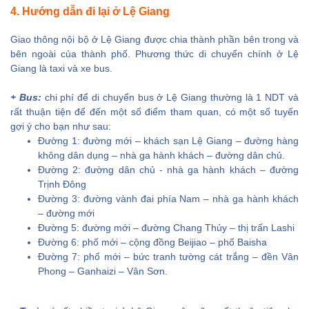
4. Hướng dẫn đi lại ở Lệ Giang
Giao thông nội bộ ở Lệ Giang được chia thành phần bên trong và
bên ngoài của thành phố. Phương thức di chuyển chính ở Lệ
Giang là taxi và xe bus.
+ Bus:
chi phí để di chuyển bus ở Lệ Giang thường là 1 NDT và
rất thuận tiện để đến một số điểm tham quan, có một số tuyến
gợi ý cho bạn như sau:
Đường 1: đường mới – khách sạn Lệ Giang – đường hàng
không dân dụng – nhà ga hành khách – đường dân chủ.
Đường 2: đường dân chủ - nhà ga hành khách – đường
Trịnh Đông
Đường 3: đường vành đai phía Nam – nhà ga hành khách
– đường mới
Đường 5: đường mới – đường Chang Thủy – thị trấn Lashi
Đường 6: phố mới – cộng đồng Beijiao – phố Baisha
Đường 7: phố mới – bức tranh tường cát trắng – đền Vân
Phong – Ganhaizi – Vân Sơn.