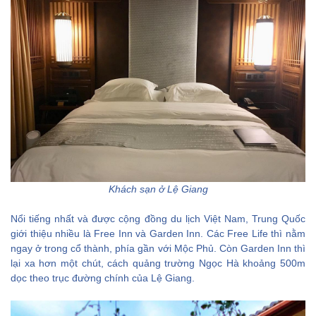
Khách sạn ở Lệ Giang
Nổi tiếng nhất và được cộng đồng du lịch Việt Nam, Trung Quốc
giới thiệu nhiều là Free Inn và Garden Inn. Các Free Life thì nằm
ngay ở trong cổ thành, phía gần với Mộc Phủ. Còn Garden Inn thì
lại xa hơn một chút, cách quảng trường Ngọc Hà khoảng 500m
dọc theo trục đường chính của Lệ Giang.