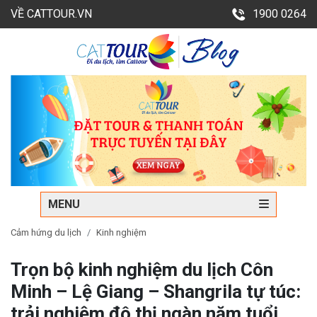
VỀ CATTOUR.VN
1900 0264
MENU
Cảm hứng du lịch
Kinh nghiệm
Trọn bộ kinh nghiệm du lịch Côn
Minh – Lệ Giang – Shangrila tự túc:
trải nghiệm đô thị ngàn năm tuổi