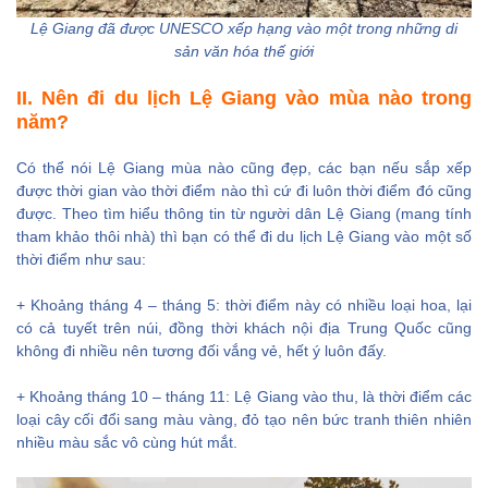
Lệ Giang đã được UNESCO xếp hạng vào một trong những di
sản văn hóa thế giới
II. Nên đi du lịch Lệ Giang vào mùa nào trong
năm?
Có thể nói Lệ Giang mùa nào cũng đẹp, các bạn nếu sắp xếp
được thời gian vào thời điểm nào thì cứ đi luôn thời điểm đó cũng
được. Theo tìm hiểu thông tin từ người dân Lệ Giang (mang tính
tham khảo thôi nhà) thì bạn có thể đi du lịch Lệ Giang vào một số
thời điểm như sau:
+ Khoảng tháng 4 – tháng 5: thời điểm này có nhiều loại hoa, lại
có cả tuyết trên núi, đồng thời khách nội địa Trung Quốc cũng
không đi nhiều nên tương đối vắng vẻ, hết ý luôn đấy.
+ Khoảng tháng 10 – tháng 11: Lệ Giang vào thu, là thời điểm các
loại cây cối đổi sang màu vàng, đỏ tạo nên bức tranh thiên nhiên
nhiều màu sắc vô cùng hút mắt.