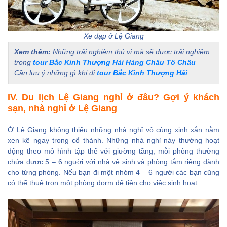
Xe đạp ở Lệ Giang
Xem thêm:
Những trải nghiệm thú vị mà sẽ được trải nghiệm
trong
tour Bắc Kinh Thượng Hải Hàng Châu Tô Châu
Cần lưu ý những gì khi đi
tour Bắc Kinh Thượng Hải
IV. Du lịch Lệ Giang nghỉ ở đâu? Gợi ý khách
sạn, nhà nghỉ ở Lệ Giang
Ở Lệ Giang không thiếu những nhà nghỉ vô cùng xinh xắn nằm
xen kẽ ngay trong cổ thành. Những nhà nghỉ này thường hoạt
động theo mô hình tập thể với giường tầng, mỗi phòng thường
chứa được 5 – 6 người với nhà vệ sinh và phòng tắm riêng dành
cho từng phòng. Nếu bạn đi một nhóm 4 – 6 người các bạn cũng
có thể thuê trọn một phòng dorm để tiện cho việc sinh hoạt.