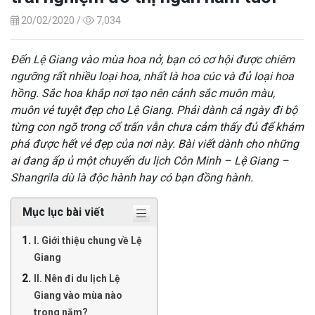
20/02/2020 /
7,034
Đến Lệ Giang vào mùa hoa nở, bạn có cơ hội được chiêm
ngưỡng rất nhiều loại hoa, nhất là hoa cúc và đủ loại hoa
hồng. Sắc hoa khắp nơi tạo nên cảnh sắc muôn màu,
muôn vẻ tuyệt đẹp cho Lệ Giang. Phải dành cả ngày đi bộ
từng con ngõ trong cổ trấn vẫn chưa cảm thấy đủ để khám
phá được hết vẻ đẹp của nơi này. Bài viết dành cho những
ai đang ấp ủ một chuyến du lịch Côn Minh – Lệ Giang –
Shangrila dù là độc hành hay có bạn đồng hành.
Mục lục bài viết
I. Giới thiệu chung về Lệ
Giang
II. Nên đi du lịch Lệ
Giang vào mùa nào
trong năm?