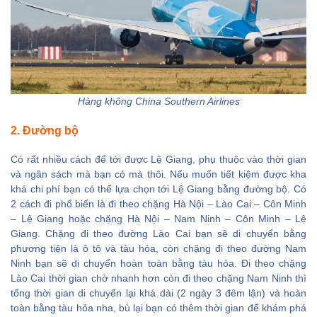
Hàng không China Southern Airlines
2. Đường bộ
Có rất nhiều cách để tới được Lệ Giang, phụ thuộc vào thời gian
và ngân sách mà bạn có mà thôi. Nếu muốn tiết kiệm được kha
khá chi phí bạn có thể lựa chọn tới Lệ Giang bằng đường bộ. Có
2 cách đi phổ biến là đi theo chặng Hà Nội – Lào Cai – Côn Minh
– Lệ Giang hoặc chặng Hà Nội – Nam Ninh – Côn Minh – Lệ
Giang. Chặng đi theo đường Lào Cai bạn sẽ di chuyển bằng
phương tiện là ô tô và tàu hỏa, còn chặng đi theo đường Nam
Ninh bạn sẽ di chuyển hoàn toàn bằng tàu hỏa. Đi theo chặng
Lào Cai thời gian chờ nhanh hơn còn đi theo chặng Nam Ninh thì
tổng thời gian di chuyển lại khá dài (2 ngày 3 đêm lận) và hoàn
toàn bằng tàu hỏa nha, bù lại bạn có thêm thời gian để khám phá