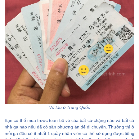
Vé tàu ở Trung Quốc
Bạn có thể mua trước toàn bộ vé của bất cứ chặng nào và bất cứ
nhà ga nào nếu đã có sẵn phương án để di chuyển. Thường thì ở
mỗi ga đều có ít nhất 1 quầy nhân viên có thể sử dụng được tiếng