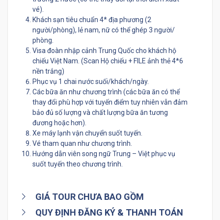
vé).
Khách sạn tiêu chuẩn 4* địa phương (2
người/phòng), lẻ nam, nữ có thể ghép 3 người/
phòng.
Visa đoàn nhập cảnh Trung Quốc cho khách hộ
chiếu Việt Nam. (Scan Hộ chiếu + FILE ảnh thẻ 4*6
nền trắng)
Phục vụ 1 chai nước suối/khách/ngày.
Các bữa ăn như chương trình (các bữa ăn có thể
thay đổi phù hợp với tuyến điểm tuy nhiên vẫn đảm
bảo đủ số lượng và chất lượng bữa ăn tương
đương hoặc hơn).
Xe máy lạnh vận chuyển suốt tuyến.
Vé tham quan như chương trình.
Hướng dẫn viên song ngữ Trung – Việt phục vụ
suốt tuyến theo chương trình.
GIÁ TOUR CHƯA BAO GỒM
QUY ĐỊNH ĐĂNG KÝ & THANH TOÁN