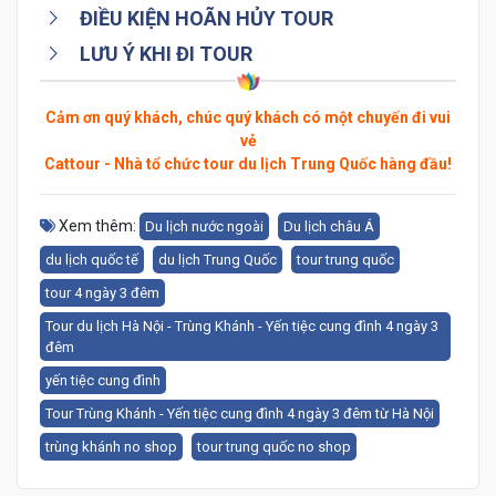
ĐIỀU KIỆN HOÃN HỦY TOUR
LƯU Ý KHI ĐI TOUR
Cảm ơn quý khách, chúc quý khách có một chuyến đi vui
vẻ
Cattour - Nhà tổ chức tour du lịch Trung Quốc hàng đầu!
Xem thêm:
Du lịch nước ngoài
Du lịch châu Á
du lịch quốc tế
du lịch Trung Quốc
tour trung quốc
tour 4 ngày 3 đêm
Tour du lịch Hà Nội - Trùng Khánh - Yến tiệc cung đình 4 ngày 3
đêm
yến tiệc cung đình
Tour Trùng Khánh - Yến tiệc cung đình 4 ngày 3 đêm từ Hà Nội
trùng khánh no shop
tour trung quốc no shop