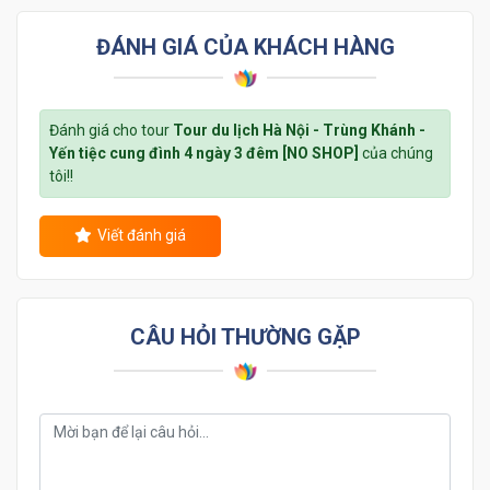
ĐÁNH GIÁ CỦA KHÁCH HÀNG
Đánh giá cho tour
Tour du lịch Hà Nội - Trùng Khánh -
Yến tiệc cung đình 4 ngày 3 đêm [NO SHOP]
của chúng
tôi!!
Viết đánh giá
CÂU HỎI THƯỜNG GẶP