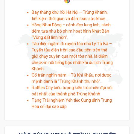
Bay thẳng khứ hồi Hà Nội – Trùng Khánh,
tiết kiệm thời gian và đảm bảo sức khỏe.
Hồng Nhai Động – cảnh đẹp lung linh, cảnh
đêm tựa như bộ phim hoạt hình Nhật Bản
“Vùng đất linh hồn”.
Tàu điện ngầm đi xuyên tòa nhà Lý Tử Bá –
Tuyến tàu điện trên cao đầu tiên trên thế
giới chạy xuyên qua một tòa nhà, là điểm
check-in nổi tiếng bậc nhất khi du lịch Trùng
Khánh.
Cổ trấn nghìn năm – Từ Khí Khẩu, nơi được
mệnh danh là “Trùng Khánh thu nhỏ”.
Raffles City biểu tượng kiến trúc hiện đại nổi
bật nhất của thành phố Trùng Khánh
Tặng Trải nghiệm Yến tiệc Cung đình Trung
Hoa cổ đại cao cấp