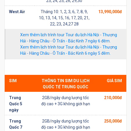
23, 24, 25, 26, 29,30
West Air
Tháng 10: 1, 2, 3, 6, 7, 8, 9,
13,990,000đ
10, 13, 14, 15, 16, 17, 20, 21,
22, 23, 24,27 28
Xem thêm lịch trình tour Tour du lịch Hà Nội - Thượng
Hải - Hàng Châu - Ô Trấn - Bắc Kinh 7 ngày 6 đêm.
Xem thêm lịch trình tour Tour du lịch Hà Nội - Thượng
Hải - Hàng Châu - Ô Trấn - Bắc Kinh 6 ngày 5 đêm.
SIM
THÔNG TIN SIM DU LỊCH
GIÁ SIM
QUỐC TẾ TRUNG QUỐC
Trung
2GB/ngày dung lượng tốc
210,000đ
Quốc 5
độ cao + 3G không giới hạn
ngày
Trung
2GB/ngày dung lượng tốc
250,000đ
Quốc 7
độ cao + 3G không giới hạn