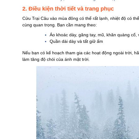
2. Điều kiện thời tiết và trang phục
Cửu Trại Câu vào mùa đông có thể rất lạnh, nhiệt độ có thể
cùng quan trọng. Bạn cần mang theo:
Áo khoác dày, găng tay, mũ, khăn quàng cổ, 
Quần dài dày và tất giữ ấm
Nếu bạn có kế hoạch tham gia các hoạt động ngoài trời, h
làm tăng độ chói của ánh mặt trời.