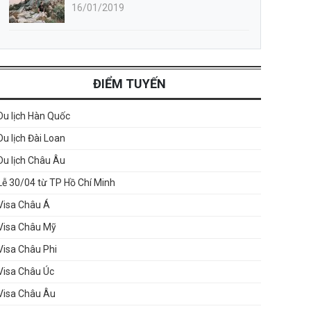
16/01/2019
ĐIỂM TUYẾN
Du lịch Hàn Quốc
Du lịch Đài Loan
Du lịch Châu Âu
Lễ 30/04 từ TP Hồ Chí Minh
Visa Châu Á
Visa Châu Mỹ
Visa Châu Phi
Visa Châu Úc
Visa Châu Âu