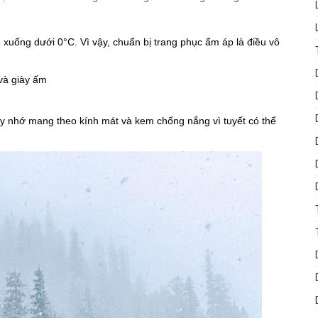
 xuống dưới 0°C. Vì vậy, chuẩn bị trang phục ấm áp là điều vô
và giày ấm
ãy nhớ mang theo kính mát và kem chống nắng vì tuyết có thể