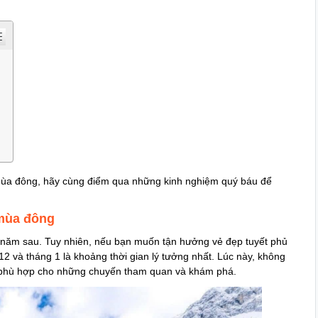
mùa đông, hãy cùng điểm qua những kinh nghiệm quý báu để
 mùa đông
 năm sau. Tuy nhiên, nếu bạn muốn tận hưởng vẻ đẹp tuyết phủ
12 và tháng 1 là khoảng thời gian lý tưởng nhất. Lúc này, không
iá, phù hợp cho những chuyến tham quan và khám phá.