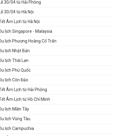
Lễ 30/04 từ Hải Phòng
Lễ 30/04 từ Hà Nội
Tết Âm Lịch từ Hà Nội
Du lịch Singapore - Malaysia
Du lịch Phượng Hoàng Cổ Trấn
Du lịch Nhật Bản
Du lịch Thái Lan
Du lịch Phú Quốc
Du lịch Côn Đảo
Tết Âm Lịch từ Hải Phòng
Tết Âm Lịch từ Hồ Chí Minh
Du lịch Miền Tây
Du lịch Vũng Tàu
Du lịch Campuchia