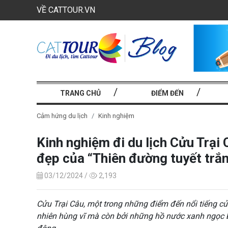
VỀ CATTOUR.VN
TRANG CHỦ
ĐIỂM ĐẾN
Cảm hứng du lịch
Kinh nghiệm
Kinh nghiệm đi du lịch Cửu Trạ
đẹp của “Thiên đường tuyết trắ
03/12/2024 /
2,193
Cửu Trại Câu, một trong những điểm đến nổi tiếng củ
nhiên hùng vĩ mà còn bởi những hồ nước xanh ngọc b