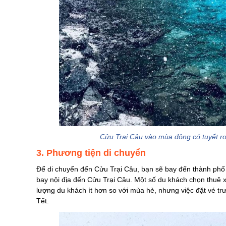
Cửu Trại Câu vào mùa đông có tuyết rơi 
3. Phương tiện di chuyển
Để di chuyển đến Cửu Trại Câu, bạn sẽ bay đến thành phố
bay nội địa đến Cửu Trại Câu. Một số du khách chọn thuê x
lượng du khách ít hơn so với mùa hè, nhưng việc đặt vé trướ
Tết.