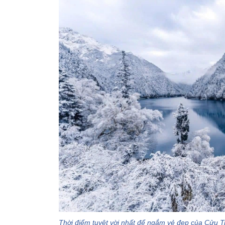
Thời điểm tuyệt vời nhất để ngắm vẻ đẹp của Cửu T