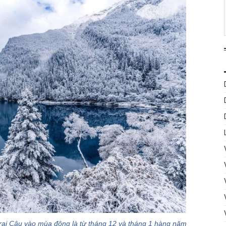
rại Câu vào mùa đông là từ tháng 12 và tháng 1 hàng năm