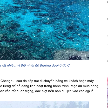
rất nhiều, vì thế nhiệt độ thường dưới 0 độ C
 Chengdu, sau đó tiếp tục di chuyển bằng xe khách hoặc máy
e riêng để dễ dàng linh hoạt trong hành trình. Mặc dù mùa đông,
c vẫn rất quan trọng, đặc biệt nếu bạn du lịch vào các dịp lễ