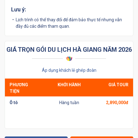
Lưu ý:
Lịch trình có thể thay đổi để đảm bảo thực tế nhưng vẫn
đầy đủ các điểm tham quan.
GIÁ TRỌN GÓI DU LỊCH HÀ GIANG NĂM 2026
Áp dụng khách lẻ ghép đoàn
PHƯƠNG
KHỞI HÀNH
GIÁ TOUR
TIỆN
Ô tô
Hàng tuần
2,890,000đ