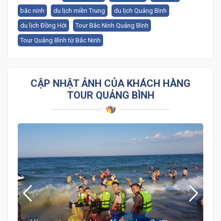
bắc ninh
du lịch miền Trung
du lịch Quảng Bình
du lịch Đồng Hới
Tour Bắc Ninh Quảng Bình
Tour Quảng Bình từ Bắc Ninh
CẬP NHẬT ẢNH CỦA KHÁCH HÀNG
TOUR QUẢNG BÌNH
Hàng ngàn khách hàng đã lựa chọn Cattour
Vietnam - Bấm vào ảnh để xem thêm về chúng
tôi nhé!