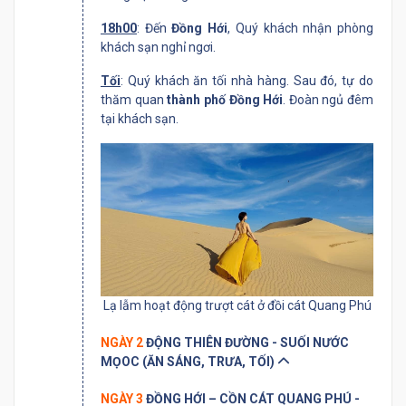
18h00
: Đến
Đồng Hới
, Quý khách nhận phòng
khách sạn nghỉ ngơi.
Tối
: Quý khách ăn tối nhà hàng. Sau đó, tự do
thăm quan
thành phố Đồng Hới
. Đoàn ngủ đêm
tại khách sạn.
Lạ lẫm hoạt động trượt cát ở đồi cát Quang Phú
NGÀY 2
ĐỘNG THIÊN ĐƯỜNG - SUỐI NƯỚC
MỌOC (ĂN SÁNG, TRƯA, TỐI)
NGÀY 3
ĐỒNG HỚI – CỒN CÁT QUANG PHÚ -