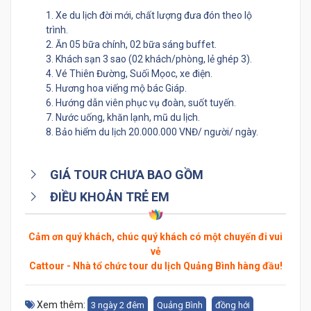
1. Xe du lịch đời mới, chất lượng đưa đón theo lộ
trình.
2. Ăn 05 bữa chính, 02 bữa sáng buffet.
3. Khách sạn 3 sao (02 khách/phòng, lẻ ghép 3).
4. Vé Thiên Đường, Suối Mọoc, xe điện.
5. Hương hoa viếng mộ bác Giáp.
6. Hướng dẫn viên phục vụ đoàn, suốt tuyến.
7. Nước uống, khăn lạnh, mũ du lịch.
8. Bảo hiểm du lịch 20.000.000 VNĐ/ người/ ngày.
GIÁ TOUR CHƯA BAO GỒM
ĐIỀU KHOẢN TRẺ EM
Cảm ơn quý khách, chúc quý khách có một chuyến đi vui
vẻ
Cattour - Nhà tổ chức tour du lịch Quảng Bình hàng đầu!
Xem thêm:
3 ngày 2 đêm
Quảng Bình
đồng hới