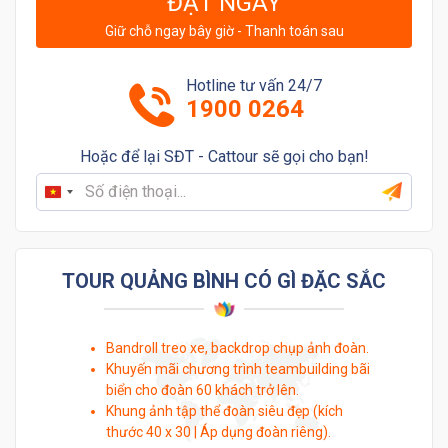
ĐẶT NGAY
Giữ chỗ ngay bây giờ - Thanh toán sau
Hotline tư vấn 24/7
1900 0264
Hoặc để lại SĐT - Cattour sẽ gọi cho bạn!
Vietnam
+84
TOUR QUẢNG BÌNH CÓ GÌ ĐẶC SẮC
Bandroll treo xe, backdrop chụp ảnh đoàn.
Khuyến mãi chương trình teambuilding bãi
biển cho đoàn 60 khách trở lên.
Khung ảnh tập thể đoàn siêu đẹp (kích
thước 40 x 30 | Áp dụng đoàn riêng).