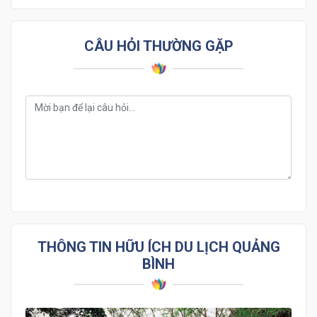
CÂU HỎI THƯỜNG GẶP
THÔNG TIN HỮU ÍCH DU LỊCH QUẢNG
BÌNH