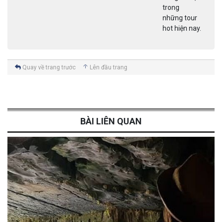
trong
những tour
hot hiện nay.
Quay về trang trước
Lên đầu trang
BÀI LIÊN QUAN