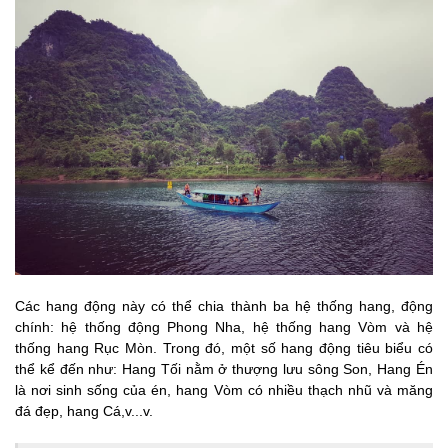
Các hang động này có thể chia thành ba hệ thống hang, động
chính: hệ thống động Phong Nha, hệ thống hang Vòm và hệ
thống hang Rục Mòn. Trong đó, một số hang động tiêu biểu có
thể kể đến như: Hang Tối nằm ở thượng lưu sông Son, Hang Én
là nơi sinh sống của én, hang Vòm có nhiều thạch nhũ và măng
đá đẹp, hang Cá,v...v.