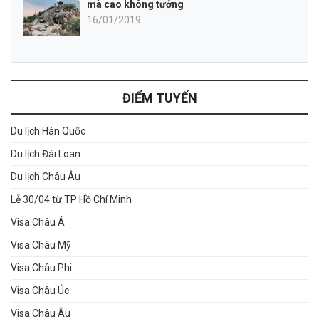
mà cao không tưởng
16/01/2019
ĐIỂM TUYẾN
Du lịch Hàn Quốc
Du lịch Đài Loan
Du lịch Châu Âu
Lễ 30/04 từ TP Hồ Chí Minh
Visa Châu Á
Visa Châu Mỹ
Visa Châu Phi
Visa Châu Úc
Visa Châu Âu