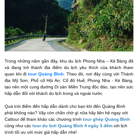
Trong những năm gần đây, khu du lịch Phong Nha – Kẻ Bàng đã
và đang trở thành địa điểm du lịch yêu thích của khách tham
quan khi đi
tour Quảng Bình
. Theo đó, nơi đây cùng với Thánh
địa Mỹ Sơn, Phố cổ Hội An, Cố đô Huế, Phong Nha - Kẻ Bàng,
tạo nên một cung đường Di sản Miền Trung độc đáo, tạo nên sức
hấp dẫn đối với khách du lịch trong và ngoài nước.
Quá trời điểm đến hấp dẫn dành cho bạn khi đến Quảng Bình
phải không nào? Vậy còn chần chờ gì nữa hãy liên hệ ngay với
Cattour để tham khảo
các chương trình
tour ghép Quảng Bình
cũng như các
tour du lịch Quảng Bình 4 ngày 3 đêm
với lịch
trình tối ưu với mức giá hấp dẫn nhé!