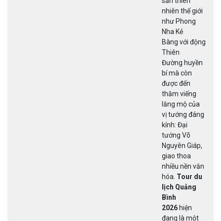
sản thiên
nhiên thế giới
như Phong
Nha Kẻ
Bàng với động
Thiên
Đường huyền
bí mà còn
được đến
thăm viếng
lăng mộ của
vị tướng đáng
kính: Đại
tướng Võ
Nguyên Giáp,
giao thoa
nhiều nền văn
hóa.
Tour du
lịch Quảng
Bình
2026
hiện
đang là một