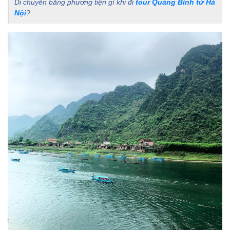
Di chuyển bằng phương tiện gì khi đi
tour Quảng Bình từ Hà
Nội
?