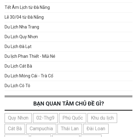
Tết Âm Lịch từ Đà Nẵng
Lễ 30/04 từ Đà Nẵng
Du Lịch Nha Trang
Du Lịch Quy Nhơn
Du Lịch Đà Lạt
Du lịch Phan Thiết - Mũi Né
Du Lịch Cát Bà
Du Lịch Móng Cái - Trà Cổ
Du Lịch Cô Tô
BẠN QUAN TÂM CHỦ ĐỀ GÌ?
Quy Nhơn
02-Thg9
Phú Quốc
Khu du lịch
Cát Bà
Campuchia
Thái Lan
Đài Loan