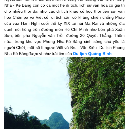
Nha - Kẻ Bàng còn có cả một hệ di tích, lịch sử văn hoá có giá trị
cho nhiều thời đại như các di tích khảo cổ học thời tiền sử, văn
hoá Chămpa và Việt cổ, di tích căn cứ kháng chiến chống Pháp
của vua Hàm Nghi cuối thế kỷ XIX tại núi Ma Rai và những địa
danh nổi tiếng trên đường mòn Hồ Chí Minh như bến phà Xuân
Sơn, bến phà Nguyễn văn Trỗi, đường 20 Quyết Thắng. Thêm
nữa, trong khu vực Phong Nha-Kẻ Bàng sinh sống chủ yếu là
người Chứt, một số ít người Việt và Bru - Vân Kiều.
Du lịch Phong
Nha Kẻ Bàngđược ví như trái tim của
Du lịch Quảng Bình
.