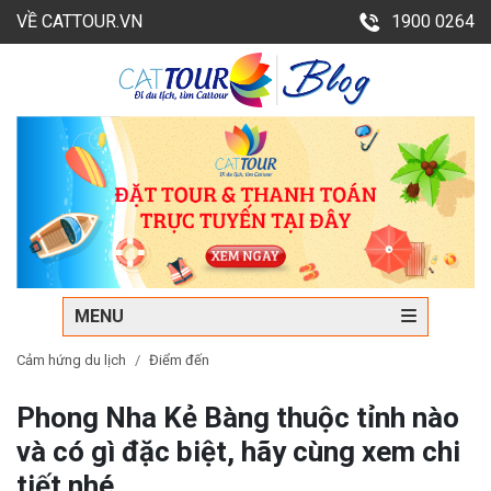
VỀ CATTOUR.VN
1900 0264
MENU
Cảm hứng du lịch
Điểm đến
Phong Nha Kẻ Bàng thuộc tỉnh nào
và có gì đặc biệt, hãy cùng xem chi
tiết nhé