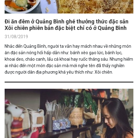
Đi ăn đêm ở Quảng Bình ghé thưởng thức đặc sản
Xôi chiên phiên bản đặc biệt chỉ có ở Quảng Bình
31/08/2019
Nhắc đến Quảng Bình, người ta vẫn hay mách nhau về những món
ăn đặc sản nóng hổi hấp dẫn như: bánh xèo gạo lức, bánh lọc,
khoai deo, cháo canh, lẩu cá khoai hay ruốc tháng sáu. Nhưng hiếm
ai nhắc đến một món đặc sản mà mới nghe tên đã thấy nghiền
được người dân địa phương khá yêu thích như: Xôi chiên.