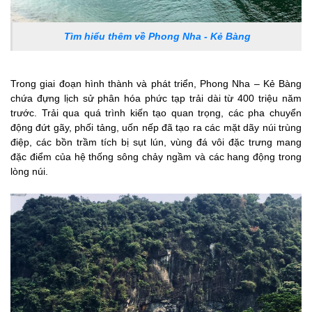
Tìm hiểu thêm về Phong Nha - Kẻ Bàng
Trong giai đoạn hình thành và phát triển, Phong Nha – Kẻ Bàng
chứa đựng lịch sử phân hóa phức tạp trải dài từ 400 triệu năm
trước. Trải qua quá trình kiến tạo quan trọng, các pha chuyển
động đứt gãy, phối tảng, uốn nếp đã tạo ra các mặt dãy núi trùng
điệp, các bồn trầm tích bị sụt lún, vùng đá vôi đặc trưng mang
đặc điểm của hệ thống sông chảy ngầm và các hang động trong
lòng núi.