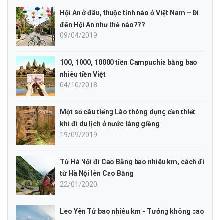
Hội An ở đâu, thuộc tỉnh nào ở Việt Nam – Đi
đến Hội An như thế nào???
09/04/2019
100, 1000, 10000 tiền Campuchia bằng bao
nhiêu tiền Việt
04/10/2018
Một số câu tiếng Lào thông dụng cần thiết
khi đi du lịch ở nước láng giềng
19/09/2019
Từ Hà Nội đi Cao Bằng bao nhiêu km, cách đi
từ Hà Nội lên Cao Bằng
22/01/2020
Leo Yên Tử bao nhiêu km - Tưởng không cao