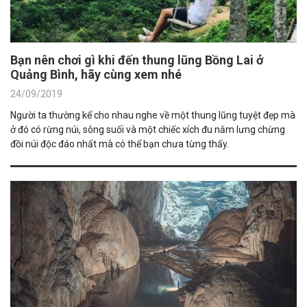
Bạn nên chơi gì khi đến thung lũng Bồng Lai ở
Quảng Bình, hãy cùng xem nhé
24/09/2019
Người ta thường kể cho nhau nghe về một thung lũng tuyệt đẹp mà
ở đó có rừng núi, sông suối và một chiếc xích đu nằm lưng chừng
đồi núi độc đáo nhất mà có thể bạn chưa từng thấy.