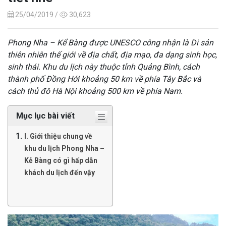
25/04/2019 /
30,623
Phong Nha – Kể Bàng được UNESCO công nhận là Di sản
thiên nhiên thế giới về địa chất, địa mạo, đa dạng sinh học,
sinh thái. Khu du lịch này thuộc tỉnh Quảng Bình, cách
thành phố Đồng Hới khoảng 50 km về phía Tây Bắc và
cách thủ đô Hà Nội khoảng 500 km về phía Nam.
Mục lục bài viết
I. Giới thiệu chung về
khu du lịch Phong Nha –
Kẻ Bàng có gì hấp dẫn
khách du lịch đến vậy