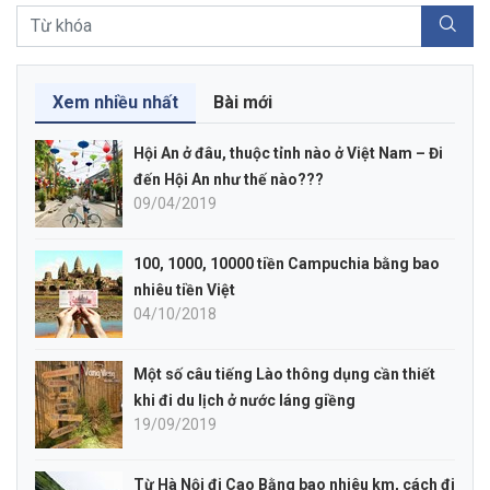
Xem nhiều nhất
Bài mới
Hội An ở đâu, thuộc tỉnh nào ở Việt Nam – Đi
đến Hội An như thế nào???
09/04/2019
100, 1000, 10000 tiền Campuchia bằng bao
nhiêu tiền Việt
04/10/2018
Một số câu tiếng Lào thông dụng cần thiết
khi đi du lịch ở nước láng giềng
19/09/2019
Từ Hà Nội đi Cao Bằng bao nhiêu km, cách đi