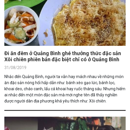
Đi ăn đêm ở Quảng Bình ghé thưởng thức đặc sản
Xôi chiên phiên bản đặc biệt chỉ có ở Quảng Bình
31/08/2019
Nhắc đến Quảng Bình, người ta vẫn hay mách nhau về những món
ăn đặc sản nóng hổi hấp dẫn như: bánh xèo gạo lức, bánh lọc,
khoai deo, cháo canh, lẩu cá khoai hay ruốc tháng sáu. Nhưng hiếm
ai nhắc đến một món đặc sản mà mới nghe tên đã thấy nghiền
được người dân địa phương khá yêu thích như: Xôi chiên.