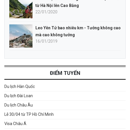
từ Hà Nội lên Cao Bằng
22/01/2020
Leo Yên Tử bao nhiêu km - Tưởng không cao
mà cao không tưởng
16/01/2019
ĐIỂM TUYẾN
Du lịch Hàn Quốc
Du lịch Đài Loan
Du lịch Châu Âu
Lễ 30/04 từ TP Hồ Chí Minh
Visa Châu Á