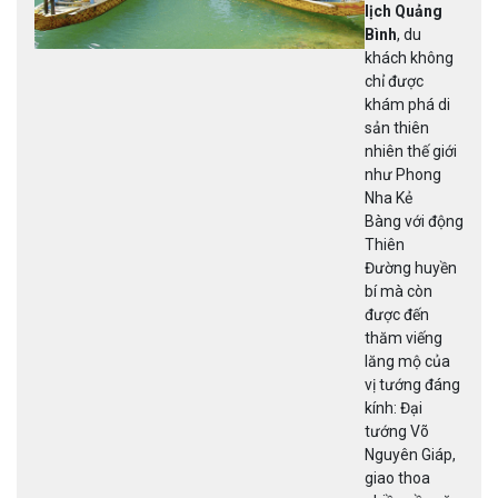
lịch Quảng
Bình
, du
khách không
chỉ được
khám phá di
sản thiên
nhiên thế giới
như Phong
Nha Kẻ
Bàng với động
Thiên
Đường huyền
bí mà còn
được đến
thăm viếng
lăng mộ của
vị tướng đáng
kính: Đại
tướng Võ
Nguyên Giáp,
giao thoa