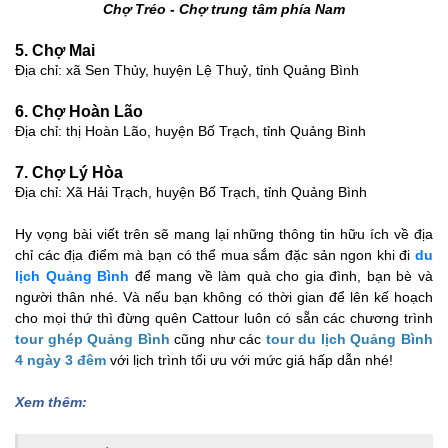
Chợ Tréo - Chợ trung tâm phía Nam
5. Chợ Mai
Địa chỉ: xã Sen Thủy, huyện Lệ Thuỷ, tỉnh Quảng Bình
6. Chợ Hoàn Lão
Địa chỉ: thị Hoàn Lão, huyện Bố Trạch, tỉnh Quảng Bình
7. Chợ Lý Hòa
Địa chỉ: Xã Hải Trạch, huyện Bố Trạch, tỉnh Quảng Bình
Hy vọng bài viết trên sẽ mang lại những thông tin hữu ích về địa
chỉ các địa điểm mà bạn có thể mua sắm đặc sản ngon khi đi
du
lịch Quảng Bình
để mang về làm quà cho gia đình, bạn bè và
người thân nhé.
Và nếu bạn không có thời gian để lên kế hoạch
cho mọi thứ thì đừng quên Cattour luôn có sẵn các chương trình
tour ghép Quảng Bình
cũng như các
tour du lịch Quảng Bình
4 ngày 3 đêm
với lịch trình tối ưu với mức giá hấp dẫn nhé!
Xem thêm: