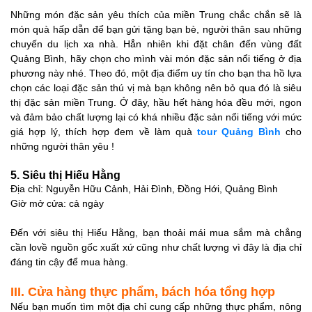
Những món đặc sản yêu thích của miền Trung chắc chắn sẽ là
món quà hấp dẫn để bạn gửi tặng bạn bè, người thân sau những
chuyến du lịch xa nhà. Hẳn nhiên khi đặt chân đến vùng đất
Quảng Bình, hãy chọn cho mình vài món đặc sản nổi tiếng ở địa
phương này nhé. Theo đó, một địa điểm uy tín cho bạn tha hồ lựa
chọn các loại đặc sản thú vị mà bạn không nên bỏ qua đó là siêu
thị đặc sản miền Trung. Ở đây, hầu hết hàng hóa đều mới, ngon
và đảm bảo chất lượng lại có khá nhiều đặc sản nổi tiếng với mức
giá hợp lý, thích hợp đem về làm quà
tour Quảng Bình
cho
những người thân yêu !
5. Siêu thị Hiếu Hằng
Địa chỉ: Nguyễn Hữu Cảnh, Hải Đình, Đồng Hới, Quảng Bình
Giờ mở cửa: cả ngày
Đến với siêu thị Hiếu Hằng, bạn thoải mái mua sắm mà chẳng
cần lovề nguồn gốc xuất xứ cũng như chất lượng vì đây là địa chỉ
đáng tin cậy để mua hàng.
III. Cửa hàng thực phẩm, bách hóa tổng hợp
Nếu bạn muốn tìm một địa chỉ cung cấp những thực phẩm, nông