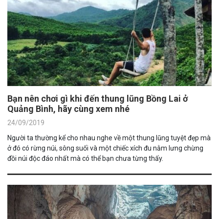
Bạn nên chơi gì khi đến thung lũng Bồng Lai ở
Quảng Bình, hãy cùng xem nhé
24/09/2019
Người ta thường kể cho nhau nghe về một thung lũng tuyệt đẹp mà
ở đó có rừng núi, sông suối và một chiếc xích đu nằm lưng chừng
đồi núi độc đáo nhất mà có thể bạn chưa từng thấy.