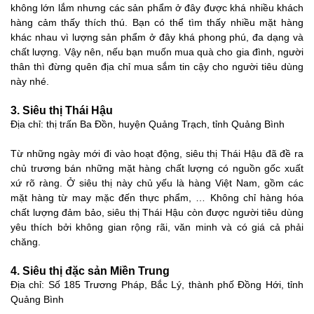
không lớn lắm nhưng các sản phẩm ở đây được khá nhiều khách
hàng cảm thấy thích thú. Bạn có thể tìm thấy nhiều mặt hàng
khác nhau vì lượng sản phẩm ở đây khá phong phú, đa dạng và
chất lượng. Vậy nên, nếu bạn muốn mua quà cho gia đình, người
thân thì đừng quên địa chỉ mua sắm tin cậy cho người tiêu dùng
này nhé.
3. Siêu thị Thái Hậu
Địa chỉ: thị trấn Ba Đồn, huyện Quảng Trạch, tỉnh Quảng Bình
Từ những ngày mới đi vào hoạt động, siêu thị Thái Hậu đã đề ra
chủ trương bán những mặt hàng chất lượng có nguồn gốc xuất
xứ rõ ràng. Ở siêu thị này chủ yếu là hàng Việt Nam, gồm các
mặt hàng từ may mặc đến thực phẩm, … Không chỉ hàng hóa
chất lượng đảm bảo, siêu thị Thái Hậu còn được người tiêu dùng
yêu thích bởi không gian rộng rãi, văn minh và có giá cả phải
chăng.
4. Siêu thị đặc sản Miền Trung
Địa chỉ: Số 185 Trương Pháp, Bắc Lý, thành phố Đồng Hới, tỉnh
Quảng Bình