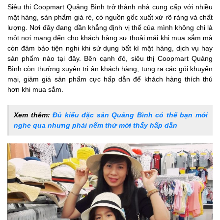
Siêu thị Coopmart Quảng Bình trở thành nhà cung cấp với nhiều
mặt hàng, sản phẩm giá rẻ, có nguồn gốc xuất xứ rõ ràng và chất
lượng. Nơi đây đang dần khẳng định vị thế của mình không chỉ là
một nơi mang đến cho khách hàng sự thoải mái khi mua sắm mà
còn đảm bảo tiện nghi khi sử dụng bất kì mặt hàng, dịch vụ hay
sản phẩm nào tại đây. Bên cạnh đó, siêu thị Coopmart Quảng
Bình còn thường xuyên tri ân khách hàng, tung ra các gói khuyến
mại, giảm giá sản phẩm cực hấp dẫn để khách hàng thích thú
hơn khi mua sắm.
Xem thêm:
Đủ kiểu đặc sản Quảng Bình có thể bạn mới
nghe qua nhưng phải nếm thử mới thấy hấp dẫn