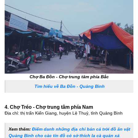
Chợ Ba Đồn - Chợ trung tâm phía Bắc
Tìm hiểu về Ba Đồn - Quảng Bình
4. Chợ Tréo - Chợ trung tâm phía Nam
Địa chỉ: thị trấn Kiến Giang, huyện Lệ Thuỷ, tỉnh Quảng Bình
Xem thêm:
Điểm danh những địa chỉ bán cả trời đồ ăn vặt
Quảng Bình cho các tín đồ có sở thích la cà quán xá