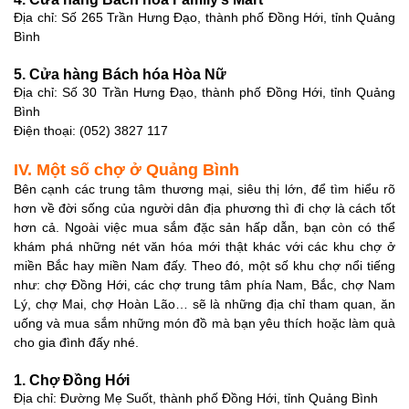
Địa chỉ: Số 265 Trần Hưng Đạo, thành phố Đồng Hới, tỉnh Quảng
Bình
5. Cửa hàng Bách hóa Hòa Nữ
Địa chỉ: Số 30 Trần Hưng Đạo, thành phố Đồng Hới, tỉnh Quảng
Bình
Điện thoại: (052) 3827 117
IV. Một số chợ ở Quảng Bình
Bên cạnh các trung tâm thương mại, siêu thị lớn, để tìm hiểu rõ
hơn về đời sống của người dân địa phương thì đi chợ là cách tốt
hơn cả. Ngoài việc mua sắm đặc sản hấp dẫn, bạn còn có thể
khám phá những nét văn hóa mới thật khác với các khu chợ ở
miền Bắc hay miền Nam đấy. Theo đó, một số khu chợ nổi tiếng
như: chợ Đồng Hới, các chợ trung tâm phía Nam, Bắc, chợ Nam
Lý, chợ Mai, chợ Hoàn Lão… sẽ là những địa chỉ tham quan, ăn
uống và mua sắm những món đồ mà bạn yêu thích hoặc làm quà
cho gia đình đấy nhé.
1. Chợ Đồng Hới
Địa chỉ: Đường Mẹ Suốt, thành phố Đồng Hới, tỉnh Quảng Bình