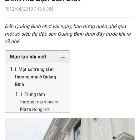
12/04/2019 /
6,986
Đến Quảng Bình chơi vài ngày, bạn đừng quên ghé qua
một số siêu thị đặc sản Quảng Bình dưới đây trước khi ra
về nhé.
Mục lục bài viết
I. Một số trung tâm
thương mại ở Quảng
Bình
1. Trung tâm
thương mại Vincom
Plaza Đồng Hới
2. Trung tâm
thương mại Tuấn
Việt