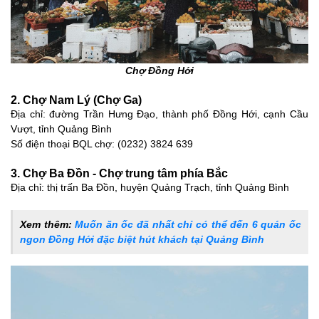
Chợ Đồng Hới
2. Chợ Nam Lý (Chợ Ga)
Địa chỉ: đường Trần Hưng Đạo, thành phố Đồng Hới, cạnh Cầu
Vượt, tỉnh Quảng Bình
Số điện thoại BQL chợ: (0232) 3824 639
3. Chợ Ba Đồn - Chợ trung tâm phía Bắc
Địa chỉ: thị trấn Ba Đồn, huyện Quảng Trạch, tỉnh Quảng Bình
Xem thêm:
Muốn ăn ốc đã nhất chỉ có thể đến 6 quán ốc
ngon Đồng Hới đặc biệt hút khách tại Quảng Bình