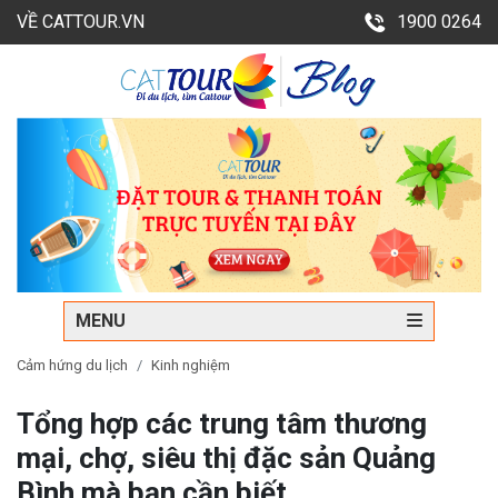
VỀ CATTOUR.VN
1900 0264
MENU
Cảm hứng du lịch
Kinh nghiệm
Tổng hợp các trung tâm thương
mại, chợ, siêu thị đặc sản Quảng
Bình mà bạn cần biết