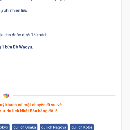
 phí nhiên liệu.
ịa cho đoàn dưới 15 khách.
 1 bữa Bò Wagyu.
uý khách có một chuyến đi vui vẻ
our du lịch Nhật Bản hàng đầu!
Tokyo
du lịch Osaka
du lịch Nagoya
du lịch Kobe