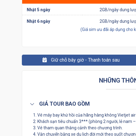
Nhật 5 ngày
2GB/ngày dung lượ
Nhật 6 ngày
2GB/ngày dung lượ
(Giá sim ưu đãi áp dụng cho 
Giữ chỗ bây giờ - Thanh toán sau
NHỮNG THÔN
GIÁ TOUR BAO GỒM
Vé máy bay khứ hồi của hãng hàng không Vietjet air
Khách sạn tiêu chuẩn 3*** (phòng 2 người, lẻ nam –
Vé tham quan thắng cảnh theo chương trình.
Vận chuyển bằng xe du lịch đời mới theo suốt chươn