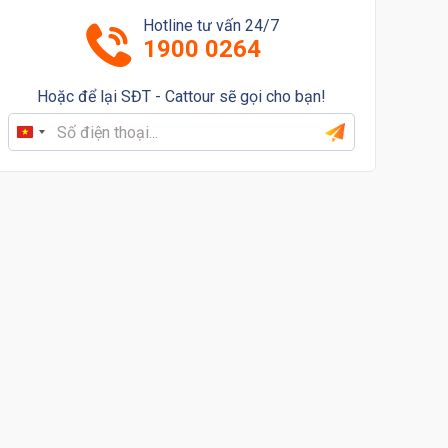
Hotline tư vấn 24/7
1900 0264
Hoặc để lại SĐT - Cattour sẽ gọi cho bạn!
Vietnam
+84