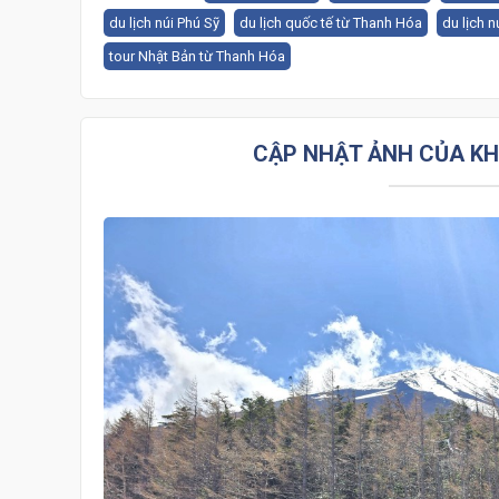
du lịch núi Phú Sỹ
du lịch quốc tế từ Thanh Hóa
du lịch 
tour Nhật Bản từ Thanh Hóa
CẬP NHẬT ẢNH CỦA K