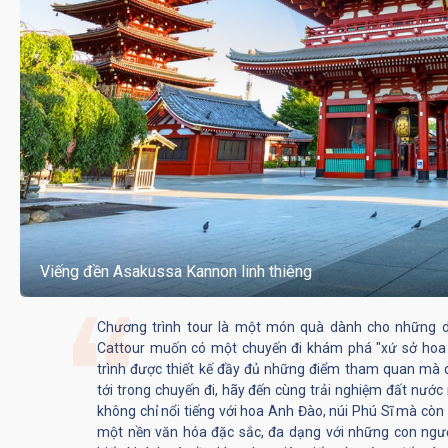
Viếng đền Asakussa Kannon linh thiêng
Chương trình tour là một món quà dành cho những 
Cattour muốn có một chuyến đi khám phá "xứ sở hoa 
trình được thiết kế đầy đủ những điểm tham quan mà 
tới trong chuyến đi, hãy đến cùng trải nghiệm đất nước
không chỉ nổi tiếng với hoa Anh Đào, núi Phú Sĩ mà còn 
một nền văn hóa đặc sắc, đa dạng với những con ngườ