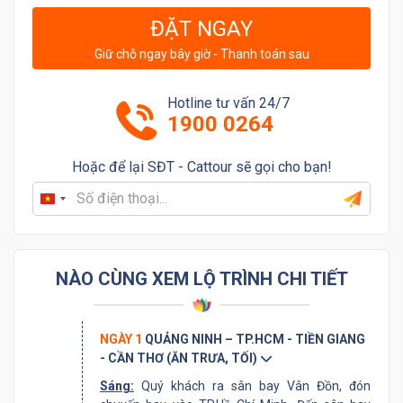
ĐẶT NGAY
Giữ chỗ ngay bây giờ - Thanh toán sau
Hotline tư vấn 24/7
1900 0264
Hoặc để lại SĐT - Cattour sẽ gọi cho bạn!
Vietnam
+84
NÀO CÙNG XEM LỘ TRÌNH CHI TIẾT
NGÀY 1
QUẢNG NINH – TP.HCM - TIỀN GIANG
- CẦN THƠ (ĂN TRƯA, TỐI)
Sáng
:
Quý khách ra sân bay Vân Đồn, đón