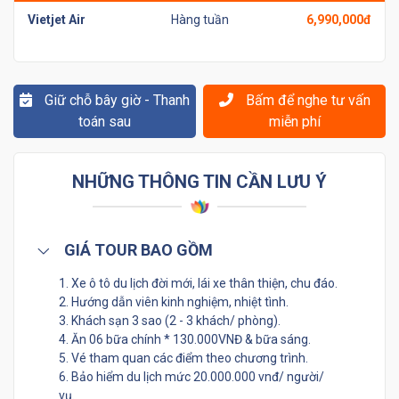
Vietjet Air
Hàng tuần
6,990,000đ
Giữ chỗ bây giờ - Thanh
Bấm để nghe tư vấn
toán sau
miễn phí
NHỮNG THÔNG TIN CẦN LƯU Ý
GIÁ TOUR BAO GỒM
1. Xe ô tô du lịch đời mới, lái xe thân thiện, chu đáo.
2. Hướng dẫn viên kinh nghiệm, nhiệt tình.
3. Khách sạn 3 sao (2 - 3 khách/ phòng).
4. Ăn 06 bữa chính * 130.000VNĐ & bữa sáng.
5. Vé tham quan các điểm theo chương trình.
6. Bảo hiểm du lịch mức 20.000.000 vnđ/ người/
vụ.