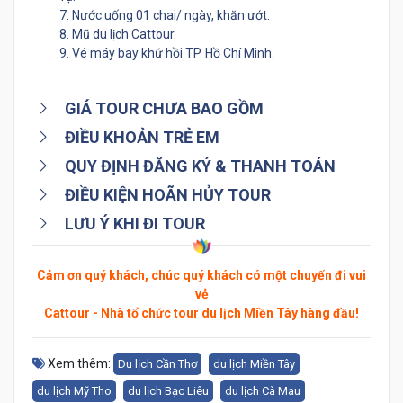
7. Nước uống 01 chai/ ngày, khăn ướt.
8. Mũ du lịch Cattour.
9. Vé máy bay khứ hồi TP. Hồ Chí Minh.
GIÁ TOUR CHƯA BAO GỒM
ĐIỀU KHOẢN TRẺ EM
QUY ĐỊNH ĐĂNG KÝ & THANH TOÁN
ĐIỀU KIỆN HOÃN HỦY TOUR
LƯU Ý KHI ĐI TOUR
Cảm ơn quý khách, chúc quý khách có một chuyến đi vui
vẻ
Cattour - Nhà tổ chức tour du lịch Miền Tây hàng đầu!
Xem thêm:
Du lịch Cần Thơ
du lịch Miền Tây
du lịch Mỹ Tho
du lịch Bạc Liêu
du lịch Cà Mau