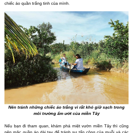
chiếc áo quần trắng tinh của mình.
Nên tránh những chiếc áo trắng vì rất khó giữ sạch trong
môi trường ẩm ướt của miền Tây
Nếu bạn đi tham quan, khám phá miệt vườn miền Tây thì cũng
nên mặc quần áo dài tay để tránh sự tấn công của muỗi và các