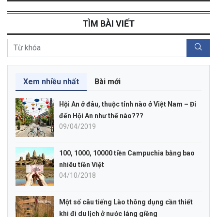
TÌM BÀI VIẾT
Xem nhiều nhất
Bài mới
Hội An ở đâu, thuộc tỉnh nào ở Việt Nam – Đi
đến Hội An như thế nào???
09/04/2019
100, 1000, 10000 tiền Campuchia bằng bao
nhiêu tiền Việt
04/10/2018
Một số câu tiếng Lào thông dụng cần thiết
khi đi du lịch ở nước láng giềng