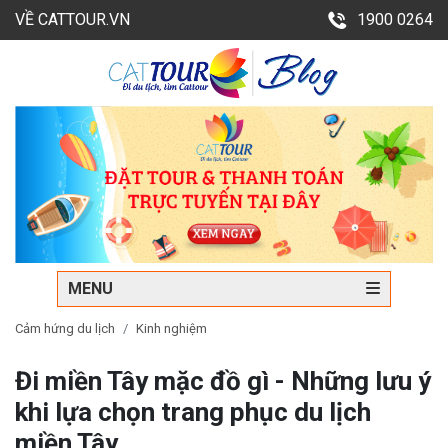
VỀ CATTOUR.VN
1900 0264
MENU
Cảm hứng du lịch
Kinh nghiệm
Đi miền Tây mặc đồ gì - Những lưu ý
khi lựa chọn trang phục du lịch
miền Tây