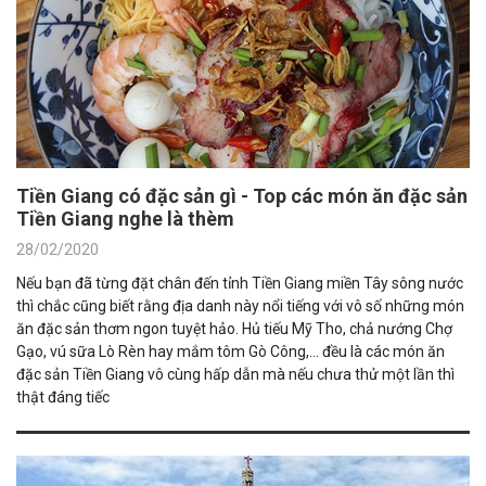
Tiền Giang có đặc sản gì - Top các món ăn đặc sản
Tiền Giang nghe là thèm
28/02/2020
Nếu bạn đã từng đặt chân đến tỉnh Tiền Giang miền Tây sông nước
thì chắc cũng biết rằng địa danh này nổi tiếng với vô số những món
ăn đặc sản thơm ngon tuyệt hảo. Hủ tiếu Mỹ Tho, chả nướng Chợ
Gạo, vú sữa Lò Rèn hay mắm tôm Gò Công,... đều là các món ăn
đặc sản Tiền Giang vô cùng hấp dẫn mà nếu chưa thử một lần thì
thật đáng tiếc