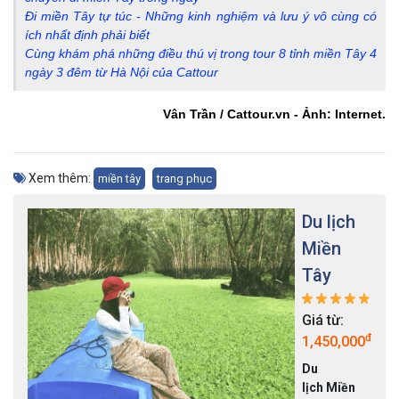
Đi miền Tây tự túc - Những kinh nghiệm và lưu ý vô cùng có
ích nhất định phải biết
Cùng khám phá những điều thú vị trong tour 8 tỉnh miền Tây 4
ngày 3 đêm từ Hà Nội của Cattour
Vân Trần / Cattour.vn - Ảnh: Internet.
Xem thêm:
miền tây
trang phục
Du lịch
Miền
Tây
Giá từ:
đ
1,450,000
Du
lịch Miền