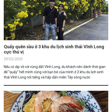
Quẩy quên sầu ở 3 khu du lịch sinh thái Vĩnh Long
cực thú vị
29/02/2020
Nếu có dịp về với vùng đất Vĩnh Long, du khách nên dành thời gian
để “quẩy” hết mình cùng với bạn bè của mình ở 2 khu du lịch sinh
thái Vĩnh Long nổi tiếng và hấp dẫn miền Tây sông nước