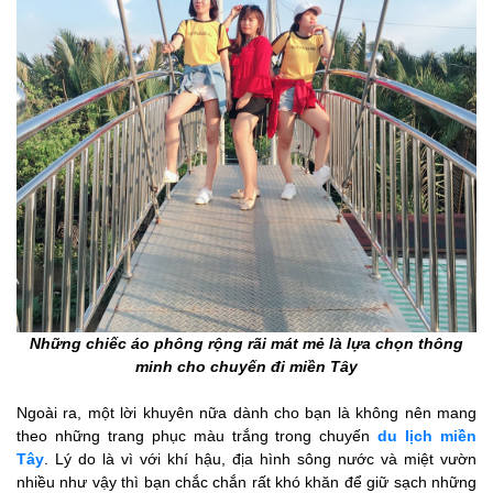
Những chiếc áo phông rộng rãi mát mẻ là lựa chọn thông
minh cho chuyến đi miền Tây
Ngoài ra, một lời khuyên nữa dành cho bạn là không nên mang
theo những trang phục màu trắng trong chuyến
du lịch miền
Tây
. Lý do là vì với khí hậu, địa hình sông nước và miệt vườn
nhiều như vậy thì bạn chắc chắn rất khó khăn để giữ sạch những