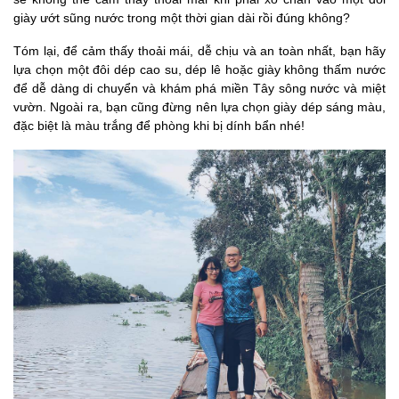
giày ướt sũng nước trong một thời gian dài rồi đúng không?
Tóm lại, để cảm thấy thoải mái, dễ chịu và an toàn nhất, bạn hãy
lựa chọn một đôi dép cao su, dép lê hoặc giày không thấm nước
để dễ dàng di chuyển và khám phá miền Tây sông nước và miệt
vườn. Ngoài ra, bạn cũng đừng nên lựa chọn giày dép sáng màu,
đặc biệt là màu trắng để phòng khi bị dính bẩn nhé!