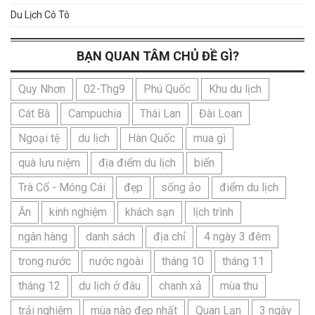
Du Lịch Cô Tô
BẠN QUAN TÂM CHỦ ĐỀ GÌ?
Quy Nhơn
02-Thg9
Phú Quốc
Khu du lịch
Cát Bà
Campuchia
Thái Lan
Đài Loan
Ngoại tệ
du lịch
Hàn Quốc
mua gì
quà lưu niệm
địa điểm du lịch
biển
Trà Cổ - Móng Cái
đẹp
sống ảo
điểm du lịch
Ăn
kinh nghiệm
khách sạn
lịch trình
ngân hàng
danh sách
địa chỉ
4 ngày 3 đêm
trong nước
nước ngoài
tháng 10
tháng 11
tháng 12
du lịch ở đâu
chanh xả
mùa thu
trải nghiệm
mùa nào đẹp nhất
Quan Lạn
3 ngày