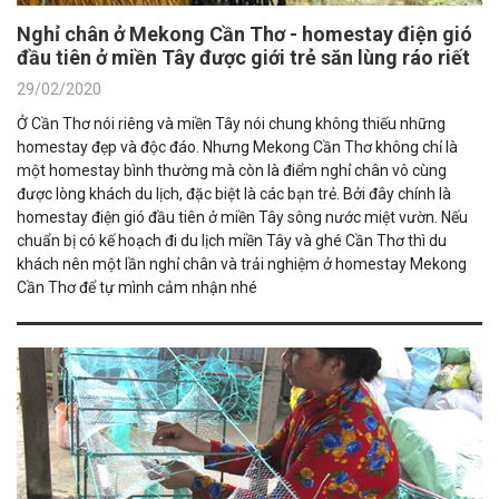
Nghỉ chân ở Mekong Cần Thơ - homestay điện gió
đầu tiên ở miền Tây được giới trẻ săn lùng ráo riết
29/02/2020
Ở Cần Thơ nói riêng và miền Tây nói chung không thiếu những
homestay đẹp và độc đáo. Nhưng Mekong Cần Thơ không chỉ là
một homestay bình thường mà còn là điểm nghỉ chân vô cùng
được lòng khách du lịch, đặc biệt là các bạn trẻ. Bởi đây chính là
homestay điện gió đầu tiên ở miền Tây sông nước miệt vườn. Nếu
chuẩn bị có kế hoạch đi du lịch miền Tây và ghé Cần Thơ thì du
khách nên một lần nghỉ chân và trải nghiệm ở homestay Mekong
Cần Thơ để tự mình cảm nhận nhé