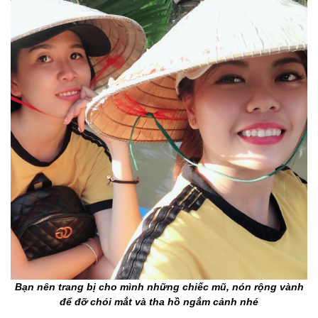
Bạn nên trang bị cho mình những chiếc mũ, nón rộng vành
để đỡ chói mắt và tha hồ ngắm cảnh nhé