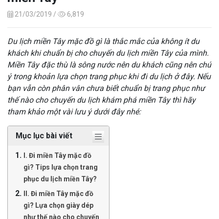
21/03/2019 /
6,819
Du lịch miền Tây mặc đồ gì là thắc mắc của không ít du
khách khi chuẩn bị cho chuyến du lịch miền Tây của mình.
Miền Tây đặc thù là sông nước nên du khách cũng nên chú
ý trong khoản lựa chọn trang phục khi đi du lịch ở đây. Nếu
bạn vẫn còn phân vân chưa biết chuẩn bị trang phục như
thế nào cho chuyến du lịch khám phá miền Tây thì hãy
tham khảo một vài lưu ý dưới đây nhé:
Mục lục bài viết
I. Đi miền Tây mặc đồ
gì? Tips lựa chọn trang
phục du lịch miền Tây?
II. Đi miền Tây mặc đồ
gì? Lựa chọn giày dép
như thế nào cho chuyến