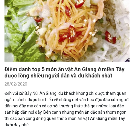
Điểm danh top 5 món ăn vặt An Giang ở miền Tây
được lòng nhiều người dân và du khách nhất
28/02/2020
Đến với xứ Bảy Núi An Giang, du khách không chỉ được tham quan
ngắm cảnh, được tìm hiểu về những nét văn hoá độc đáo của người
dân nơi đây mà còn có cơ hội thưởng thức thả ga những loại đặc
sản hấp dẫn nơi đây. Bên cạnh những món ăn đặc sản thơm ngon
thì các bạn cũng đừng quên thử 5 món ăn vặt An Giang miền Tây
dưới đây nhé