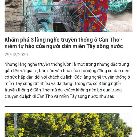
Khám phá 3 làng nghề truyền thống ở Cần Thơ -
niềm tự hào của người dân miền Tây sông nước
29/02/2020
Những làng nghề truyền thống luôn là một trong những đặc trưng
gắn liền với giá trị, bản sắc văn hoá của các cộng đồng cư dân nên
có sức hấp dẫn đối với khách du lịch. Các làng nghề truyền thống ở
miền Tây cũng rất nhiều và đa dạng. Trong đó, có 3 làng nghề
truyền thống ở Cần Thơ mà du khách không nên bỏ qua trong
chuyến du lịch đi Cần Thơ và miền Tây sông nước như sau