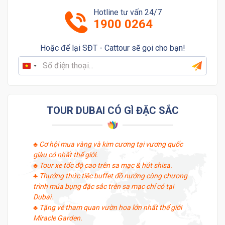
Hotline tư vấn 24/7
1900 0264
Hoặc để lại SĐT - Cattour sẽ gọi cho bạn!
Vietnam
+84
TOUR DUBAI CÓ GÌ ĐẶC SẮC
♣ Cơ hội mua vàng và kim cương tại vương quốc
giàu có nhất thế giới.
♣ Tour xe tốc độ cao trên sa mạc & hút shisa.
♣ Thưởng thức tiệc buffet đồ nướng cùng chương
trình múa bụng đặc sắc trên sa mạc chỉ có tại
Dubai.
♣ Tặng vé tham quan vườn hoa lớn nhất thể giới
Miracle Garden.