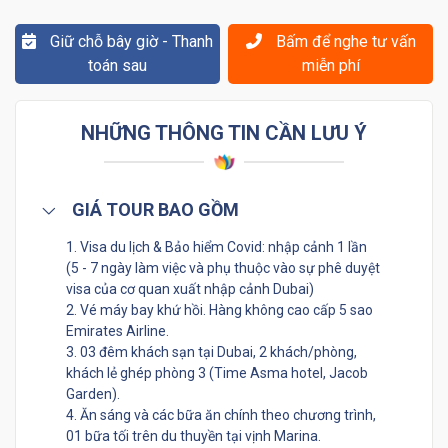
Giữ chỗ bây giờ - Thanh
Bấm để nghe tư vấn
toán sau
miễn phí
NHỮNG THÔNG TIN CẦN LƯU Ý
GIÁ TOUR BAO GỒM
1. Visa du lịch & Bảo hiểm Covid: nhập cảnh 1 lần
(5 - 7 ngày làm việc và phụ thuộc vào sự phê duyệt
visa của cơ quan xuất nhập cảnh Dubai)
2. Vé máy bay khứ hồi. Hàng không cao cấp 5 sao
Emirates Airline.
3. 03 đêm khách sạn tại Dubai, 2 khách/phòng,
khách lẻ ghép phòng 3 (Time Asma hotel, Jacob
Garden).
4. Ăn sáng và các bữa ăn chính theo chương trình,
01 bữa tối trên du thuyền tại vịnh Marina.