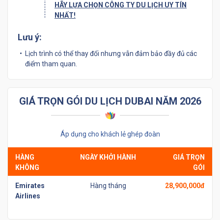
HÃY LỰA CHỌN CÔNG TY DU LỊCH UY TÍN
NHẤT!
Lưu ý:
Lịch trình có thể thay đổi nhưng vẫn đảm bảo đầy đủ các
điểm tham quan.
GIÁ TRỌN GÓI DU LỊCH DUBAI NĂM 2026
Áp dụng cho khách lẻ ghép đoàn
HÀNG
NGÀY KHỞI HÀNH
GIÁ TRỌN
KHÔNG
GÓI
Emirates
Hàng tháng
28,900,000đ
Airlines