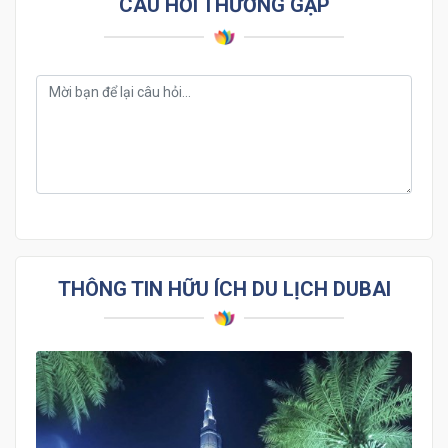
CÂU HỎI THƯỜNG GẶP
THÔNG TIN HỮU ÍCH DU LỊCH DUBAI