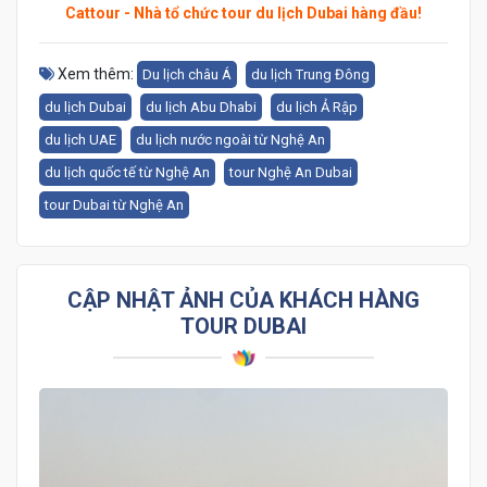
Cattour - Nhà tổ chức tour du lịch Dubai hàng đầu!
Xem thêm:
Du lịch châu Á
du lịch Trung Đông
du lịch Dubai
du lịch Abu Dhabi
du lịch Ả Rập
du lịch UAE
du lịch nước ngoài từ Nghệ An
du lịch quốc tế từ Nghệ An
tour Nghệ An Dubai
tour Dubai từ Nghệ An
CẬP NHẬT ẢNH CỦA KHÁCH HÀNG
TOUR DUBAI