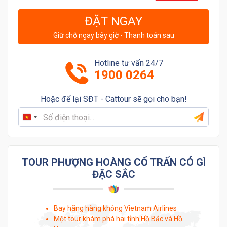
ĐẶT NGAY
Giữ chỗ ngay bây giờ - Thanh toán sau
Hotline tư vấn 24/7
1900 0264
Hoặc để lại SĐT - Cattour sẽ gọi cho bạn!
Vietnam
+84
TOUR PHƯỢNG HOÀNG CỔ TRẤN CÓ GÌ
ĐẶC SẮC
Bay hãng hàng không Vietnam Airlines
Một tour khám phá hai tỉnh Hồ Bắc và Hồ