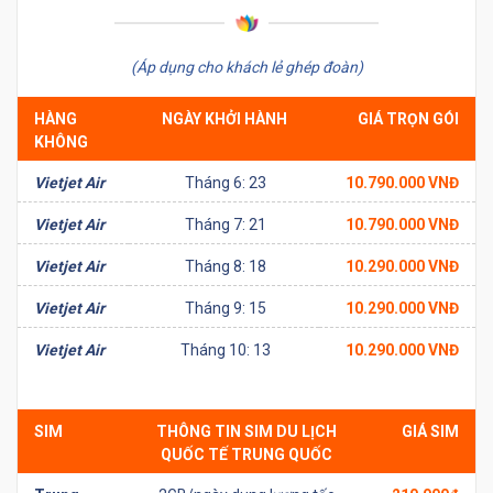
(Áp dụng cho khách lẻ ghép đoàn)
HÀNG
NGÀY KHỞI HÀNH
GIÁ TRỌN GÓI
KHÔNG
Vietjet Air
Tháng 6: 23
10.790.000 VNĐ
Vietjet Air
Tháng 7: 21
10.790.000 VNĐ
Vietjet Air
Tháng 8: 18
10.290.000 VNĐ
Vietjet Air
Tháng 9: 15
10.290.000 VNĐ
Vietjet Air
Tháng 10: 13
10.290.000 VNĐ
SIM
THÔNG TIN SIM DU LỊCH
GIÁ SIM
QUỐC TẾ TRUNG QUỐC