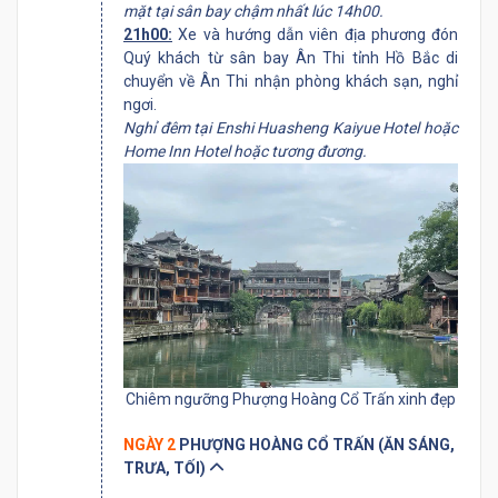
mặt tại sân bay chậm nhất lúc 14h00.
21h00:
Xe và hướng dẫn viên địa phương đón
Quý khách từ sân bay Ân Thi tỉnh Hồ Bắc di
chuyển về Ân Thi nhận phòng khách sạn, nghỉ
ngơi.
Nghỉ đêm tại Enshi Huasheng Kaiyue Hotel hoặc
Home Inn Hotel hoặc tương đương.
Chiêm ngưỡng Phượng Hoàng Cổ Trấn xinh đẹp
NGÀY 2
PHƯỢNG HOÀNG CỔ TRẤN (ĂN SÁNG,
TRƯA, TỐI)