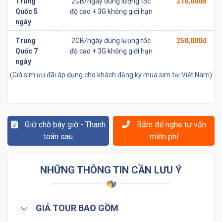
Trung
2GB/ngày dung lượng tốc
210,000đ
Quốc 5
độ cao + 3G không giới hạn
ngày
Trung
2GB/ngày dung lượng tốc
250,000đ
Quốc 7
độ cao + 3G không giới hạn
ngày
(Giá sim ưu đãi áp dụng cho khách đăng ký mua sim tại Việt Nam)
Giữ chỗ bây giờ - Thanh
Bấm để nghe tư vấn
toán sau
miễn phí
NHỮNG THÔNG TIN CẦN LƯU Ý
GIÁ TOUR BAO GỒM