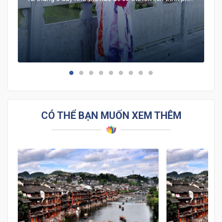
hợp nhất đúng không?
CÓ THỂ BẠN MUỐN XEM THÊM