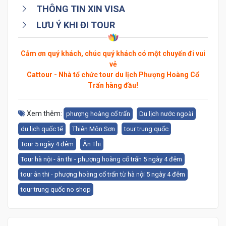
THÔNG TIN XIN VISA
LƯU Ý KHI ĐI TOUR
Cảm ơn quý khách, chúc quý khách có một chuyến đi vui
vẻ
Cattour - Nhà tổ chức tour du lịch Phượng Hoàng Cổ
Trấn hàng đầu!
Xem thêm:
phượng hoàng cổ trấn
Du lịch nước ngoài
du lịch quốc tế
Thiên Môn Sơn
tour trung quốc
Tour 5 ngày 4 đêm
Ân Thi
Tour hà nội - ân thi - phượng hoàng cổ trấn 5 ngày 4 đêm
tour ân thi - phượng hoàng cổ trấn từ hà nội 5 ngày 4 đêm
tour trung quốc no shop