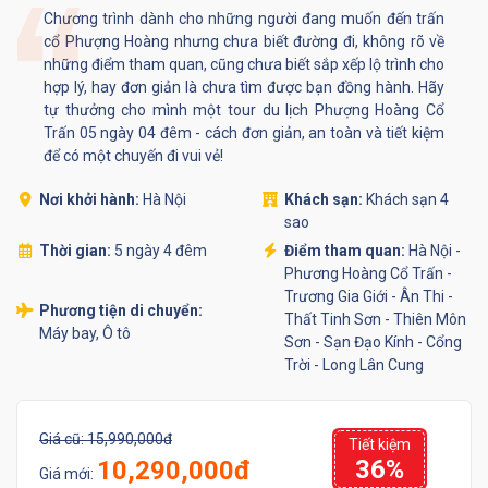
Chương trình dành cho những người đang muốn đến trấn
cổ Phượng Hoàng nhưng chưa biết đường đi, không rõ về
những điểm tham quan, cũng chưa biết sắp xếp lộ trình cho
hợp lý, hay đơn giản là chưa tìm được bạn đồng hành. Hãy
tự thưởng cho mình một tour du lịch Phượng Hoàng Cổ
Trấn 05 ngày 04 đêm - cách đơn giản, an toàn và tiết kiệm
để có một chuyến đi vui vẻ!
Nơi khởi hành:
Hà Nội
Khách sạn:
Khách sạn 4
sao
Thời gian:
5 ngày 4 đêm
Điểm tham quan:
Hà Nội -
Phương Hoàng Cổ Trấn -
Trương Gia Giới - Ân Thi -
Phương tiện di chuyển:
Thất Tinh Sơn - Thiên Môn
Máy bay, Ô tô
Sơn - Sạn Đạo Kính - Cổng
Trời - Long Lân Cung
Giá cũ:
15,990,000đ
Tiết kiệm
36%
10,290,000đ
Giá mới: