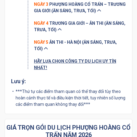
NGÀY 3
PHƯỢNG HOÀNG CỔ TRẤN – TRƯƠNG
GIA GIỚI (ĂN SÁNG, TRƯA, TỐI)
NGÀY 4
TRƯƠNG GIA GIỚI – ÂN THI (ĂN SÁNG,
TRƯA, TỐI)
NGÀY 5
ÂN THI - HÀ NỘI (ĂN SÁNG, TRƯA,
TỐI)
HÃY LỰA CHỌN CÔNG TY DU LỊCH UY TÍN
NHẤT!
Lưu ý:
***Thứ tự các điểm tham quan có thể thay đổi tùy theo
hoàn cảnh thực tế và điều kiện thời tiết, tuy nhiên số lượng
các điểm tham quan không thay đổi***
GIÁ TRỌN GÓI DU LỊCH PHƯỢNG HOÀNG CỔ
TRẤN NĂM 2026