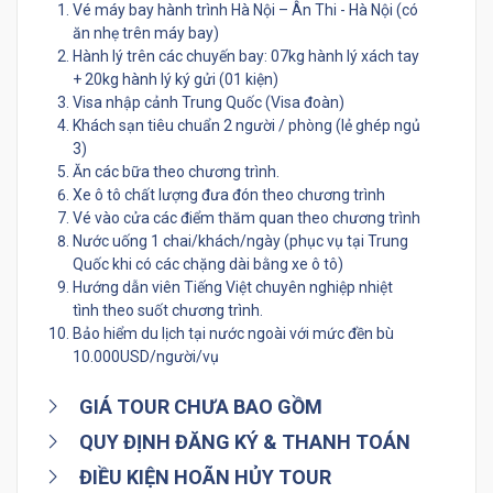
Vé máy bay hành trình Hà Nội – Ân Thi - Hà Nội (có
ăn nhẹ trên máy bay)
Hành lý trên các chuyến bay: 07kg hành lý xách tay
+ 20kg hành lý ký gửi (01 kiện)
Visa nhập cảnh Trung Quốc (Visa đoàn)
Khách sạn tiêu chuẩn 2 người / phòng (lẻ ghép ngủ
3)
Ăn các bữa theo chương trình.
Xe ô tô chất lượng đưa đón theo chương trình
Vé vào cửa các điểm thăm quan theo chương trình
Nước uống 1 chai/khách/ngày (phục vụ tại Trung
Quốc khi có các chặng dài bằng xe ô tô)
Hướng dẫn viên Tiếng Việt chuyên nghiệp nhiệt
tình theo suốt chương trình.
Bảo hiểm du lịch tại nước ngoài với mức đền bù
10.000USD/người/vụ
GIÁ TOUR CHƯA BAO GỒM
QUY ĐỊNH ĐĂNG KÝ & THANH TOÁN
ĐIỀU KIỆN HOÃN HỦY TOUR