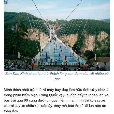
Sạn Đạo Kính cheo leo thử thách lòng can đảm của rất nhiều cô
gái
Mình thích nhất trên núi vì mây bay đẹp lắm hữu tình cứ y như là
trong phim kiếm hiệp Trung Quốc vậy. Xuống đấy thì đoàn lên xe
bus trải qua 99 cung đường nguy hiểm nha, mình thì ko say xe
chứ ai say xe chắc xỉu luôn ấy, may mà bác tài xế lái lụa nên an
toàn lắm.