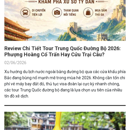
Review Chi Tiết Tour Trung Quốc Đường Bộ 2026:
Phượng Hoàng Cổ Trấn Hay Cửu Trại Câu?
02/06/2026
Xu hướng du lịch nước ngoài bằng đường bộ qua các cửa khẩu phía
Bắc đang bùng nổ mạnh mẽ trong mùa hè 2026. Không cần tốn chi
phí vé máy bay đắt đỏ, thủ tục visa đoàn lại cực kỳ nhanh chóng,
các tour Trung Quốc đường bộ đang là lựa chọn ưu tiên của nhiều
tín đồ xê dịch.