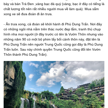
bày và bán Trà Đen ,vàng bạc đá quý (vàng, bạc ở đây có tiếng là
chất lượng tốt nên rất nhiều người mua về làm quà). Mua sắm
xong xe sẽ đưa đoàn đi ăn trưa.
- Ăn trưa xong, cả đoàn sẽ khởi hành đi Phù Dung Trấn. Nơi đây
có những ngôi nhà nằm trên thác nước đẹp lắm, tranh thủ chụp
hình nha mọi người (ở đây trước có tên là Vườn Thôn nhưng vào
những năm 90 có một bộ phim lấy bối cảnh thôn này, đặt tên là
Phù Dung Trấn nên người Trung Quốc cũng gọi đây là Phù Dung
Trấn luôn. Sau này chính quyền Trung Quốc cũng đổi tên Vườn
Thôn thành Phù Dung Trấn).