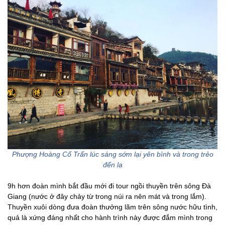
Phượng Hoàng Cổ Trấn lúc sáng sớm lại yên bình và trong trẻo
đến lạ
9h hơn đoàn mình bắt đầu mới đi tour ngồi thuyền trên sông Đà
Giang (nước ở đây chảy từ trong núi ra nên mát và trong lắm).
Thuyền xuôi dòng đưa đoàn thưởng lãm trên sông nước hữu tình,
quả là xứng đáng nhất cho hành trình này được đắm mình trong