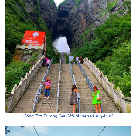
Cổng Trời Trương Gia Giới rất đẹp và huyền bí