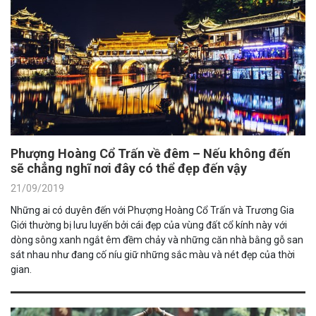
Phượng Hoàng Cổ Trấn về đêm – Nếu không đến
sẽ chẳng nghĩ nơi đây có thể đẹp đến vậy
21/09/2019
Những ai có duyên đến với Phượng Hoàng Cổ Trấn và Trương Gia
Giới thường bị lưu luyến bởi cái đẹp của vùng đất cổ kính này với
dòng sông xanh ngắt êm đềm chảy và những căn nhà bằng gỗ san
sát nhau như đang cố níu giữ những sắc màu và nét đẹp của thời
gian.