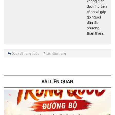
không gian
đẹp như tiên
cảnh và gặp
gỡ người
dân địa
phương
thân thiện.
Quay về trang trước
Lên đầu trang
BÀI LIÊN QUAN