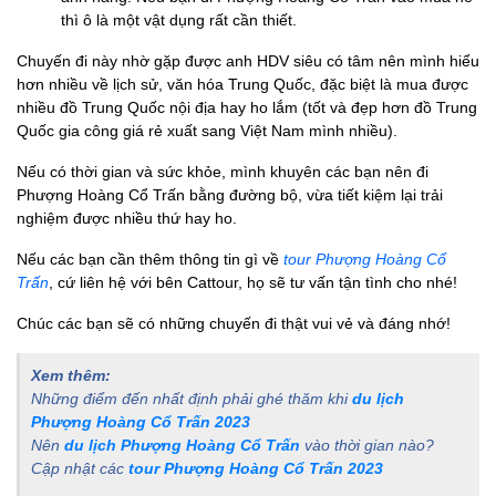
thì ô là một vật dụng rất cần thiết.
Chuyến đi này nhờ gặp được anh HDV siêu có tâm nên mình hiểu
hơn nhiều về lịch sử, văn hóa Trung Quốc, đặc biệt là mua được
nhiều đồ Trung Quốc nội địa hay ho lắm (tốt và đẹp hơn đồ Trung
Quốc gia công giá rẻ xuất sang Việt Nam mình nhiều).
Nếu có thời gian và sức khỏe, mình khuyên các bạn nên đi
Phượng Hoàng Cổ Trấn bằng đường bộ, vừa tiết kiệm lại trải
nghiệm được nhiều thứ hay ho.
Nếu các bạn cần thêm thông tin gì về
tour Phượng Hoàng Cổ
Trấn
, cứ liên hệ với bên Cattour, họ sẽ tư vấn tận tình cho nhé!
Chúc các bạn sẽ có những chuyến đi thật vui vẻ và đáng nhớ!
Xem thêm:
Những điểm đến nhất định phải ghé thăm khi
du lịch
Phượng Hoàng Cổ Trấn 2023
Nên
du lịch Phượng Hoàng Cổ Trấn
vào thời gian nào?
Cập nhật các
tour Phượng Hoàng Cổ Trấn 2023