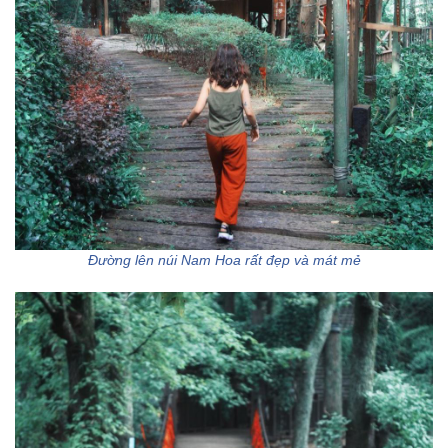
Đường lên núi Nam Hoa rất đẹp và mát mẻ