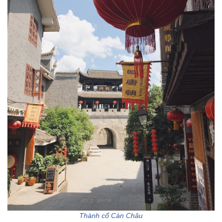
Thành cổ Càn Châu