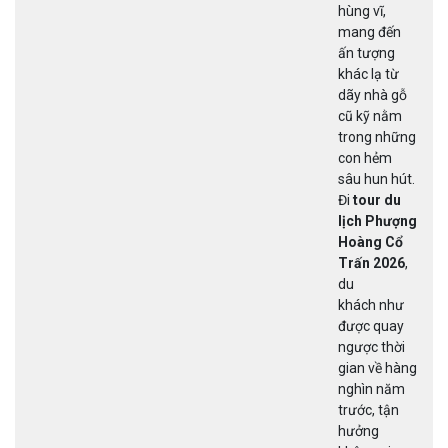
hùng vĩ,
mang đến
ấn tượng
khác lạ từ
dãy nhà gỗ
cũ kỹ nằm
trong những
con hẻm
sâu hun hút.
Đi
tour du
lịch Phượng
Hoàng Cổ
Trấn 2026
,
du
khách như
được quay
ngược thời
gian về hàng
nghìn năm
trước, tận
hưởng