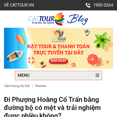
VỀ CATTOUR.VN
1900 0264
MENU
Cảm hứng du lịch
Review
Đi Phượng Hoàng Cổ Trấn bằng
đường bộ có mệt và trải nghiệm
được nhiều không?