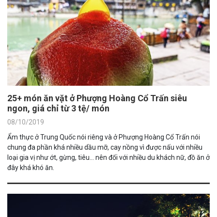
25+ món ăn vặt ở Phượng Hoàng Cổ Trấn siêu
ngon, giá chỉ từ 3 tệ/ món
08/10/2019
Ẩm thực ở Trung Quốc nói riêng và ở Phượng Hoàng Cổ Trấn nói
chung đa phần khá nhiều dầu mỡ, cay nồng vì được nấu với nhiều
loại gia vị như ớt, gừng, tiêu... nên đối với nhiều du khách nữ, đồ ăn ở
đây khá khó ăn.