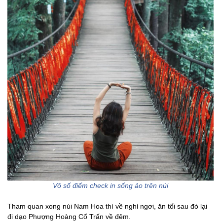
Vô số điểm check in sống ảo trên núi
Tham quan xong núi Nam Hoa thì về nghỉ ngơi, ăn tối sau đó lại
đi dạo Phượng Hoàng Cổ Trấn về đêm.