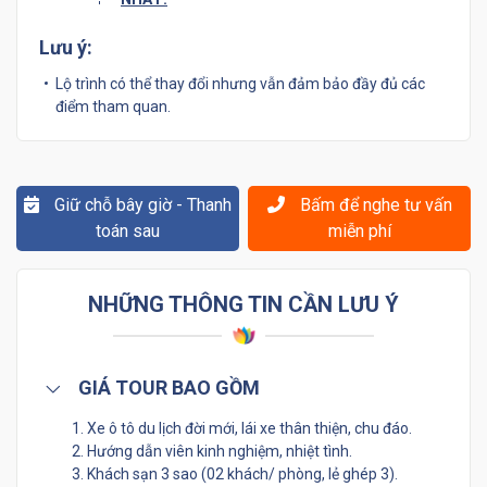
Lưu ý:
Lộ trình có thể thay đổi nhưng vẫn đảm bảo đầy đủ các
điểm tham quan.
Giữ chỗ bây giờ - Thanh
Bấm để nghe tư vấn
toán sau
miễn phí
NHỮNG THÔNG TIN CẦN LƯU Ý
GIÁ TOUR BAO GỒM
1. Xe ô tô du lịch đời mới, lái xe thân thiện, chu đáo.
2. Hướng dẫn viên kinh nghiệm, nhiệt tình.
3. Khách sạn 3 sao (02 khách/ phòng, lẻ ghép 3).