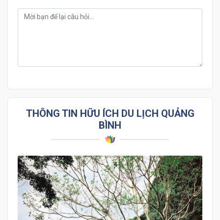
THÔNG TIN HỮU ÍCH DU LỊCH QUẢNG
BÌNH