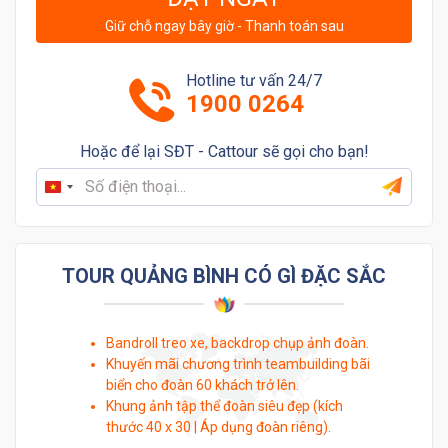
Giữ chỗ ngay bây giờ - Thanh toán sau
Hotline tư vấn 24/7
1900 0264
Hoặc để lại SĐT - Cattour sẽ gọi cho bạn!
Vietnam
+84
TOUR QUẢNG BÌNH CÓ GÌ ĐẶC SẮC
Bandroll treo xe, backdrop chụp ảnh đoàn.
Khuyến mãi chương trình teambuilding bãi
biển cho đoàn 60 khách trở lên.
Khung ảnh tập thể đoàn siêu đẹp (kích
thước 40 x 30 | Áp dụng đoàn riêng).