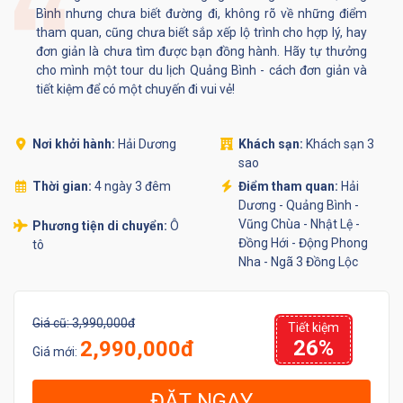
Bình nhưng chưa biết đường đi, không rõ về những điểm
tham quan, cũng chưa biết sắp xếp lộ trình cho hợp lý, hay
đơn giản là chưa tìm được bạn đồng hành. Hãy tự thưởng
cho mình một tour du lịch Quảng Bình - cách đơn giản và
tiết kiệm để có một chuyến đi vui vẻ!
Nơi khởi hành:
Hải Dương
Khách sạn:
Khách sạn 3
sao
Thời gian:
4 ngày 3 đêm
Điểm tham quan:
Hải
Dương - Quảng Bình -
Vũng Chùa - Nhật Lệ -
Phương tiện di chuyển:
Ô
Đồng Hới - Động Phong
tô
Nha - Ngã 3 Đồng Lộc
Giá cũ:
3,990,000đ
Tiết kiệm
26%
2,990,000đ
Giá mới:
ĐẶT NGAY