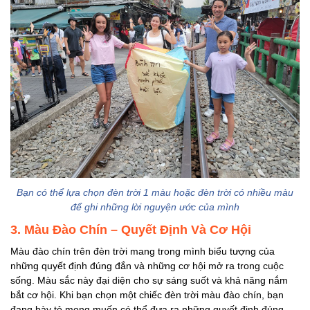
Bạn có thể lựa chọn đèn trời 1 màu hoặc đèn trời có nhiều màu
để ghi những lời nguyện ước của mình
3. Màu Đào Chín – Quyết Định Và Cơ Hội
Màu đào chín trên đèn trời mang trong mình biểu tượng của
những quyết định đúng đắn và những cơ hội mở ra trong cuộc
sống. Màu sắc này đại diện cho sự sáng suốt và khả năng nắm
bắt cơ hội. Khi bạn chọn một chiếc đèn trời màu đào chín, bạn
đang bày tỏ mong muốn có thể đưa ra những quyết định đúng