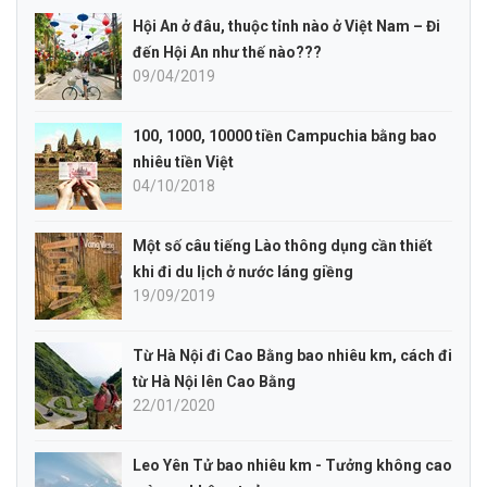
Hội An ở đâu, thuộc tỉnh nào ở Việt Nam – Đi
đến Hội An như thế nào???
09/04/2019
100, 1000, 10000 tiền Campuchia bằng bao
nhiêu tiền Việt
04/10/2018
Một số câu tiếng Lào thông dụng cần thiết
khi đi du lịch ở nước láng giềng
19/09/2019
Từ Hà Nội đi Cao Bằng bao nhiêu km, cách đi
từ Hà Nội lên Cao Bằng
22/01/2020
Leo Yên Tử bao nhiêu km - Tưởng không cao