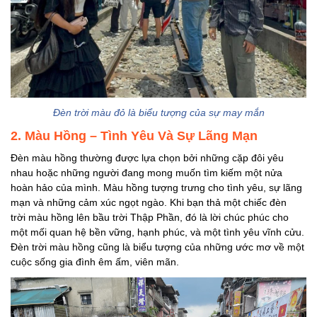
Đèn trời màu đỏ là biểu tượng của sự may mắn
2. Màu Hồng – Tình Yêu Và Sự Lãng Mạn
Đèn màu hồng thường được lựa chọn bởi những cặp đôi yêu
nhau hoặc những người đang mong muốn tìm kiếm một nửa
hoàn hảo của mình. Màu hồng tượng trưng cho tình yêu, sự lãng
mạn và những cảm xúc ngọt ngào. Khi bạn thả một chiếc đèn
trời màu hồng lên bầu trời Thập Phần, đó là lời chúc phúc cho
một mối quan hệ bền vững, hạnh phúc, và một tình yêu vĩnh cửu.
Đèn trời màu hồng cũng là biểu tượng của những ước mơ về một
cuộc sống gia đình êm ấm, viên mãn.