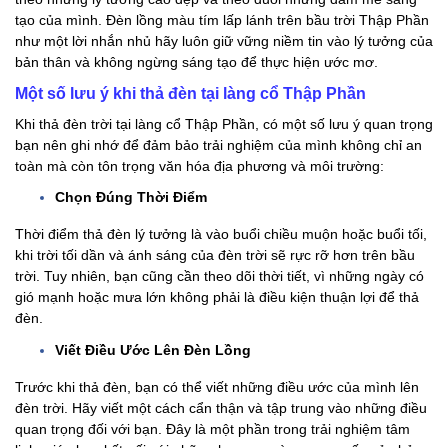
tạo của mình. Đèn lồng màu tím lấp lánh trên bầu trời Thập Phần
như một lời nhắn nhủ hãy luôn giữ vững niềm tin vào lý tưởng của
bản thân và không ngừng sáng tạo để thực hiện ước mơ.
Một số lưu ý khi thả đèn tại làng cổ Thập Phần
Khi thả đèn trời tại làng cổ Thập Phần, có một số lưu ý quan trọng
bạn nên ghi nhớ để đảm bảo trải nghiệm của mình không chỉ an
toàn mà còn tôn trọng văn hóa địa phương và môi trường:
Chọn Đúng Thời Điểm
Thời điểm thả đèn lý tưởng là vào buổi chiều muộn hoặc buổi tối,
khi trời tối dần và ánh sáng của đèn trời sẽ rực rỡ hơn trên bầu
trời. Tuy nhiên, bạn cũng cần theo dõi thời tiết, vì những ngày có
gió mạnh hoặc mưa lớn không phải là điều kiện thuận lợi để thả
đèn.
Viết Điều Ước Lên Đèn Lồng
Trước khi thả đèn, bạn có thể viết những điều ước của mình lên
đèn trời. Hãy viết một cách cẩn thận và tập trung vào những điều
quan trọng đối với bạn. Đây là một phần trong trải nghiệm tâm