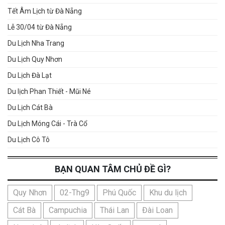
Tết Âm Lịch từ Đà Nẵng
Lễ 30/04 từ Đà Nẵng
Du Lịch Nha Trang
Du Lịch Quy Nhơn
Du Lịch Đà Lạt
Du lịch Phan Thiết - Mũi Né
Du Lịch Cát Bà
Du Lịch Móng Cái - Trà Cổ
Du Lịch Cô Tô
BẠN QUAN TÂM CHỦ ĐỀ GÌ?
Quy Nhơn
02-Thg9
Phú Quốc
Khu du lịch
Cát Bà
Campuchia
Thái Lan
Đài Loan