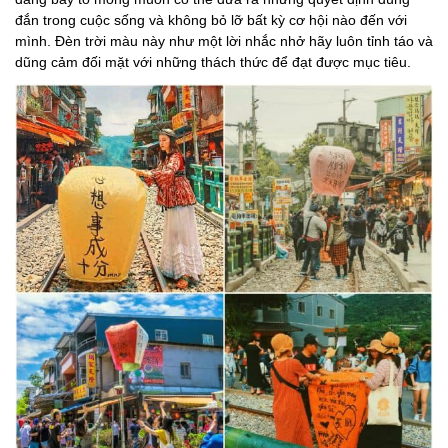
đắn trong cuộc sống và không bỏ lỡ bất kỳ cơ hội nào đến với
mình. Đèn trời màu này như một lời nhắc nhở hãy luôn tỉnh táo và
dũng cảm đối mặt với những thách thức để đạt được mục tiêu.