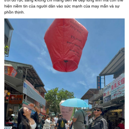
trời đỏ rực sáng không chỉ mang đến vẻ đẹp lung linh mà còn thể
hiện niềm tin của người dân vào sức mạnh của may mắn và sự
phồn thịnh.