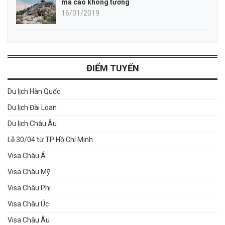
mà cao không tưởng
16/01/2019
ĐIỂM TUYẾN
Du lịch Hàn Quốc
Du lịch Đài Loan
Du lịch Châu Âu
Lễ 30/04 từ TP Hồ Chí Minh
Visa Châu Á
Visa Châu Mỹ
Visa Châu Phi
Visa Châu Úc
Visa Châu Âu