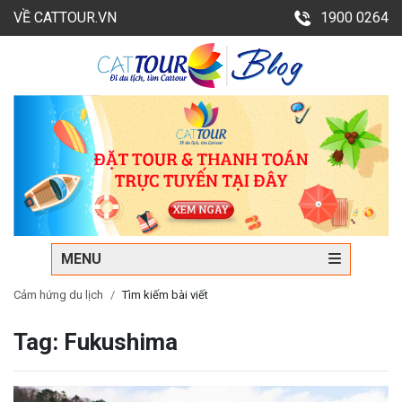
VỀ CATTOUR.VN
1900 0264
MENU
Cảm hứng du lịch
Tìm kiếm bài viết
Tag: Fukushima