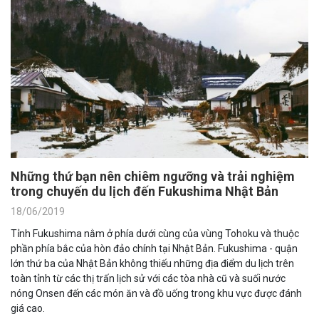
Những thứ bạn nên chiêm ngưỡng và trải nghiệm
trong chuyến du lịch đến Fukushima Nhật Bản
18/06/2019
Tỉnh Fukushima nằm ở phía dưới cùng của vùng Tohoku và thuộc
phần phía bắc của hòn đảo chính tại Nhật Bản. Fukushima - quận
lớn thứ ba của Nhật Bản không thiếu những địa điểm du lịch trên
toàn tỉnh từ các thị trấn lịch sử với các tòa nhà cũ và suối nước
nóng Onsen đến các món ăn và đồ uống trong khu vực được đánh
giá cao.