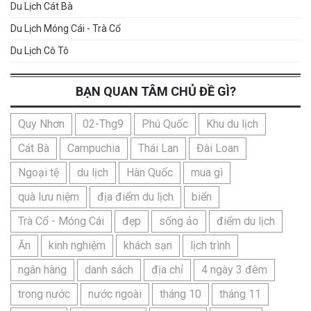
Du Lịch Cát Bà
Du Lịch Móng Cái - Trà Cổ
Du Lịch Cô Tô
BẠN QUAN TÂM CHỦ ĐỀ GÌ?
Quy Nhơn
02-Thg9
Phú Quốc
Khu du lịch
Cát Bà
Campuchia
Thái Lan
Đài Loan
Ngoại tệ
du lịch
Hàn Quốc
mua gì
quà lưu niệm
địa điểm du lịch
biển
Trà Cổ - Móng Cái
đẹp
sống ảo
điểm du lịch
Ăn
kinh nghiệm
khách sạn
lịch trình
ngân hàng
danh sách
địa chỉ
4 ngày 3 đêm
trong nước
nước ngoài
tháng 10
tháng 11