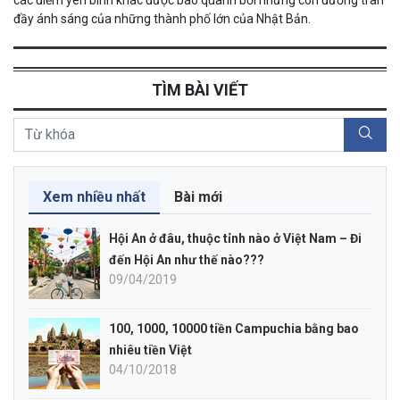
đầy ánh sáng của những thành phố lớn của Nhật Bản.
TÌM BÀI VIẾT
Xem nhiều nhất
Bài mới
Hội An ở đâu, thuộc tỉnh nào ở Việt Nam – Đi
đến Hội An như thế nào???
09/04/2019
100, 1000, 10000 tiền Campuchia bằng bao
nhiêu tiền Việt
04/10/2018