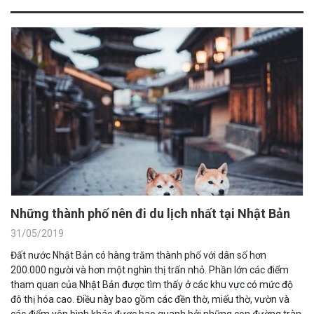
Những thành phố nên đi du lịch nhất tại Nhật Bản
31/05/2019
Đất nước Nhật Bản có hàng trăm thành phố với dân số hơn
200.000 người và hơn một nghìn thị trấn nhỏ. Phần lớn các điểm
tham quan của Nhật Bản được tìm thấy ở các khu vực có mức độ
đô thị hóa cao. Điều này bao gồm các đền thờ, miếu thờ, vườn và
các điểm yên bình khác được bao quanh bởi những con đường tràn