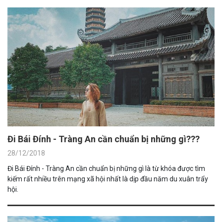
Đi Bái Đính - Tràng An cần chuẩn bị những gì???
28/12/2018
Đi Bái Đính - Tràng An cần chuẩn bị những gì là từ khóa được tìm
kiếm rất nhiều trên mạng xã hội nhất là dịp đầu năm du xuân trẩy
hội.