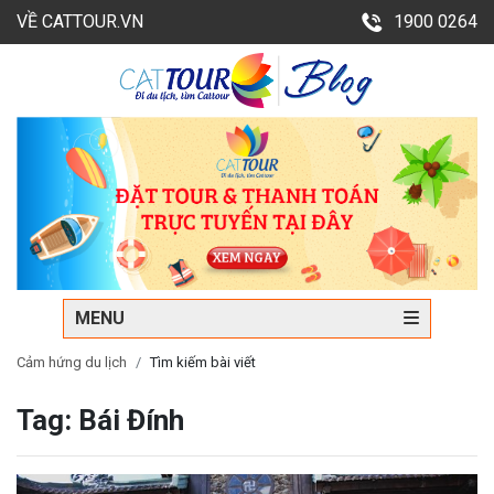
VỀ CATTOUR.VN
1900 0264
MENU
Cảm hứng du lịch
Tìm kiếm bài viết
Tag: Bái Đính