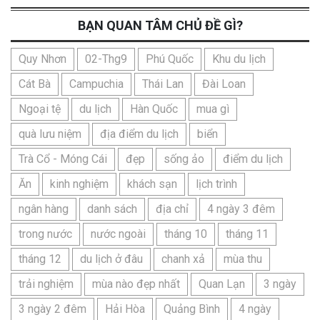
BẠN QUAN TÂM CHỦ ĐỀ GÌ?
Quy Nhơn
02-Thg9
Phú Quốc
Khu du lịch
Cát Bà
Campuchia
Thái Lan
Đài Loan
Ngoại tệ
du lịch
Hàn Quốc
mua gì
quà lưu niệm
địa điểm du lịch
biển
Trà Cổ - Móng Cái
đẹp
sống ảo
điểm du lịch
Ăn
kinh nghiệm
khách sạn
lịch trình
ngân hàng
danh sách
địa chỉ
4 ngày 3 đêm
trong nước
nước ngoài
tháng 10
tháng 11
tháng 12
du lịch ở đâu
chanh xả
mùa thu
trải nghiệm
mùa nào đẹp nhất
Quan Lạn
3 ngày
3 ngày 2 đêm
Hải Hòa
Quảng Bình
4 ngày