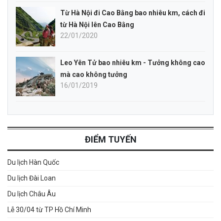
Từ Hà Nội đi Cao Bằng bao nhiêu km, cách đi
từ Hà Nội lên Cao Bằng
22/01/2020
Leo Yên Tử bao nhiêu km - Tưởng không cao
mà cao không tưởng
16/01/2019
ĐIỂM TUYẾN
Du lịch Hàn Quốc
Du lịch Đài Loan
Du lịch Châu Âu
Lễ 30/04 từ TP Hồ Chí Minh