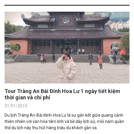
Tour Tràng An Bái Đính Hoa Lư 1 ngày tiết kiệm
thời gian và chi phí
31/01/2019
Du lịch Tràng An-Bái Đính-Hoa Lư là sự gắn kết giữa quang cảnh
thiên nhiên với văn hóa tâm linh và bề dày lịch sử, mỗi năm quần
thể du lịch này thu hút hàng triệu du khách gần xa.