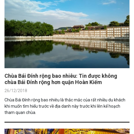
Chùa Bái Đính rộng bao nhiêu: Tin được không
chùa Bái Đính rộng hơn quận Hoàn Kiếm
26/12/2018
Chùa Bái Đính rộng bao nhiêu là thắc mắc của rất nhiều du khách
khi muốn tìm hiểu trước về địa danh này trước khi lên kế hoạch
tham quan chùa.