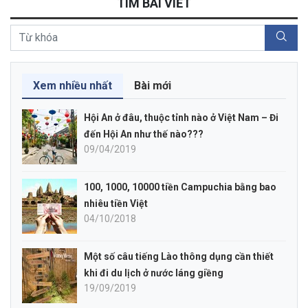
TÌM BÀI VIẾT
Xem nhiều nhất
Bài mới
Hội An ở đâu, thuộc tỉnh nào ở Việt Nam – Đi
đến Hội An như thế nào???
09/04/2019
100, 1000, 10000 tiền Campuchia bằng bao
nhiêu tiền Việt
04/10/2018
Một số câu tiếng Lào thông dụng cần thiết
khi đi du lịch ở nước láng giềng
19/09/2019