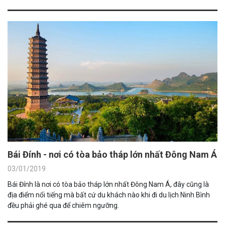
Bái Đính - nơi có tòa bảo tháp lớn nhất Đông Nam Á
03/01/2019
Bái Đính là nơi có tòa bảo tháp lớn nhất Đông Nam Á, đây cũng là
địa điểm nổi tiếng mà bất cứ du khách nào khi đi du lịch Ninh Bình
đều phải ghé qua để chiêm ngưỡng.