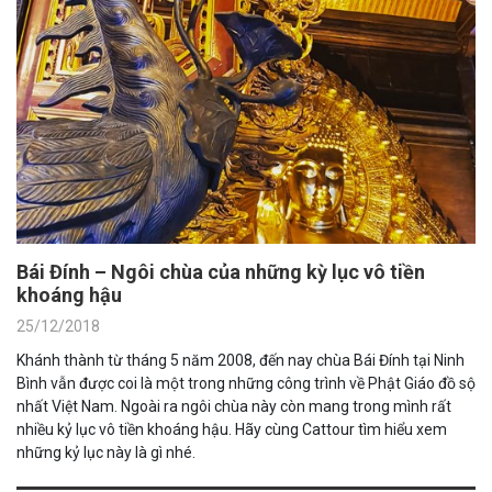
Bái Đính – Ngôi chùa của những kỳ lục vô tiền
khoáng hậu
25/12/2018
Khánh thành từ tháng 5 năm 2008, đến nay chùa Bái Đính tại Ninh
Bình vẫn được coi là một trong những công trình về Phật Giáo đồ sộ
nhất Việt Nam. Ngoài ra ngôi chùa này còn mang trong mình rất
nhiều kỷ lục vô tiền khoáng hậu. Hãy cùng Cattour tìm hiểu xem
những kỷ lục này là gì nhé.