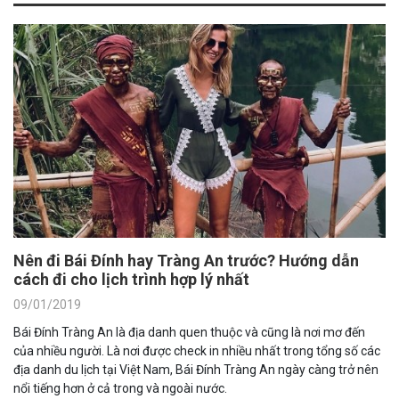
Nên đi Bái Đính hay Tràng An trước? Hướng dẫn
cách đi cho lịch trình hợp lý nhất
09/01/2019
Bái Đính Tràng An là địa danh quen thuộc và cũng là nơi mơ đến
của nhiều người. Là nơi được check in nhiều nhất trong tổng số các
địa danh du lịch tại Việt Nam, Bái Đính Tràng An ngày càng trở nên
nổi tiếng hơn ở cả trong và ngoài nước.