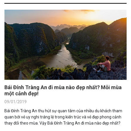
Bái Đính Tràng An đi mùa nào đẹp nhất? Mỗi mùa
một cảnh đẹp!
09/01/2019
Bái Đính Tràng An thu hút sự quan tâm của nhiều du khách tham
quan bởi vẻ uy nghi tráng lệ trong kiến trúc và vẻ đẹp phong cảnh
thay đổi theo mùa. Vậy Bái Đính Tràng An đi mùa nào đẹp nhất?