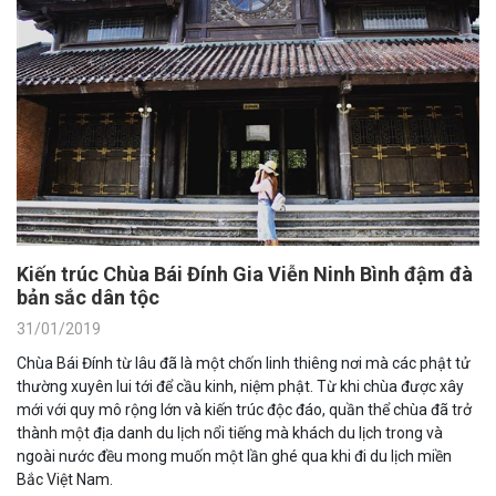
Kiến trúc Chùa Bái Đính Gia Viễn Ninh Bình đậm đà
bản sắc dân tộc
31/01/2019
Chùa Bái Đính từ lâu đã là một chốn linh thiêng nơi mà các phật tử
thường xuyên lui tới để cầu kinh, niệm phật. Từ khi chùa được xây
mới với quy mô rộng lớn và kiến trúc độc đáo, quần thể chùa đã trở
thành một địa danh du lịch nổi tiếng mà khách du lịch trong và
ngoài nước đều mong muốn một lần ghé qua khi đi du lịch miền
Bắc Việt Nam.